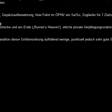
ten.
 Gepäckaufbewahrung, freie Fahrt im ÖPNV am Sa/So, Zugläufer für 7 Zielzei
g:
 Strecke und am Ende („Runner’s Heaven“), etliche private Verpflegungsstati
arathon dieser Größenordnung auffallend wenige, punktuell jedoch sehr gute