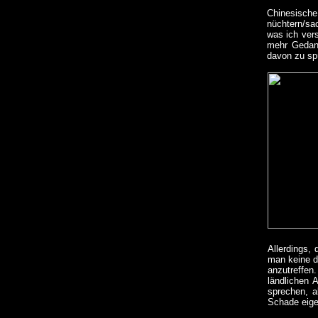
Chinesische
nüchtern/sac
was ich vers
mehr Gedank
davon zu sp
Allerdings,
man keine d
anzutreffen
ländlichen 
sprechen, a
Schade eigen