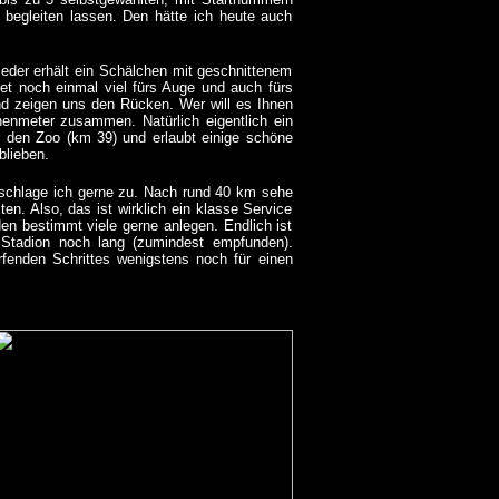
 begleiten lassen. Den hätte ich heute auch
Jeder erhält ein Schälchen mit geschnittenem
tet noch einmal viel fürs Auge und auch fürs
d zeigen uns den Rücken. Wer will es Ihnen
nmeter zusammen. Natürlich eigentlich ein
r den Zoo (km 39) und erlaubt einige schöne
blieben.
s schlage ich gerne zu. Nach rund 40 km sehe
ten. Also, das ist wirklich ein klasse Service
en bestimmt viele gerne anlegen. Endlich ist
 Stadion noch lang (zumindest empfunden).
rfenden Schrittes wenigstens noch für einen