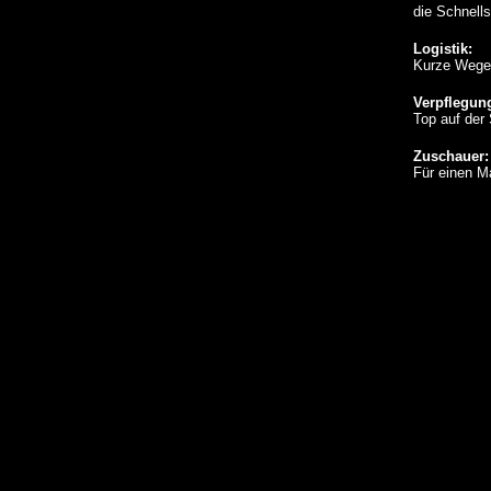
die Schnells
Logistik:
Kurze Wege,
Verpflegun
Top auf der
Zuschauer:
Für einen M