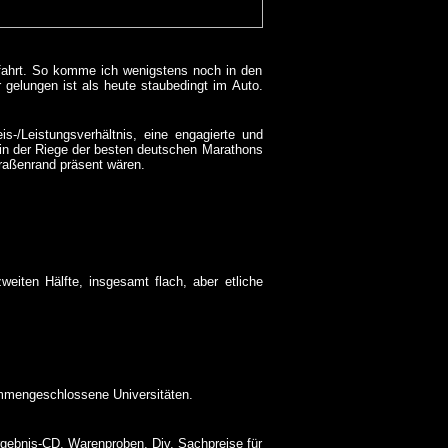
nfahrt. So komme ich wenigstens noch in den
 gelungen ist als heute staubedingt im Auto.
s-/Leistungsverhältnis, eine engagierte und
 in der Riege der besten deutschen Marathons
raßenrand präsent wären.
weiten Hälfte, insgesamt flach, aber etliche
mmengeschlossene Universitäten.
gebnis-CD, Warenproben. Div. Sachpreise für