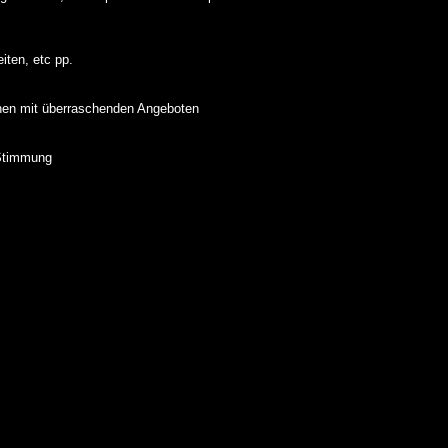
ten, etc pp.
onen mit überraschenden Angeboten
 Stimmung