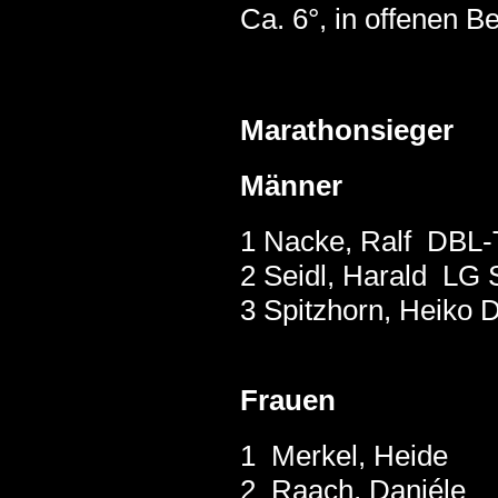
Ca. 6°, in offenen 
Marathonsieger
Männer
1 Nacke, Ralf D
2 Seidl, Harald
3 Spitzhorn, Hei
Frauen
1 Merkel, H
2 Raach, Da