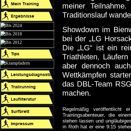
meiner Teilnahme. 
Traditionslauf wande
Showdown im Bienwa
bei der „LG Horsack
Die „LG“ ist ein r
Triathleten, Läufern
aber dennoch auch 
Wettkämpfen starten
das DBL-Team RSG Mo
machen.
Regelmäßig veröffentlicht 
Trainingsabenteuer, die ein
stehen lassen und ungläubige
in Roth hat er eine 9:15 steh