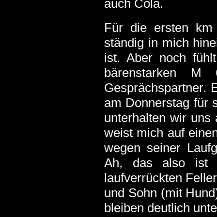
auch Cola.
Für die ersten km
ständig in mich hine
ist. Aber noch füh
bärenstarken M 6
Gesprächspartner. E
am Donnerstag für 
unterhalten wir uns
weist mich auf eine
wegen seiner Laufge
Ah, das also ist
laufverrückten Felle
und Sohn (mit Hund)
bleiben deutlich unte