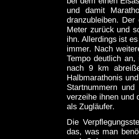
bei dem einen Elsäss
und damit Marathon
dranzubleiben. Der 
Meter zurück und so
ihn. Allerdings ist
immer. Nach weiter
Tempo deutlich an, i
nach 9 km abreiß
Halbmarathonis und 
Startnummern und 
verzeihe ihnen und da
als Zugläufer.
Die Verpflegungsste
das, was man benöti