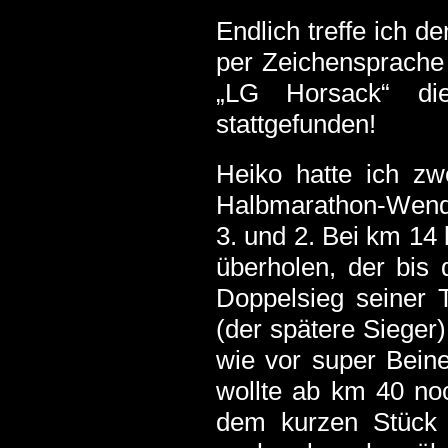
Endlich treffe ich 
per Zeichensprache
„LG Horsack“ di
stattgefunden!
Heiko hatte ich zw
Halbmarathon-Wende
3. und 2. Bei km 14
überholen, der bis
Doppelsieg seiner 
(der spätere Sieger
wie vor super Bein
wollte ab km 40 noc
dem kurzen Stück