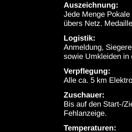
Auszeichnung:
Jede Menge Pokale f
übers Netz. Medaill
Logistik:
Anmeldung, Siegere
sowie Umkleiden in 
Verpflegung:
Alle ca. 5 km Elektr
Zuschauer:
Bis auf den Start-/Z
Fehlanzeige.
Temperaturen: