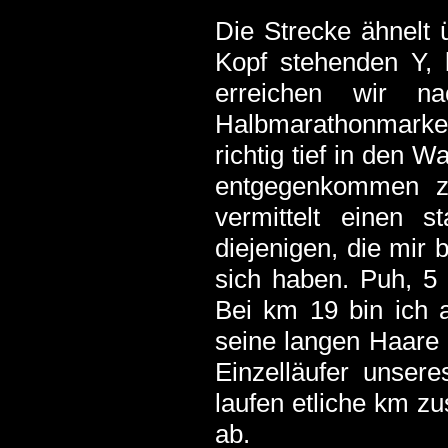
Die Strecke ähnelt 
Kopf stehenden Y, b
erreichen wir 
Halbmarathonmarke
richtig tief in den W
entgegenkommen z
vermittelt einen s
diejenigen, die mir
sich haben. Puh, 5
Bei km 19 bin ich a
seine langen Haare 
Einzelläufer unsere
laufen etliche km z
ab.