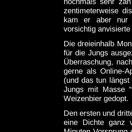
nochmals sehr zäh 
zentimeterweise di
kam er aber nur 
vorsichtig anvisierte
Die dreieinhalb Mon
für die Jungs ausgez
Überraschung, nach
gerne als Online-A
(und das tun längst 
Jungs mit Masse “h
Weizenbier gedopt.
Den ersten und dritt
eine Dichte ganz 
Minuten Vorsprung s