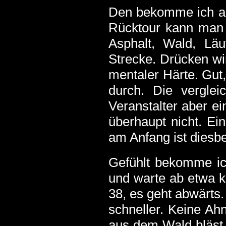
Den bekomme ich au
Rücktour kann man 
Asphalt, Wald, Lä
Strecke. Drücken wir
mentaler Härte. Gut
durch. Die vergle
Veranstalter aber ei
überhaupt nicht. Ei
am Anfang ist diesb
Gefühlt bekomme ic
und warte ab etwa k
38, es geht abwärts
schneller. Keine Ahn
aus dem Wald bläst 