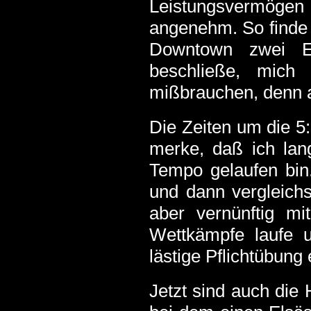
Leistungsvermöge
angenehm. So finde 
Downtown zwei El
beschließe, mich
mißbrauchen, denn au
Die Zeiten um die 5
merke, daß ich lan
Tempo gelaufen bin.
und dann vergleich
aber vernünftig mi
Wettkämpfe laufe u
lästige Pflichtübung
Jetzt sind auch die 