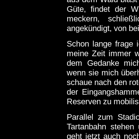
Güte, findet der W
meckern, schlie
angekündigt, von be
Schon lange frage i
meine Zeit immer w
dem Gedanke mich
wenn sie mich über
schaue nach den rote
der Eingangshammer 
Reserven zu mobilis
Parallel zum Stadi
Tartanbahn stehen 
geht jetzt auch noc