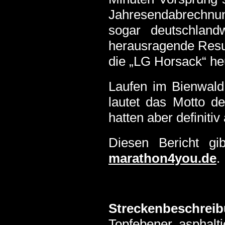
Jahresendabrechnu
sogar deutschland
herausragende Result
die „LG Horsack“ he
Laufen im Bienwald.
lautet das Motto d
hatten aber definitiv
Diesen Bericht gi
marathon4you.de
.
Streckenbeschreib
Topfebener, asphalti