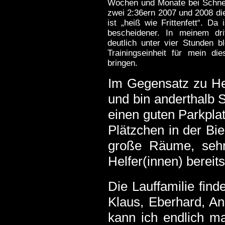
Wochen und Monate bei Schnee
zwei 2:36ern 2007 und 2008 di
ist „heiß wie Frittenfett“. Da
bescheidener. In meinem dri
deutlich unter vier Stunden b
Trainingseinheit für mein die
bringen.
Im Gegensatz zu He
und bin anderthalb 
einen guten Parkplat
Plätzchen in der Bie
große Räume, sehr 
Helfer(innen) berei
Die Lauffamilie find
Klaus, Eberhard, An
kann ich endlich m