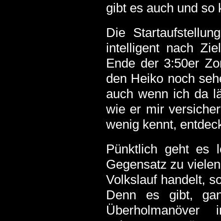
gibt es auch und so 
Die Startaufstellun
intelligent nach Zi
Ende der 3:50er Zo
den Heiko noch seh
auch wenn ich da lä
wie er mir versiche
wenig kennt, entdeck
Pünktlich geht es 
Gegensatz zu vielen
Volkslauf handelt, s
Denn es gibt, gan
Überholmanöver 