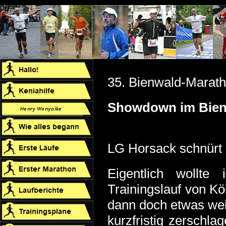
35. Bienwald-Marat
Showdown im Bie
LG Horsack schnürt
Eigentlich wollt
Trainingslauf von Kö
dann doch etwas wei
kurzfristig zerschl