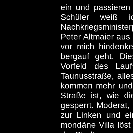
ein und passieren
Schüler weiß ic
Nachkriegsminister
Peter Altmaier aus
vor mich hindenke
bergauf geht. Die
Vorfeld des Lauf
Taunusstraße, all
kommen mehr und m
Straße ist, wie d
gesperrt. Moderat, 
zur Linken und ei
mondäne Villa löst