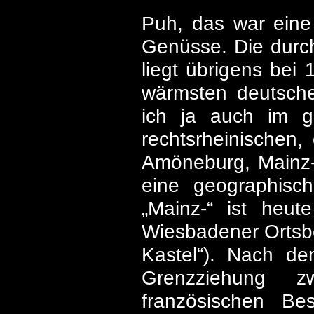
Puh, das war eine
Genüsse. Die durc
liegt übrigens bei
wärmsten deutsche
ich ja auch im g
rechtsrheinischen,
Amöneburg, Mainz-
eine geographisch
„Mainz-“ ist heute
Wiesbadener Ortsbe
Kastel“). Nach d
Grenzziehung z
französischen Be