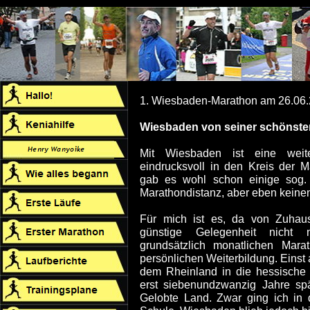
1. Wiesbaden-Marathon am 26.06
Wiesbaden von seiner schönste
Mit Wiesbaden ist eine weite
eindrucksvoll in den Kreis der M
gab es wohl schon einige sog.
Marathondistanz, aber eben keinen
Für mich ist es, da von Zuhau
günstige Gelegenheit nicht
grundsätzlich monatlichen Mara
persönlichen Weiterbildung. Einst a
dem Rheinland in die hessische 
erst siebenundzwanzig Jahre spä
Gelobte Land. Zwar ging ich in d