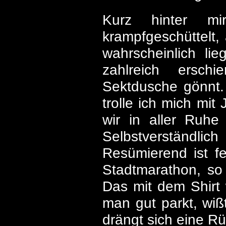
Kurz hinter mi
krampfgeschüttelt, 
wahrscheinlich l
zahlreich ersch
Sektdusche gönnt. 
trolle ich mich mi
wir in aller Ruhe
Selbstverständlich
Resümierend ist fe
Stadtmarathon, so
Das mit dem Shirt 
man gut parkt, wiß
drängt sich eine Rü