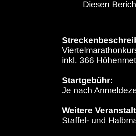
Diesen Berich
Streckenbeschrei
Viertelmarathonkur
inkl. 366 Höhenmete
Startgebühr:
Je nach Anmeldezei
Weitere Veranstal
Staffel- und Halbm