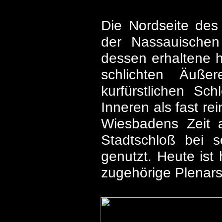
Die Nordseite des
der Nassauische
dessen erhaltene 
schlichten Äuß
kurfürstlichen Sc
Inneren als fast r
Wiesbadens Zeit a
Stadtschloß bei s
genutzt. Heute ist
zugehörige Plenarsa