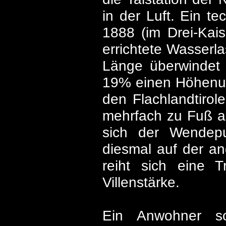
in der Luft. Ein te
1888 (im Drei-Kai
errichtete Wasserl
Länge überwindet s
19% einen Höhenunt
den Flachlandtirol
mehrfach zu Fuß ab
sich der Wendepu
diesmal auf der a
reiht sich eine 
Villenstärke.
Ein Anwohner so