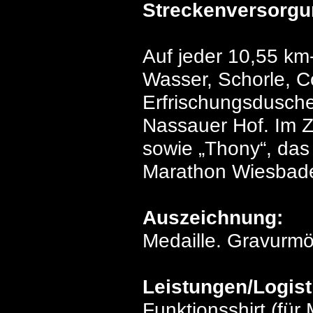
Streckenversorgu
Auf jeder 10,55 km
Wasser, Schorle, Co
Erfrischungsdusche
Nassauer Hof. Im Zi
sowie „Thony“, das 
Marathon Wiesbade
Auszeichnung:
Medaille. Gravurmö
Leistungen/Logist
Funktionsshirt (für