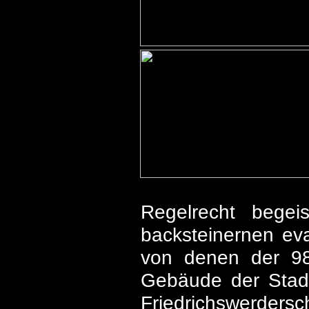
Regelrecht begeis
backsteinernen eva
von denen der 9
Gebäude der Stadt 
Friedrichswerdersc