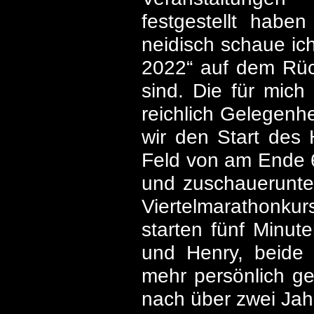
festgestellt hab
neidisch schaue ich
2022“ auf dem Rüc
sind. Die für mich
reichlich Gelegenh
wir den Start des 
Feld von am Ende 60
und zuschauerunte
Viertelmarathonkurs
starten fünf Minut
und Henry, beide
mehr persönlich g
nach über zwei Jah