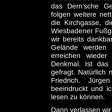
das Dern’sche Ge
folgen weitere ne
die Kirchgasse, di
Wiesbadener Fußgä
wir bereits dankb
Gelände werden w
erreichen wieder
Denkmal. Ist das
gefragt. Natürlich 
Friedrich. Jürg
beeindruckt und ich
lesen zu können.
Dann verlassen wir