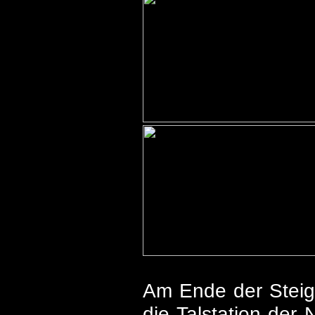
Am Ende der Steigu
die Talstation der