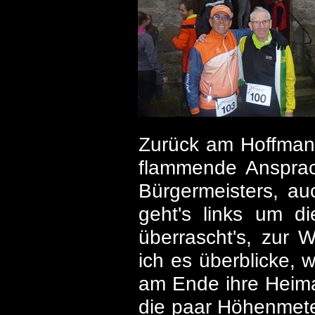
Zurück am Hoffmann
flammende Anspra
Bürgermeisters, au
geht's links um d
überrascht's, zur 
ich es überblicke,
am Ende ihre Heimat
die paar Höhenmeter