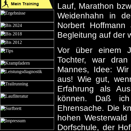
Lauf, Marathon bzw.
Weidenhahn in de
Norbert Hoffmann 
Begleitung auf der 
Vor über einem Ja
Tochter, war dran
Mannes, Idee: Wir
aus! Wie gut, wenn
Erfahrung als Au
können. Daß ich
Ehrensache. Die kn
hohen Westerwald i
Dorfschule, der Ho