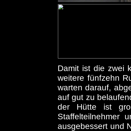
Damit ist die zwei
weitere fünfzehn 
warten darauf, ab
auf gut zu belaufe
der Hütte ist gr
Staffelteilnehmer
ausgebessert und No