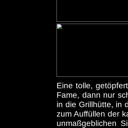
Eine tolle, getöpfer
Fame, dann nur sch
in die Grillhütte, in
zum Auffüllen der k
unmaßgeblichen Sic