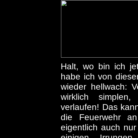
Halt, wo bin ich j
habe ich von dieser
wieder hellwach: V
wirklich simple
verlaufen! Das kann
die Feuerwehr a
eigentlich auch nu
einigen Irrunge