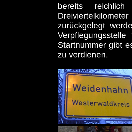
bereits reichli
Dreiviertelkilomet
zurückgelegt werden
Verpflegungsstelle 
Startnummer gibt es
zu verdienen.