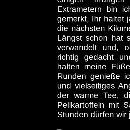
Extrametern bin ic
gemerkt, Ihr haltet
die nächsten Kilom
Längst schon hat 
verwandelt und, 
richtig gedacht u
halten meine Füße
Runden genieße ich
und vielseitiges An
der warme Tee, di
Pellkartoffeln mit 
Stunden dürfen wir 