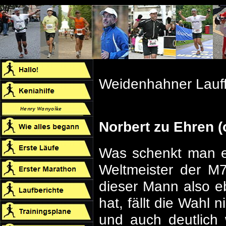
Weidenhahner Lauf
Norbert zu Ehren (o
Was schenkt man e
Weltmeister der M
dieser Mann also e
hat, fällt die Wahl 
und auch deutlich