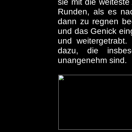
sie mit die weitest
Runden, als es nac
dann zu regnen beg
und das Genick ein
und weitergetrabt
dazu, die insb
unangenehm sind.