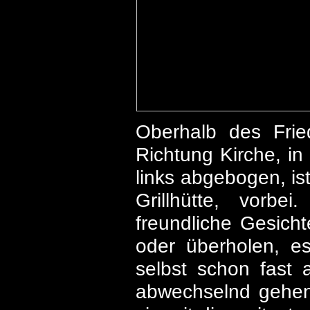
Oberhalb des Frie
Richtung Kirche, in
links abgebogen, is
Grillhütte, vorbe
freundliche Gesich
oder überholen, es
selbst schon fast a
abwechselnd gehend