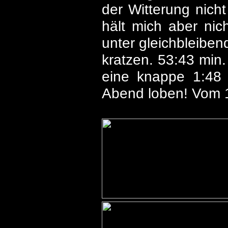
der Witterung nich
hält mich aber ni
unter gleichbleibe
kratzen. 53:43 min
eine knappe 1:48
Abend loben! Vom 1: