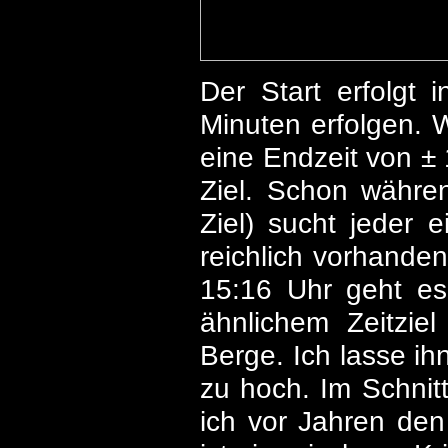
Der Start erfolgt
Minuten erfolgen. W
eine Endzeit von ± 
Ziel. Schon währen
Ziel) sucht jeder 
reichlich vorhand
15:16 Uhr geht es
ähnlichem Zeitzie
Berge. Ich lasse ih
zu hoch. Im Schnit
ich vor Jahren den