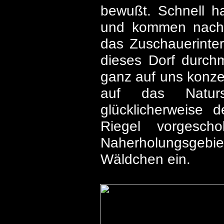
bewußt. Schnell h
und kommen nach G
das Zuschauerinte
dieses Dorf durch
ganz auf uns konzen
auf das Naturs
glücklicherweise 
Riegel vorgesc
Naherholungsgebiet 
Wäldchen ein.