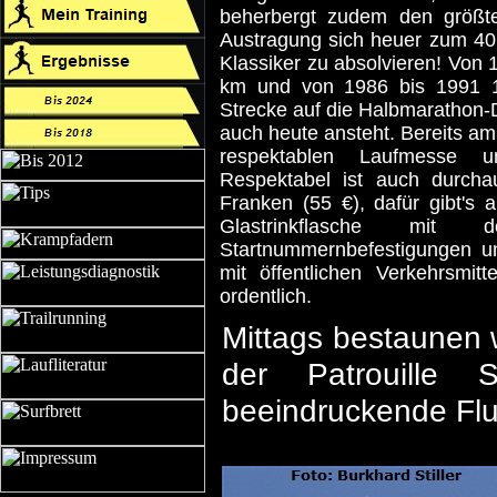
beherbergt zudem den größte
Austragung sich heuer zum 40.
Klassiker zu absolvieren! Von 
km und von 1986 bis 1991 1
Strecke auf die Halbmarathon-D
auch heute ansteht. Bereits am
respektablen Laufmesse un
Respektabel ist auch durcha
Franken (55 €), dafür gibt's a
Glastrinkflasche mit 
Startnummernbefestigungen un
mit öffentlichen Verkehrsmit
ordentlich.
Mittags bestaunen 
der Patrouille
beeindruckende Flu