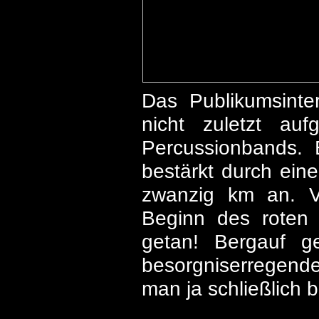
Das Publikumsinte
nicht zuletzt auf
Percussionbands. 
bestärkt durch ein
zwanzig km an. V
Beginn des roten 
getan! Bergauf ge
besorgniserregend
man ja schließlich b