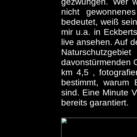
gezwungen. Wer wi
nicht gewonnenes
bedeutet, weiß sei
mir u.a. in Eckber
live ansehen. Auf 
Naturschutzgebi
davonstürmenden G
km 4,5 , fotograf
bestimmt, warum 
sind. Eine Minute 
bereits garantiert.