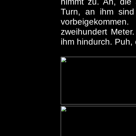
nimmt zu. Ah, die S
Turn, an ihm sin
vorbeigekommen
zweihundert Meter.
ihm hindurch. Puh,