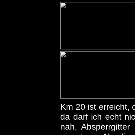
Km 20 ist erreicht,
da darf ich echt ni
nah, Absperrgitt