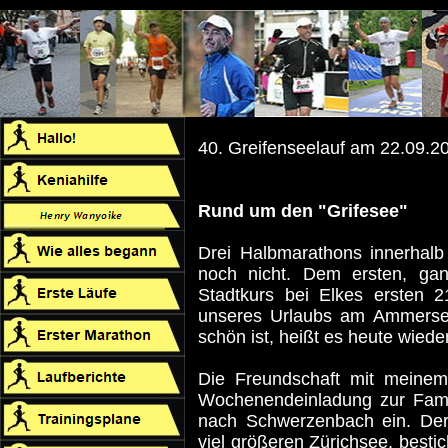
40. Greifenseelauf am 22.09.2
Rund um den "Grifesee"
Drei Halbmarathons innerhalb
noch nicht. Dem ersten, ga
Stadtkurs bei Elkes ersten 
unseres Urlaubs am Ammerse
schön ist, heißt es heute wieder
Die Freundschaft mit meinem 
Wochenendeinladung zur Famil
nach Schwerzenbach ein. Der
viel größeren Zürichsee, best