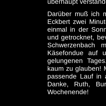
überhaupt verstande
Darüber muß ich m
Eckbert zwei Minu
einmal in der Sonne
und getrocknet, b
Schwerzenbach ma
Käsefondue auf un
gelungenen Tages
kaum zu glauben! M
passende Lauf in 
Danke, Ruth, Bu
Wochenende!