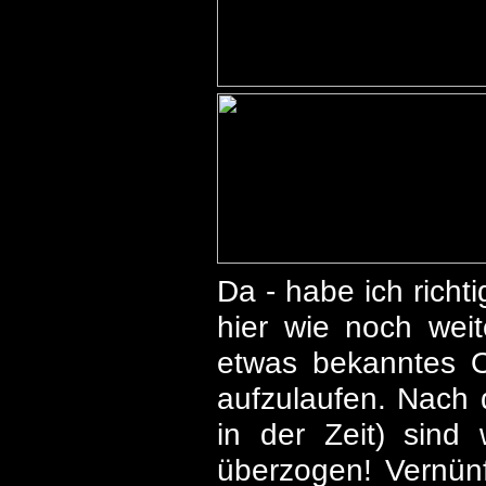
Da - habe ich richt
hier wie noch wei
etwas bekanntes O
aufzulaufen. Nach 
in der Zeit) sind
überzogen! Vernünft