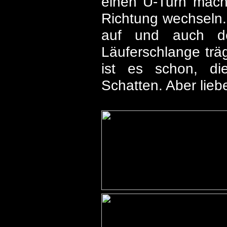
einen U-Turn mach
Richtung wechseln. 
auf und auch de
Läuferschlange tr
ist es schon, die
Schatten. Aber lieb