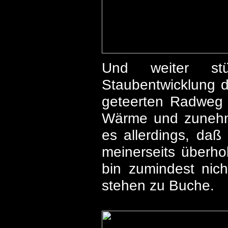
Und weiter stü
Staubentwicklung d
geteerten Radweg 
Wärme und zunehm
es allerdings, daß
meinerseits überhol
bin zumindest nic
stehen zu Buche.