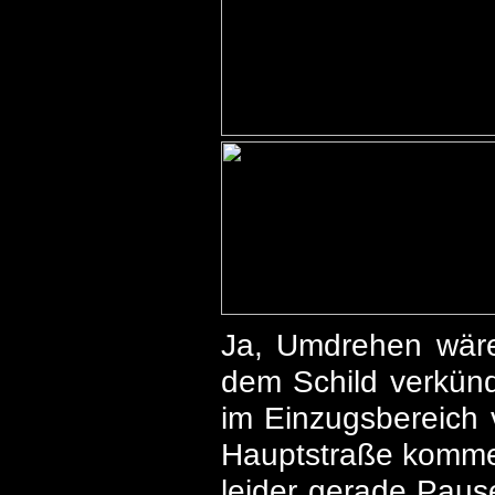
Ja, Umdrehen wäre
dem Schild verkünd
im Einzugsbereich 
Hauptstraße kommen
leider gerade Pause