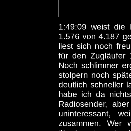
1:49:09 weist die 
1.576 von 4.187 ge
liest sich noch fre
für den Zugläufer 1
Noch schlimmer er
stolpern noch späte
deutlich schneller l
habe ich da nichts
Radiosender, aber 
uninteressant, we
zusammen. Wer we