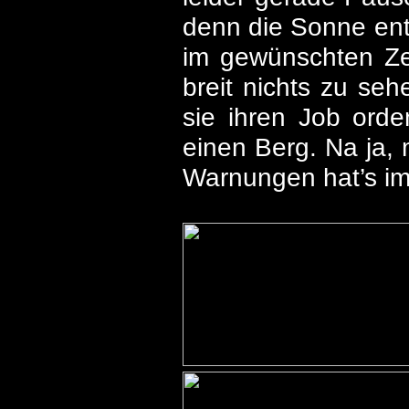
denn die Sonne entf
im gewünschten Ze
breit nichts zu seh
sie ihren Job orde
einen Berg. Na ja,
Warnungen hat’s im 