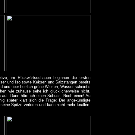
otive, im Rückwärtsschauen beginnen die ersten
sser und Iso sowie Keksen und Salzstangen bereits
d und über herrlich grüne Wiesen, Wasser scheint’s
hen wie zuhause sehe ich glücklicherweise nicht.
n auf. Dann höre ich einen Schuss. Noch einen! Au
g später klärt sich die Frage: Der angekündigte
seine Spitze verloren und kann nicht mehr knallen.