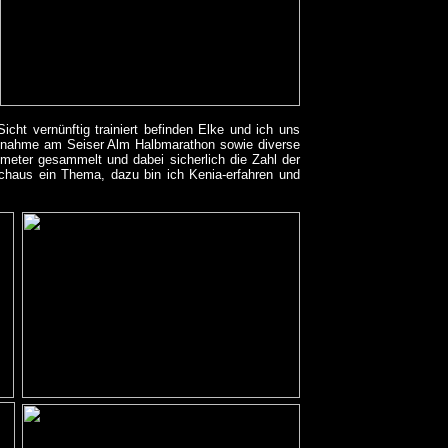
icht vernünftig trainiert befinden Elke und ich uns
eilnahme am Seiser Alm Halbmarathon sowie diverse
ter gesammelt und dabei sicherlich die Zahl der
rchaus ein Thema, dazu bin ich Kenia-erfahren und