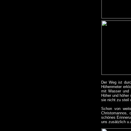
Der Weg ist durc
Höhenmeter erklo
mit Wasser und I
Höher und höher s
sie nicht zu stei
Schon von weite
Christomannos, d
schönes Erinneru
uns zusätzlich u.