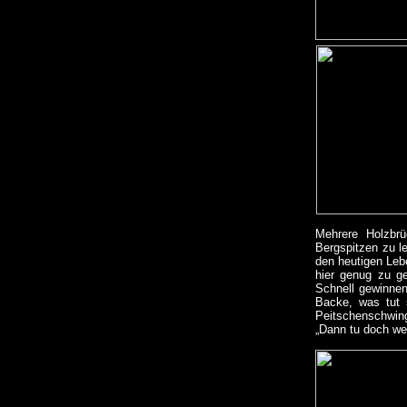
Mehrere Holzbrü
Bergspitzen zu l
den heutigen Leb
hier genug zu g
Schnell gewinnen
Backe, was tut 
Peitschenschwing
„Dann tu doch wen