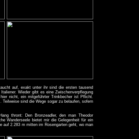
ucht auf, exakt unter ihr sind die ersten tausend
Italiener. Wieder gibt es eine Zwischenverpflegung
r nicht, ein mitgeführter Trinkbecher ist Pflicht.
. Teilweise sind die Wege sogar zu belaufen, sofern
Hang thront: Den Bronzeadler, den man Theodor
he Wanderseele bietet mir die Gelegenheit für ein
e auf 2.283 m mitten im Rosengarten geht, wo man