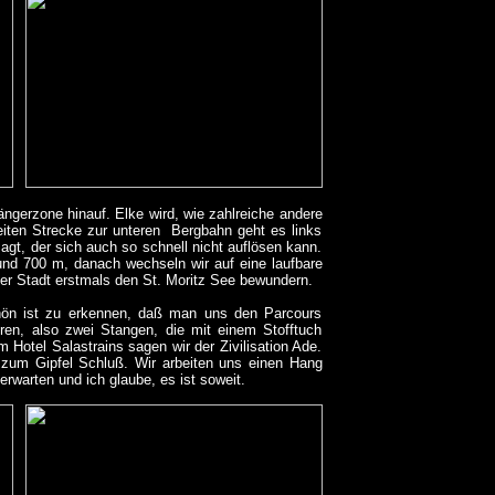
ngerzone hinauf. Elke wird, wie zahlreiche andere
iten Strecke zur unteren Bergbahn geht es links
agt, der sich auch so schnell nicht auflösen kann.
und 700 m, danach wechseln wir auf eine laufbare
er Stadt erstmals den St. Moritz See bewundern.
hön ist zu erkennen, daß man uns den Parcours
ren, also zwei Stangen, die mit einem Stofftuch
m Hotel Salastrains sagen wir der Zivilisation Ade.
s zum Gipfel Schluß. Wir arbeiten uns einen Hang
rwarten und ich glaube, es ist soweit.