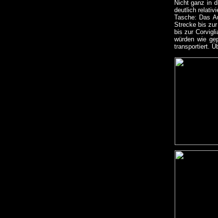
Nicht ganz in 
deutlich relati
Tasche: Das Au
Strecke bis zu
bis zur Corvig
würden wie gep
transportiert. 