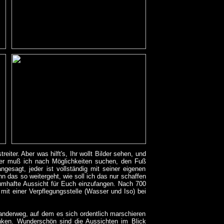
iter. Aber was hilft's, Ihr wollt Bilder sehen, und
der muß ich nach Möglichkeiten suchen, den Fuß
esagt, jeder ist vollständig mit seiner eigenen
n das so weitergeht, wie soll ich das nur schaffen
aumhafte Aussicht für Euch einzufangen. Nach 700
mit einer Verpflegungsstelle (Wasser und Iso) bei
Wanderweg, auf dem es sich ordentlich marschieren
denken. Wunderschön sind die Aussichten im Blick