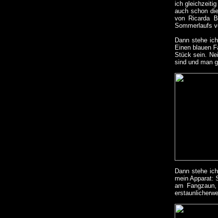
ich gleichzeit
auch schon die
von Ricarda B
Sommerlaufs v
Dann stehe ich
Einen blauen Fa
Stück sein. Ne
sind und man ge
Dann stehe ich
mein Apparat: S
am Fangzaun, 
erstaunlicherw