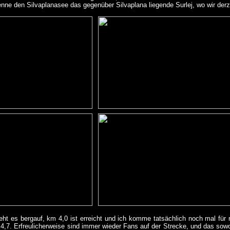
enne den Silvaplanasee das gegenüber Silvaplana liegende Surlej, wo wir der
eht es bergauf, km 4,0 ist erreicht und ich komme tatsächlich noch mal für 
4,7. Erfreulicherweise sind immer wieder Fans auf der Strecke, und das sowo