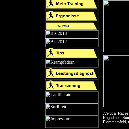
„Vertical Race
Engadiner Som
Flammersfeld, O