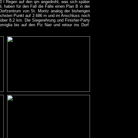
60 l Regen auf den qm angedroht, was sich später
i, haben für den Fall die Fälle einen Plan B in der
orfzentrum von St. Moritz analog der bisherigen
höchsten Punkt auf 2.686 m und im Anschluss noch
über 8,2 km. Die Siegerehrung und Finisher-Party
rviglia bis auf den Piz Nair und retour ins Dorf