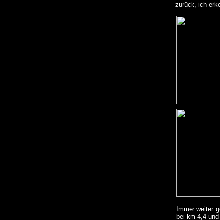
zurück, ich erk
Immer weiter g
bei km 4,4 und 