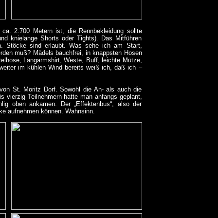
ca. 2.700 Metern ist, die Rennbekleidung sollte
d knielange Shorts oder Tights). Das Mitführen
n. Stöcke sind erlaubt. Was sehe ich am Start,
erden muß? Mädels bauchfrei, in knappsten Hosen
telhose, Langarmshirt, Weste, Buff, leichte Mütze,
eiter im kühlen Wind bereits weiß ich, daß ich –
on St. Moritz Dorf. Sowohl die An- als auch die
is vierzig Teilnehmern hatte man anfangs geplant,
lig oben ankamen. Der „Effektenbus“, also der
säcke aufnehmen können. Wahnsinn.