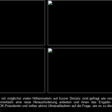
s mit möglichst vielen Höhenmetern auf kurzer Distanz sind gefragt wie n
merlaufs eine neue Herausforderung anbieten und ihnen das Engadin
K-Präsidentin und selber aktive Ultratrailläuferin auf die Frage, wie es zu d