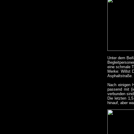
Unter dem Beif
Begleitpersone
eine schmale Tr
Merke: Willst 
Asphaltstraße.
Nach einigen 
passend mit (i
verbunden sind,
Die letzten 1,
hinauf, aber wa