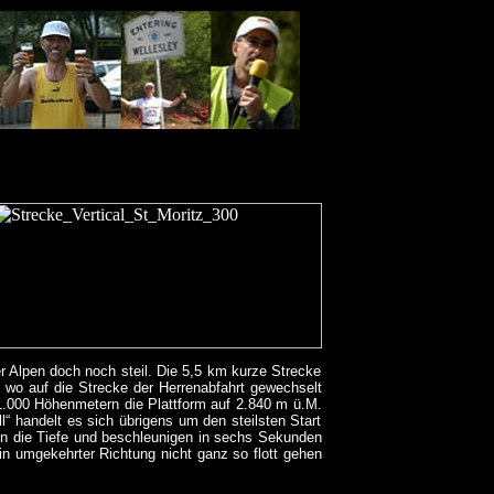
 Alpen doch noch steil. Die 5,5 km kurze Strecke
, wo auf die Strecke der Herrenabfahrt gewechselt
 1.000 Höhenmetern die Plattform auf 2.840 m ü.M.
l“ handelt es sich übrigens um den steilsten Start
 in die Tiefe und beschleunigen in sechs Sekunden
in umgekehrter Richtung nicht ganz so flott gehen