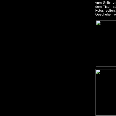
vom Selbstve
dem Tisch st
Fotos selten
Geschehen ve