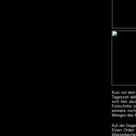
Kurz vor dem 
Tageszeit abl
sich hier als
Fortschritte 
erinnere mic
Wengen drei K
Auf der Gegen
Einen Orden 
Wasserbecher 