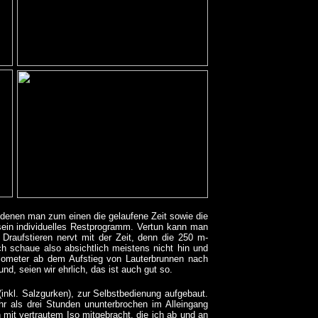
 denen man zum einen die gelaufene Zeit sowie die
sein individuelles Restprogramm. Vertun kann man
 Draufstieren nervt mit der Zeit, denn die 250 m-
h schaue also absichtlich meistens nicht hin und
kilometer ab dem Aufstieg von Lauterbrunnen nach
, seien wir ehrlich, das ist auch gut so.
(inkl. Salzgurken), zur Selbstbedienung aufgebaut.
hr als drei Stunden ununterbrochen im Alleingang
mit vertrautem Iso mitgebracht, die ich ab und an