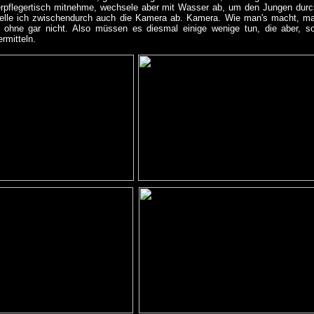
rpflegertisch mitnehme, wechsele aber mit Wasser ab, um den Jungen durch
elle ich zwischendurch auch die Kamera ab. Kamera. Wie man's macht, mach
, ohne gar nicht. Also müssen es diesmal einige wenige tun, die aber, 
rmitteln.