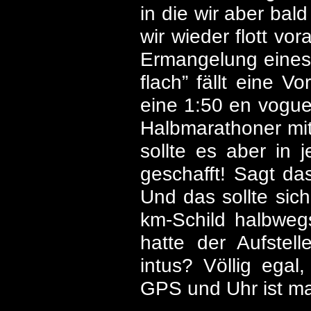
in die wir aber ba
wir wieder flott vor
Ermangelung eines 
flach” fällt eine 
eine 1:50 en vogue,
Halbmarathoner mit
sollte es aber in 
geschafft! Sagt da
Und das sollte sich
km-Schild halbweg
hatte der Aufstel
intus? Völlig ega
GPS und Uhr ist ma