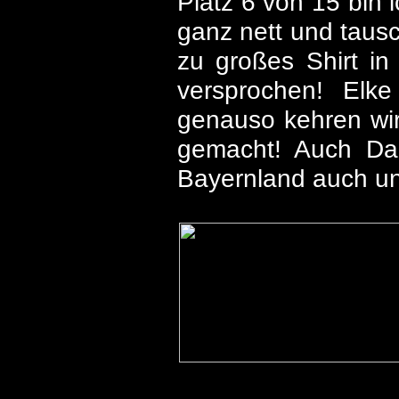
Platz 6 von 15 bin 
ganz nett und taus
zu großes Shirt in
versprochen! Elk
genauso kehren wir
gemacht! Auch Dan
Bayernland auch un