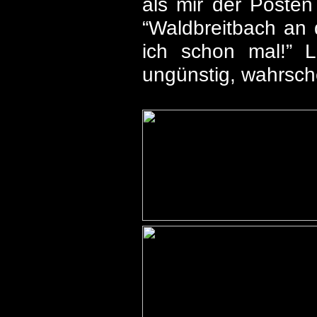
als mir der Posten
“Waldbreitbach an 
ich schon mal!” 
ungünstig, wahrsche