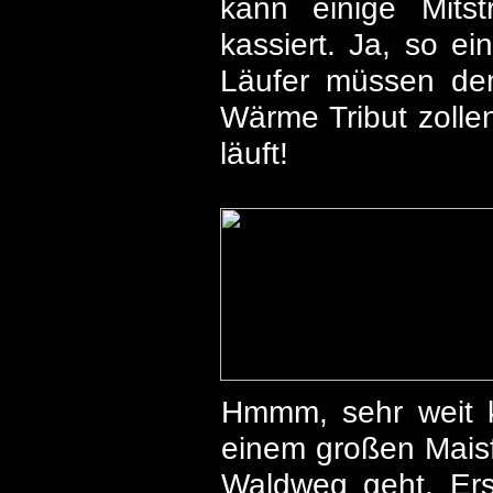
kann einige Mitst
kassiert. Ja, so e
Läufer müssen de
Wärme Tribut zolle
läuft!
Hmmm, sehr weit 
einem großen Mais
Waldweg geht. Ers