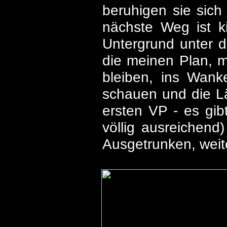
beruhigen sie sich
nächste Weg ist ki
Untergrund unter d
die meinen Plan, m
bleiben, ins Wank
schauen und die L
ersten VP - es gibt
völlig ausreichend
Ausgetrunken, weite