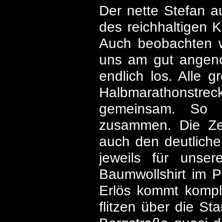
Der nette Stefan a
des reichhaltigen K
Auch beobachten w
uns am gut angen
endlich los. Alle g
Halbmarathonstre
gemeinsam. So k
zusammen. Die Zei
auch den deutliche
jeweils für unser
Baumwollshirt im Pr
Erlös kommt komple
flitzen über die S