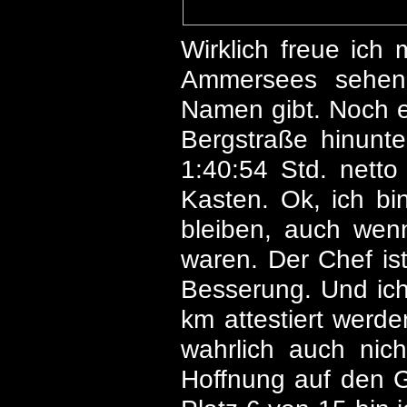
Wirklich freue ich 
Ammersees sehen 
Namen gibt. Noch e
Bergstraße hinunt
1:40:54 Std. netto
Kasten. Ok, ich bi
bleiben, auch wen
waren. Der Chef ist
Besserung. Und ich 
km attestiert werde
wahrlich auch nic
Hoffnung auf den 