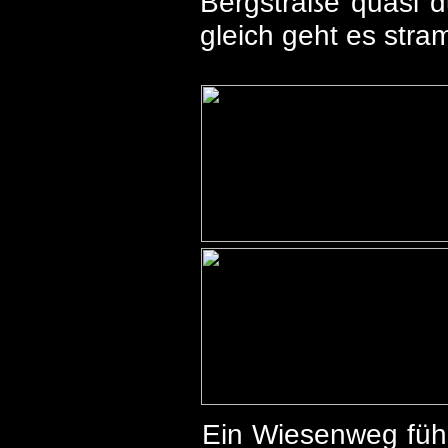
Bergstraße quasi d
gleich geht es str
Ein Wiesenweg führt