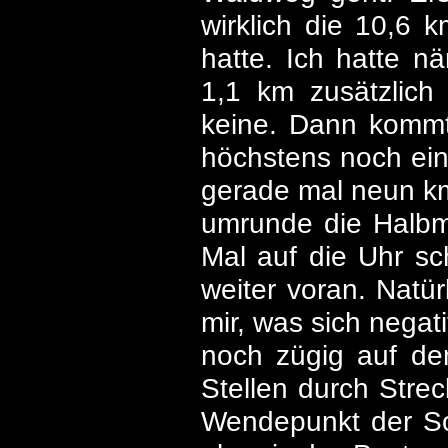
wirklich die 10,6 
hatte. Ich hatte n
1,1 km zusätzlich
keine. Dann kommt
höchstens noch ein
gerade mal neun km
umrunde die Halbm
Mal auf die Uhr sc
weiter voran. Natü
mir, was sich nega
noch zügig auf de
Stellen durch Stre
Wendepunkt der Sc