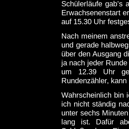
Schülerläufe gab’s 
Erwachsenenstart er
auf 15.30 Uhr festge
Nach meinem anstre
und gerade halbwegs
über den Ausgang die
ja nach jeder Runde 
um 12.39 Uhr geh
Rundenzähler, kann 
Wahrscheinlich bin 
ich nicht ständig na
unter sechs Minuten
lang ist. Dafür ab