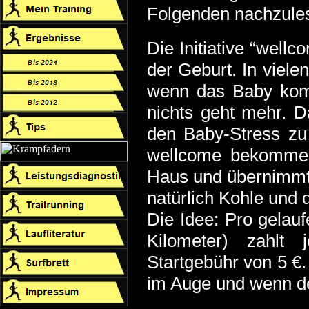
Folgenden nachzules
Die Initiative “wellc
der Geburt.
In viele
wenn das Baby komm
nichts geht mehr. D
den Baby-Stress zu 
wellcome bekommen.
Haus und übernimmt 
natürlich Kohle und 
Die Idee: Pro gelau
Kilometer) zahlt 
Startgebühr von 5 €.
im Auge und wenn der