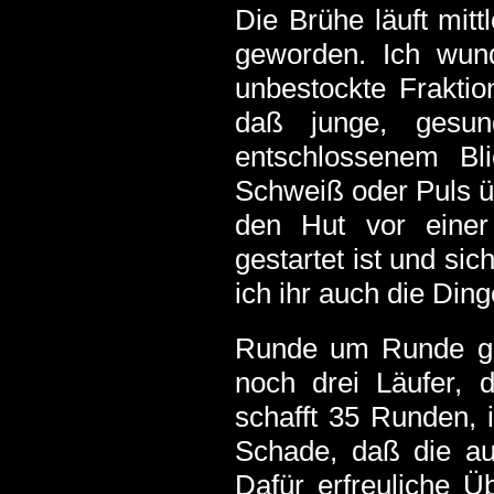
Die Brühe läuft mitt
geworden. Ich wund
unbestockte Fraktio
daß junge, gesu
entschlossenem Bl
Schweiß oder Puls ü
den Hut vor einer 
gestartet ist und si
ich ihr auch die Dinge
Runde um Runde geht
noch drei Läufer, 
schafft 35 Runden, i
Schade, daß die aus
Dafür erfreuliche Ü