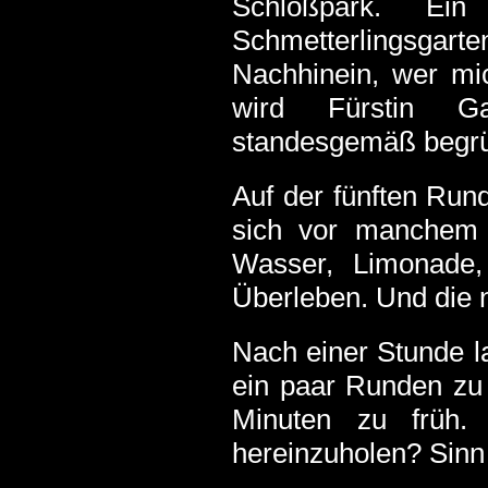
Schloßpark. Ei
Schmetterlingsgarte
Nachhinein, wer mi
wird Fürstin Ga
standesgemäß begrü
Auf der fünften Rund
sich vor manchem M
Wasser, Limonade
Überleben. Und die 
Nach einer Stunde l
ein paar Runden zu b
Minuten zu früh. 
hereinzuholen? Sinn 