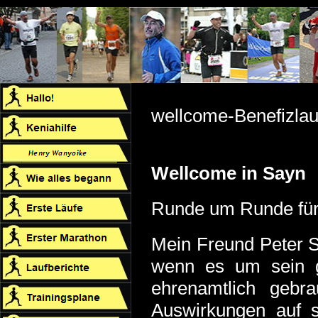
wellcome-Benefizlau
Wellcome in Sayn
Runde um Runde für
Mein Freund Peter S
wenn es um sein g
ehrenamtlich gebr
Auswirkungen auf s