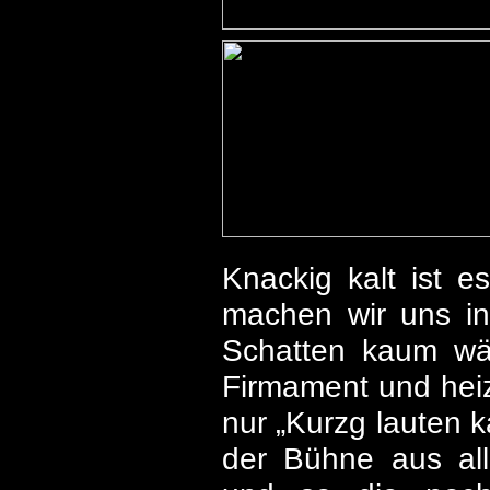
Knackig kalt ist e
machen wir uns in 
Schatten kaum wär
Firmament und heiz
nur „Kurzg lauten 
der Bühne aus all