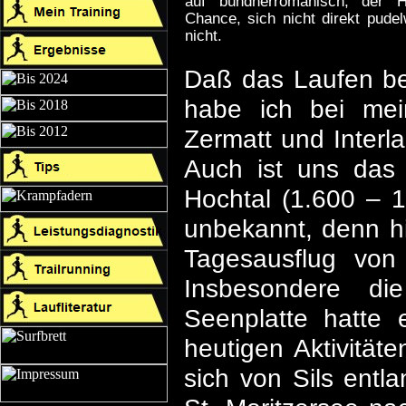
auf bündnerromanisch, der 
Chance, sich nicht direkt pudel
nicht.
Daß das Laufen b
habe ich bei mei
Zermatt und Interl
Auch ist uns das
Hochtal (1.600 – 
unbekannt, denn hi
Tagesausflug vo
Insbesondere di
Seenplatte hatte
heutigen Aktivität
sich von Sils entl