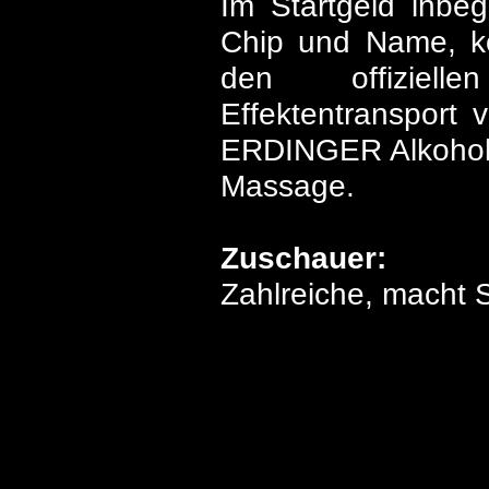
Im Startgeld inbeg
Chip und Name, kos
den offiziellen
Effektentransport 
ERDINGER Alkoholfr
Massage.
Zuschauer:
Zahlreiche, macht 