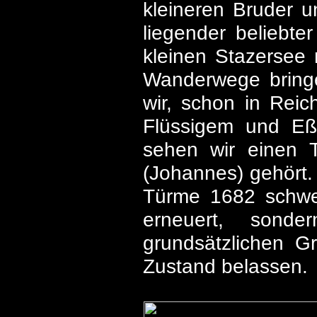
kleineren Bruder u
liegender beliebte
kleinen Stazersee
Wanderwege bringe
wir, schon in Reic
Flüssigem und Eß
sehen wir einen 
(Johannes) gehört.
Türme 1682 schwer
erneuert, sonde
grundsätzlichen G
Zustand belassen.