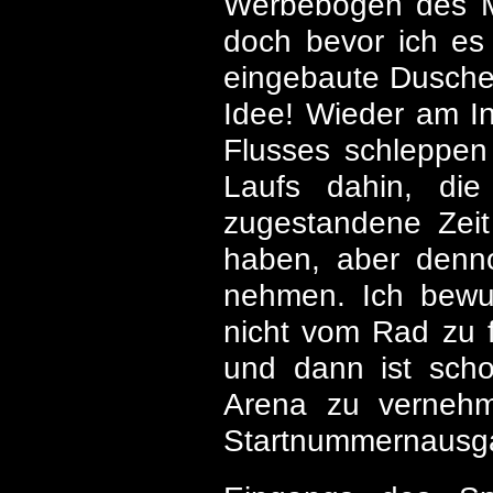
Werbebogen des Mi
doch bevor ich es 
eingebaute Dusche
Idee! Wieder am In
Flusses schleppen 
Laufs dahin, di
zugestandene Zeit
haben, aber denno
nehmen. Ich bewun
nicht vom Rad zu f
und dann ist sch
Arena zu vernehm
Startnummernausga