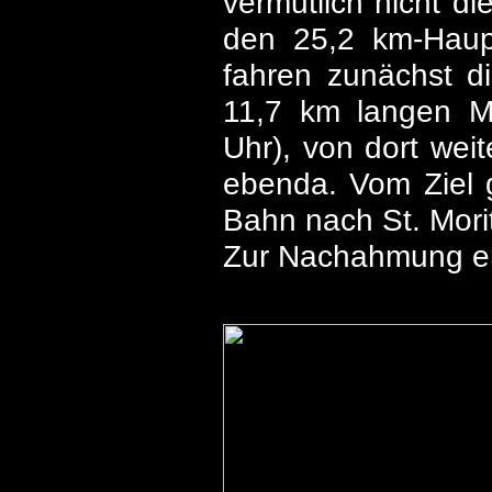
vermutlich nicht d
den 25,2 km-Haupt
fahren zunächst d
11,7 km langen Mu
Uhr), von dort wei
ebenda. Vom Ziel g
Bahn nach St. Mori
Zur Nachahmung e