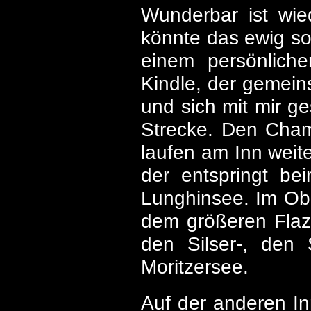
Wunderbar ist wied
könnte das ewig s
einem persönlich
Kindle, der gemein
und sich mit mir g
Strecke. Den Cham
laufen am Inn weit
der entspringt b
Lunghinsee. Im Ob
dem größeren Flaz
den Silser-, den 
Moritzersee.
Auf der anderen In