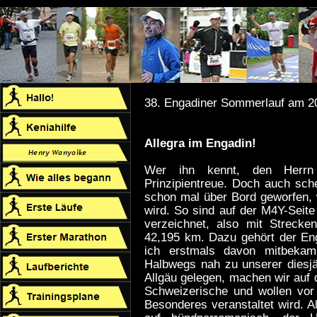
38. Engadiner Sommerlauf am 2
Allegra im Engadin!
Wer ihn kennt, den Herrn 
Prinzipientreue. Doch auch sc
schon mal über Bord geworfen,
wird. So sind auf der M4Y-Seite
verzeichnet, also mit Strecke
42,195 km. Dazu gehört der En
ich erstmals davon mitbeka
Halbwegs nah zu unserer diesj
Allgäu gelegen, machen wir auf 
Schweizerische und wollen vor
Besonderes veranstaltet wird. A