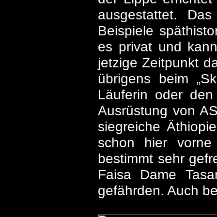
ausgestattet. Das
Beispiele späthisto
es privat und kann
jetzige Zeitpunkt 
übrigens beim „Ski
Läuferin oder den
Ausrüstung von A
siegreiche Äthiopi
schon hier vorn
bestimmt sehr gef
Faisa Dame Tasam
gefährden. Auch bei