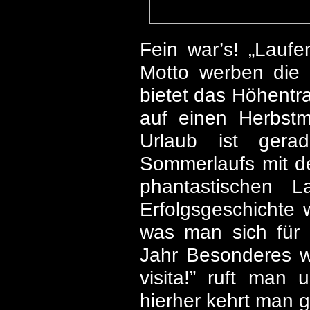
Fein war’s! „Laufe
Motto werben die V
bietet das Höhentr
auf einen Herbstm
Urlaub ist gera
Sommerlaufs mit de
phantastischen L
Erfolgsgeschichte 
was man sich für 
Jahr Besonderes wi
visita!” ruft man
hierher kehrt man 