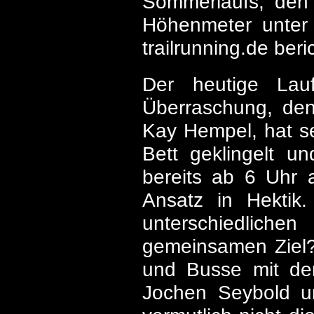
Sommerlaufs, den
Höhenmeter unter
trailrunning.de beri
Der heutige Lau
Überraschung, den
Kay Hempel, hat se
Bett geklingelt u
bereits ab 6 Uhr a
Ansatz in Hektik.
unterschiedlic
gemeinsamen Ziel?
und Busse mit de
Jochen Seybold un