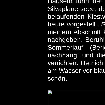
Häusern führt de
Silvaplanerseee, d
belaufenden Kieswe
heute vorgestellt. 
meinem Abschnitt 
nachgeben. Beruhigt
Sommerlauf (Beri
nachhängt und die
verrichten. Herrlic
am Wasser vor bla
schön.