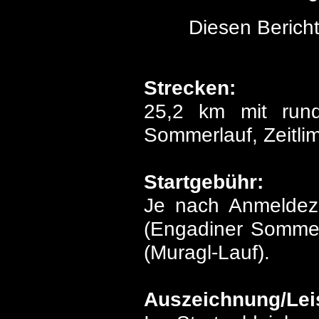
Diesen Bericht
Strecken:
25,2 km mit run
Sommerlauf, Zeitli
Startgebühr:
Je nach Anmeldez
(Engadiner Sommer
(Muragl-Lauf).
Auszeichnung/Lei