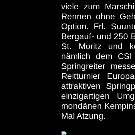
viele zum Marschi
Rennen ohne Gehen
Option. Frl. Suun
Bergauf- und 250 
St. Moritz und 
nämlich dem CSI 
Springreiter mess
Reitturnier Euro
attraktiven Sprin
einzigartigen U
mondänen Kempinsk
Mal Atzung.