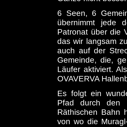
6 Seen, 6 Gemein
übernimmt jede 
Patronat über die V
das wir langsam zu
auch auf der Stre
Gemeinde, die, ge
Läufer aktiviert. 
OVAVERVA Hallenbad
Es folgt ein wund
Pfad durch den 
Räthischen Bahn hi
von wo die Muragl