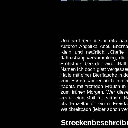
Und so feiern die bereits na
Autoren Angelika Abel, Eberh
Klein und natürlich „Cheffe
Jahreshauptversammlung, die
Frühstück beendet wird. Hal
Namen ich doch glatt vergessen
Halle mit einer Bierflasche in 
zum Essen kam er auch immer 
nachts mit fremden Frauen in 
zum frühen Morgen. Wer dieses
erster eine Mail mit seinem N
als Einzelläufer einen Freis
Waldbreitbach (leider schon ve
Streckenbeschreib