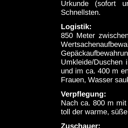
Urkunde (sofort u
Schnellsten.
Logistik:
850 Meter zwischen
Wertsachenaufbe
Gepäckaufbewahrung
Umkleide/Duschen i
und im ca. 400 m e
Frauen, Wasser sauk
Verpflegung:
Nach ca. 800 m mit 
toll der warme, süße
Zuschauer: