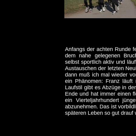
Anfangs der achten Runde f
dem nahe gelegenen Bruchk
selbst sportlich aktiv und lä
Austauschen der letzten Neui
dann muß ich mal wieder von
ein Phänomen: Franz läuft 
Laufstil gibt es Abzüge in d
Ende und hat immer einen flo
ein Vierteljahrhundert jün
abzunehmen. Das ist vorbildl
späteren Leben so gut drauf 