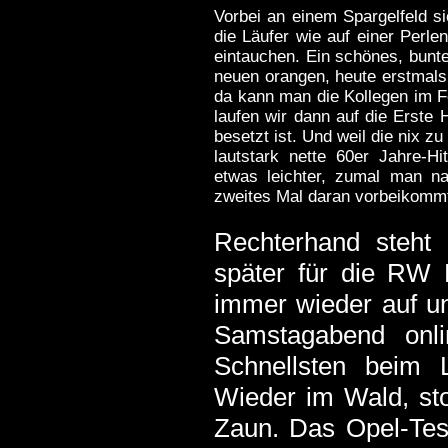
Vorbei an einem Spargelfeld s
die Läufer wie auf einer Perle
eintauchen. Ein schönes, bunt
neuen orangen, heute erstmal
da kann man die Kollegen im F
laufen wir dann auf die Erste 
besetzt ist. Und weil die nix zu
lautstark nette 60er Jahre-H
etwas leichter, zumal man 
zweites Mal daran vorbeikomm
Rechterhand steht
später für die RW 
immer wieder auf un
Samstagabend onlin
Schnellsten beim 
Wieder im Wald, sto
Zaun. Das Opel-Test