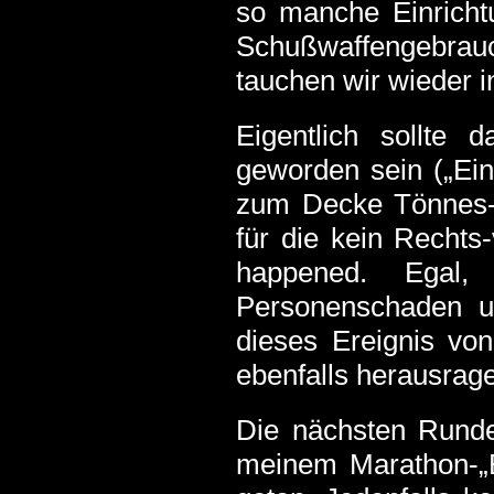
so manche Einrichtu
Schußwaffengebrau
tauchen wir wieder i
Eigentlich sollte
geworden sein („Ein
zum Decke Tönnes-M
für die kein Rechts
happened. Egal,
Personenschaden un
dieses Ereignis vo
ebenfalls herausrage
Die nächsten Runden
meinem Marathon-„Bu