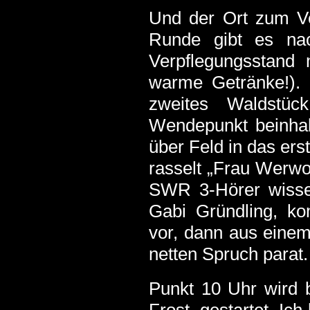
Und der Ort zum Ve
Runde gibt es na
Verpflegungsstand 
warme Getränke!). 
zweites Waldstüc
Wendepunkt beinhal
über Feld in das ers
rasselt „Frau Werwol
SWR 3-Hörer wissen
Gabi Gründling, ko
vor, dann aus einem
netten Spruch parat.
Punkt 10 Uhr wird 