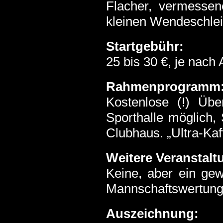
Flacher, vermessene
kleinen Wendeschlei
Startgebühr:
25 bis 30 €, je nach
Rahmenprogramm
Kostenlose (!) Üb
Sporthalle möglich
Clubhaus. „Ultra-Kaf
Weitere Veranstalt
Keine, aber ein gew
Mannschaftswertung f
Auszeichnung: