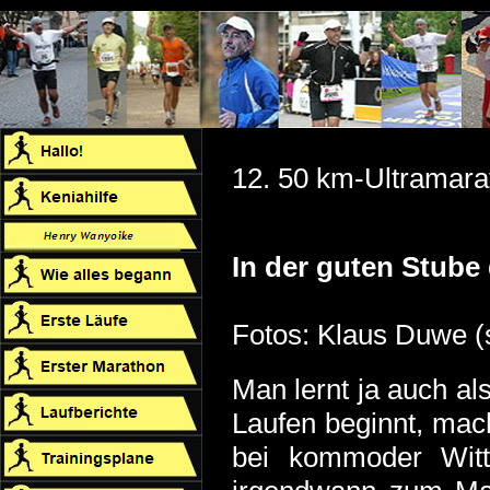
12. 50 km-Ultramara
In der guten Stube 
Fotos: Klaus Duwe (s
Man lernt ja auch a
Laufen beginnt, mac
bei kommoder Wit