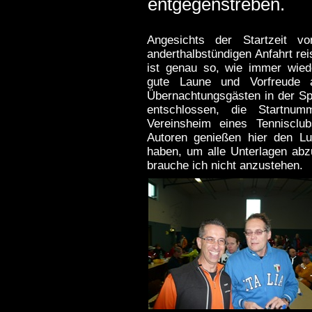
entgegenstreben.
Angesichts der Startzeit 
anderthalbstündigen Anfahrt rei
ist genau so, wie immer wiede
gute Laune und Vorfreude a
Übernachtungsgästen in der Spo
entschlossen, die Startnu
Vereinsheim eines Tennisclu
Autoren genießen hier den Lu
haben, um alle Unterlagen abz
brauche ich nicht anzustehen.