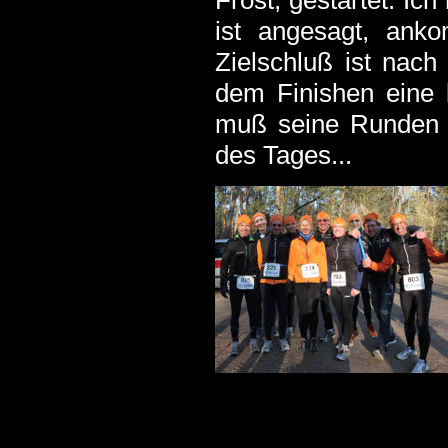
Frost, gestartet. Ic
ist angesagt, ank
Zielschluß ist nac
dem Finishen eine 
muß seine Runden s
des Tages...