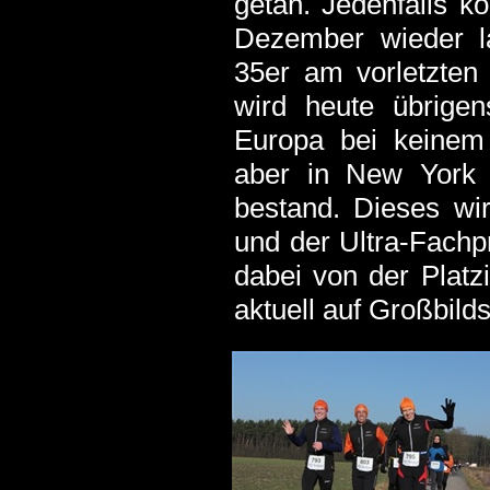
getan. Jedenfalls k
Dezember wieder l
35er am vorletzten
wird heute übrige
Europa bei keinem 
aber in New York u
bestand. Dieses wi
und der Ultra-Fachp
dabei von der Platz
aktuell auf Großbild