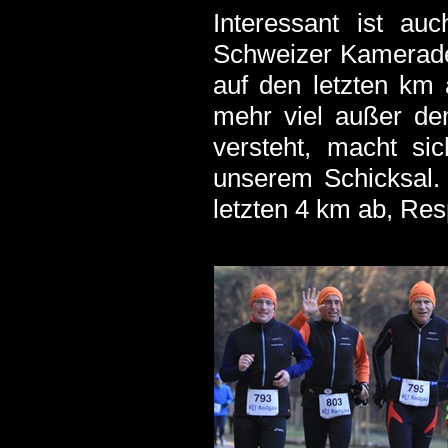
Interessant ist au
Schweizer Kamerade
auf den letzten km 
mehr viel außer d
versteht, macht si
unserem Schicksal.
letzten 4 km ab, Res