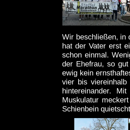
Wir beschließen, in 
hat der Vater erst 
schon einmal. Wenig
der Ehefrau, so gu
ewig kein ernsthaft
vier bis viereinhal
hintereinander. Mit
Muskulatur meckert
Schienbein quietsch