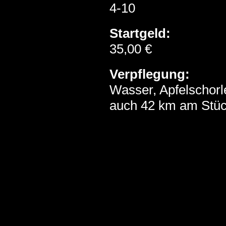
4-10
Startgeld:
35,00 €
Verpflegung:
Wasser, Apfelschorl
auch 42 km am Stü