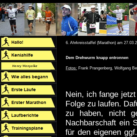
6. Ahrkreisstaffel (Marathon) am 27.03.
Dem Drehwurm knapp entronnen
Fotos:
Frank Prangenberg, Wolfgang Be
Nein, ich fange jetz
Folge zu laufen. Da
zu haben, nicht g
Nachbarschaft ein S
für den eigenen ggf