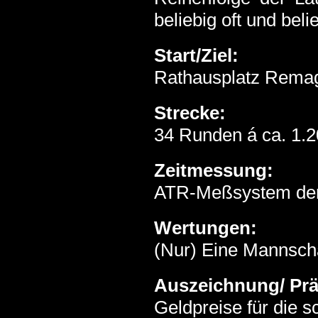
beliebig oft und bel
Start/Ziel:
Rathausplatz Rema
Strecke:
34 Runden á ca. 1.2
Zeitmessung:
ATR-Meßsystem der 
Wertungen:
(Nur) Eine Mannsch
Auszeichnung/ Pr
Geldpreise für die s