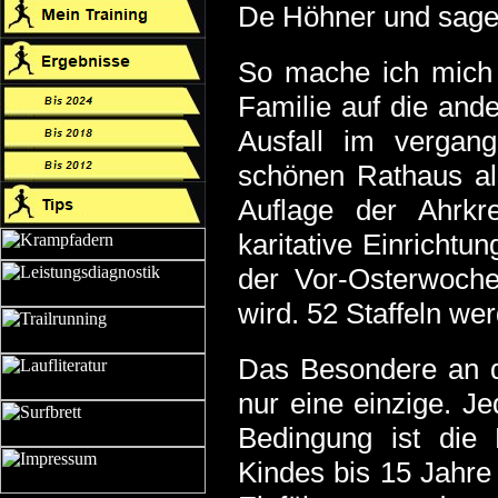
De Höhner und sage: 
So mache ich mich
Familie auf die an
Ausfall im vergan
schönen Rathaus als
Auflage der Ahrkre
karitative Einrichtun
der Vor-Osterwoche 
wird. 52 Staffeln we
Das Besondere an di
nur eine einzige. J
Bedingung ist die 
Kindes bis 15 Jahre 