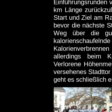
Einführungsrunden v
km Länge zurückzul
Start und Ziel am R
bevor die nächste St
Weg über die gut
kalorienschaufelnde
Kalorienverbrennen 
allerdings beim 
Verlorene Höhenmet
versehenes Stadtto
geht es schließlich e