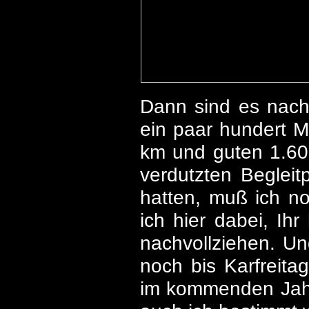
Dann sind es nach
ein paar hundert M
km und guten 1.60
verdutzten Begleit
hatten, muß ich no
ich hier dabei, Ih
nachvollziehen. Un
noch bis Karfreita
im kommenden Jahr