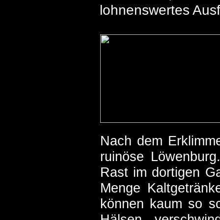
lohnenswertes Ausfl
Nach dem Erklimmen
ruinöse Löwenburg
Rast im dortigen Ga
Menge Kaltgetränke
können kaum so sch
Hälsen verschwin