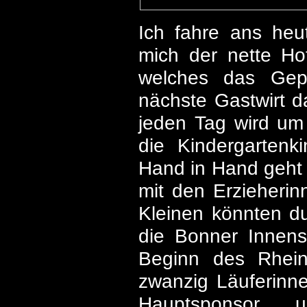
Ich fahre ans he
mich der nette Hot
welches das Gepä
nächste Gastwirt 
jeden Tag wird um 
die Kindergarten
Hand in Hand geht 
mit den Erzieherin
Kleinen könnten du
die Bonner Innenst
Beginn des Rhein
zwanzig Läuferinn
Hauptsponsor 