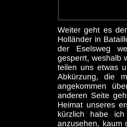
Weiter geht es den
Holländer in Batail
der Eselsweg we
gesperrt, weshalb 
teilen uns etwas u
Abkürzung, die m
angekommen überw
anderen Seite geh
Heimat unseres er
kürzlich habe ic
anzusehen, kaum da