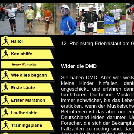
12. Rheinsteig-Erlebnislauf am 0
Wider die DMD
Sie haben DMD. Aber wer weiß
kleine Kinder hinfallen, de
ungeschickt, und erfahren dan
furchtbaren Duchenne Muskel
immer schwächer, bis das Leben 
ersticken, wenn der Muskelschwu
Betroffenen ist das aber nur ei
Deutschland leiden darunter. 
Forscher, die sich der Bekämpfu
Fallzahlen zu niedrig sind, das