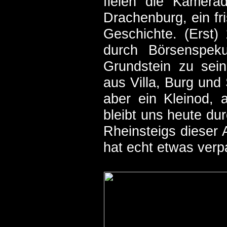
fielen die Kamera
Drachenburg, ein fri
Geschichte. (Erst)
durch Börsenspek
Grundstein zu sei
aus Villa, Burg und 
aber ein Kleinod, 
bleibt uns heute du
Rheinsteigs dieser 
hat echt etwas verp