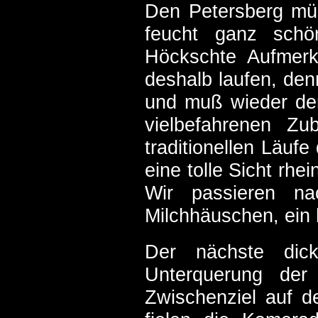
Den Petersberg müs
feucht ganz schö
Höckschte Aufmer
deshalb laufen, de
und muß wieder de
vielbefahrenen Z
traditionellen Läuf
eine tolle Sicht rhe
Wir passieren n
Milchhäuschen, ein 
Der nächste dic
Unterquerung der 
Zwischenziel auf 