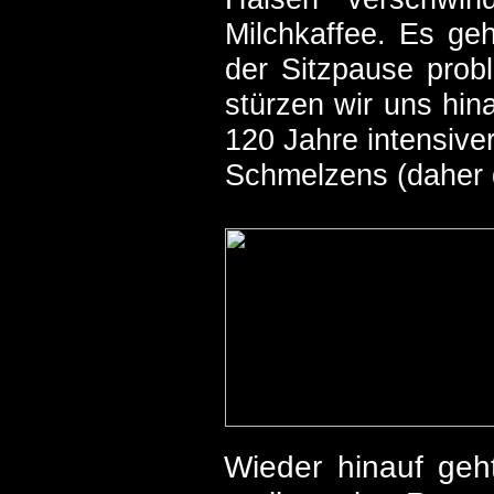
Milchkaffee. Es ge
der Sitzpause prob
stürzen wir uns hin
120 Jahre intensiver
Schmelzens (daher 
Wieder hinauf ge