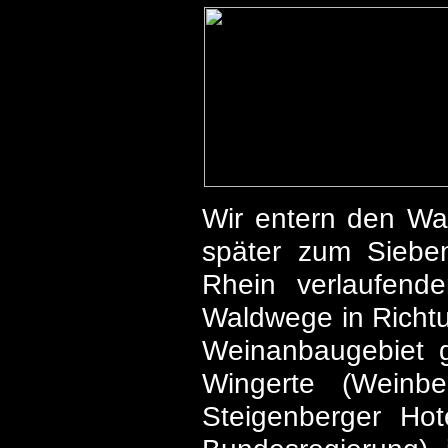
Wir entern den Wal
später zum Sieben
Rhein verlaufend
Waldwege in Richtu
Weinanbaugebiet 
Wingerte (Weinb
Steigenberger Hot