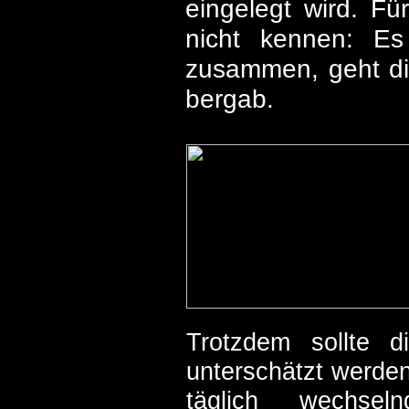
eingelegt wird. Fü
nicht kennen: Es
zusammen, geht die
bergab.
Trotzdem sollte d
unterschätzt werden
täglich wechsel