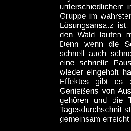
unterschiedlichem i
Gruppe im wahrsten
Lösungsansatz ist
den Wald laufen m
Denn wenn die Sch
schnell auch schn
eine schnelle Pau
wieder eingeholt 
Effektes gibt es 
Genießens von Auss
gehören und die T
Tagesdurchschnittst
gemeinsam erreicht