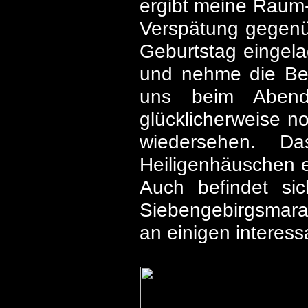
ergibt meine Raum-
Verspätung gegenü
Geburtstag eingela
und nehme die Be
uns beim Abend
glücklicherweise n
wiedersehen. D
Heiligenhäuschen e
Auch befindet sic
Siebengebirgsmarat
an einigen interess