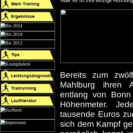
Aber es ist ihre einzige Hoffnung
Bereits zum zwölf
Mahlburg ihren A
entlang von Bonn
Höhenmeter. Jede
tausende Euros zug
sich dem Kampf ge