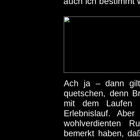
auch ich bestimmt 
Ach ja – dann gil
quetschen, denn Bri
mit dem Laufen 
Erlebnislauf. Ab
wohlverdienten R
bemerkt haben, daß