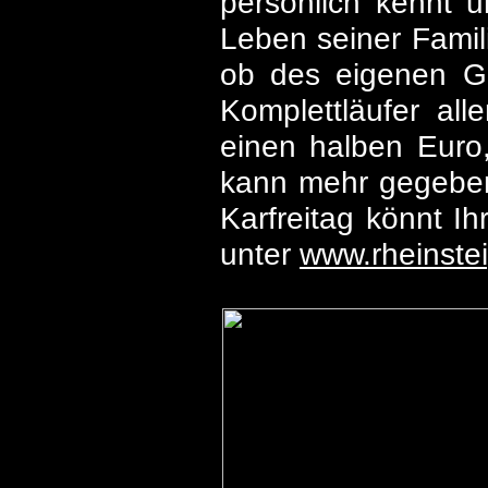
persönlich kennt 
Leben seiner Famili
ob des eigenen G
Komplettläufer a
einen halben Euro,
kann mehr gegeben 
Karfreitag könnt Ih
unter
www.rheinstei