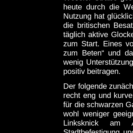
heute durch die Wes
Nutzung hat glückli
die britischen Besa
täglich aktive Gloc
zum Start. Eines vo
zum Beten“ und da
wenig Unterstützun
positiv beitragen.
Der folgende zunächs
recht eng und kurve
für die schwarzen Ga
wohl weniger geeig
Linksknick am A
Stadtbefestigung un