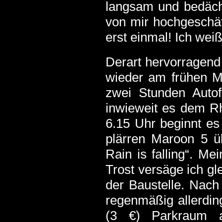
langsam und bedächt
von mir hochgeschät
erst einmal! Ich weiß
Derart hervorragend
wieder am frühen M
zwei Stunden Autof
inwieweit es dem Rh
6.15 Uhr beginnt es
plärren Maroon 5 
Rain is falling“. 
Trost versäge ich gl
der Baustelle. Nach 
regenmäßig allerding
(3 €) Parkraum a