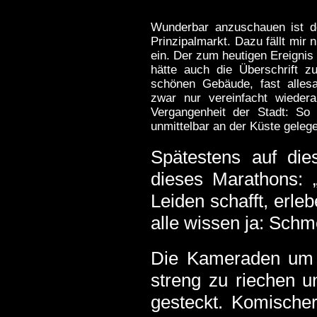
Wunderbar anzuschauen ist d
Prinzipalmarkt. Dazu fällt mir
ein. Der zum heutigen Ereignis 
hätte auch die Überschrift z
schönen Gebäude, fast allesa
zwar nur vereinfacht wieder
Vergangenheit der Stadt: So
unmittelbar an der Küste gelege
Spätestens auf di
dieses Marathons: 
Leiden schafft, erle
alle wissen ja: Schme
Die Kameraden um 
streng zu riechen un
gesteckt. Komisch