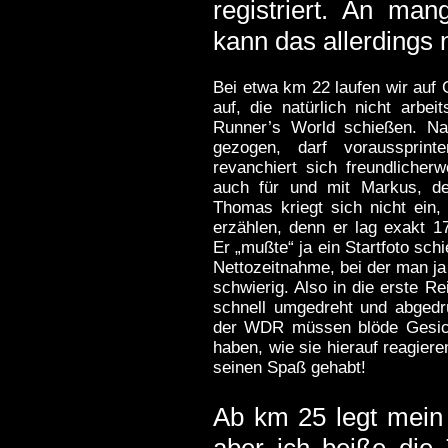
registriert. An man
kann das allerdings n
Bei etwa km 22 laufen wir au
auf, die natürlich nicht arbei
Runner’s World schießen. Nat
gezogen, darf voraussprin
revanchiert sich freundlicherw
auch für und mit Markus, de
Thomas kriegt sich nicht ein,
erzählen, denn er lag exak
Er „mußte“ ja ein Startfoto sch
Nettozeitnahme, bei der man j
schwierig. Also in die erste Re
schnell umgedreht und abgedr
der WDR müssen blöde Gesich
haben, wie sie hierauf reagier
seinen Spaß gehabt!
Ab km 25 legt mein 