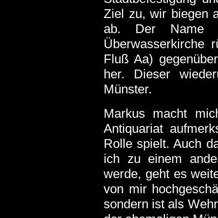
Ziel zu, wir biegen
ab. Der Name d
Überwasserkirche 
Fluß Aa) gegenüber
her. Dieser wiede
Münster.
Markus macht mich
Antiquariat aufmer
Rolle spielt. Auch d
ich zu einem ander
werde, geht es weit
von mir hochgesch
sondern ist als Wehr