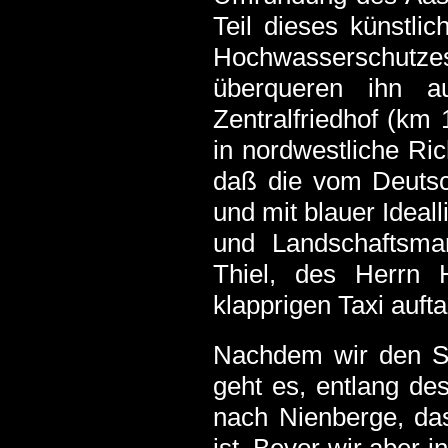
Teil dieses künstli
Hochwasserschutz
überqueren ihn a
Zentralfriedhof (km
in nordwestliche Ric
daß die vom Deutsch
und mit blauer Ideal
und Landschaftsmar
Thiel, des Herrn 
klapprigen Taxi auft
Nachdem wir den Sta
geht es, entlang des
nach Nienberge, da