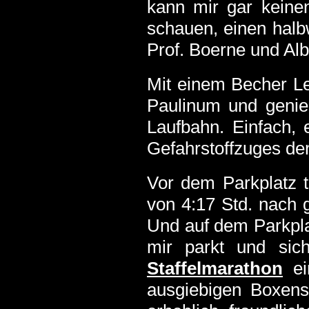
kann mir gar keine
schauen, einen halb
Prof. Boerne und Alb
Mit einem Becher Le
Paulinum und genie
Laufbahn. Einfach, 
Gefahrstoffzuges de
Vor dem Parkplatz t
von 4:17 Std. nach 
Und auf dem Parkpla
mir parkt und sic
Staffelmarathon
ei
ausgiebigen Boxens