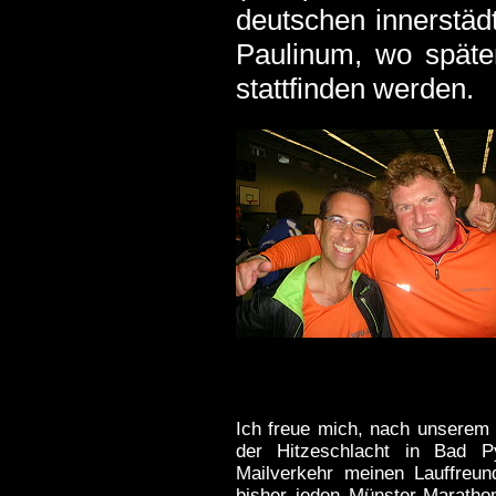
deutschen innerstäd
Paulinum, wo späte
stattfinden werden.
Ich freue mich, nach unserem 
der Hitzeschlacht in Bad 
Mailverkehr meinen Lauffreun
bisher jeden Münster-Marathon 