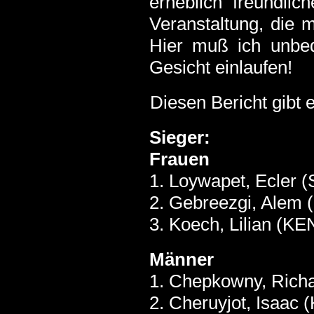
erheblich freundlic
Veranstaltung, die 
Hier muß ich unbe
Gesicht einlaufen!
Diesen Bericht gibt 
Sieger:
Frauen
1. Loywapet, Ecler 
2. Gebreezgi, Alem 
3. Koech, Lilian (KE
Männer
1. Chepkowny, Richa
2. Cheruyjot, Isaac 