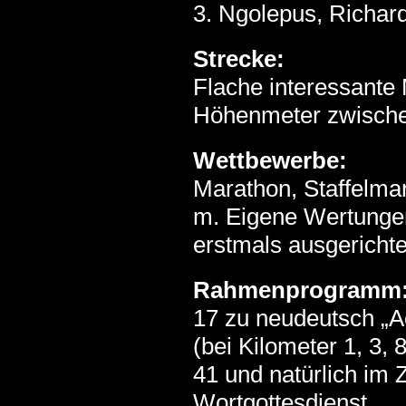
3. Ngolepus, Richar
Strecke:
Flache interessante
Höhenmeter zwischen
Wettbewerbe:
Marathon, Staffelmar
m. Eigene Wertunge
erstmals ausgericht
Rahmenprogramm
17 zu neudeutsch „Ac
(bei Kilometer 1, 3, 
41 und natürlich im 
Wortgottesdienst