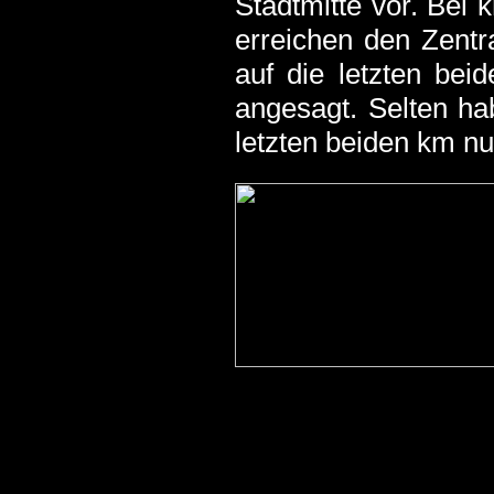
Stadtmitte vor. Bei
erreichen den Zentra
auf die letzten bei
angesagt. Selten ha
letzten beiden km n