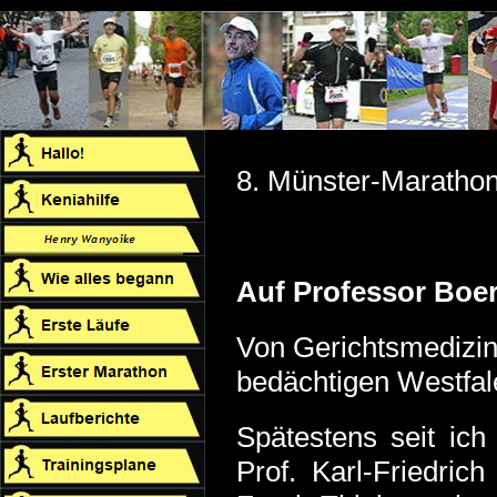
8. Münster-Maratho
Auf Professor Boe
Von Gerichtsmedizine
bedächtigen Westfal
Spätestens seit ich 
Prof. Karl-Friedri