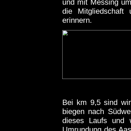
und mit Messing umr
die Mitgliedschaf
erinnern.
Bei km 9,5 sind wir
biegen nach Südwes
dieses Laufs und 
Umrundung des Aase