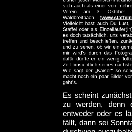
sich auch als einer von mehr
Verein am 3. Oktober org
Waldbreitbach (
www.staffelm
Vielleicht hast auch Du Lust,
Staffel oder als Einzelläufer
es doch tatsächlich, uns ver
treffen und beschließen, zun
und zu sehen, ob wir ein gem
mir wird’s durch das Fotogra
dafür dürfte er ein wenig flot
Zeit hinsichtlich seines nächst
Wie sagt der „Kaiser“ so sch
macht noch ein paar Bilder von
geht’s.
Es scheint zunächst 
zu werden, denn e
entweder oder es l
fällt, dann sei Sonn
durchweg auszuhalte