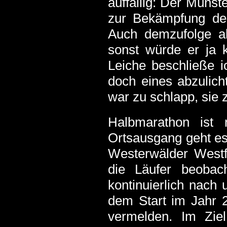
auffällig: Der Münst
zur Bekämpfung der
Auch demzufolge al
sonst würde er ja 
Leiche beschließe i
doch eines abzulich
war zu schlapp, sie
Halbmarathon ist
Ortsausgang geht es 
Westerwälder Westfa
die Läufer beobach
kontinuierlich nach 
dem Start im Jahr 2
vermelden. Im Ziel