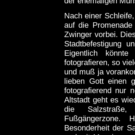
der ehemaligen Müns
Nach einer Schleife,
auf die Promenade 
Zwinger vorbei. Dies
Stadtbefestigung u
Eigentlich könnt
fotografieren, so vie
und muß ja vorankom
lieben Gott einen 
fotografierend nur
Altstadt geht es wie
die Salzstraße,
Fußgängerzone. 
Besonderheit der Sa