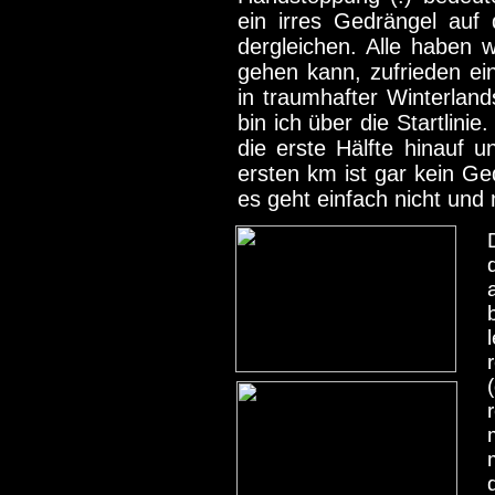
ein irres Gedrängel auf
dergleichen. Alle haben 
gehen kann, zufrieden ei
in traumhafter Winterlan
bin ich über die Startlin
die erste Hälfte hinauf 
ersten km ist gar kein G
es geht einfach nicht und