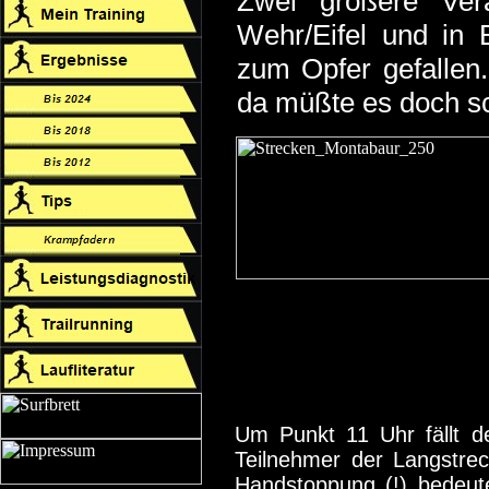
Zwei größere Vera
Wehr/Eifel und in 
zum Opfer gefallen.
da müßte es doch s
Um Punkt 11 Uhr fällt d
Teilnehmer der Langstrec
Handstoppung (!) bedeutet