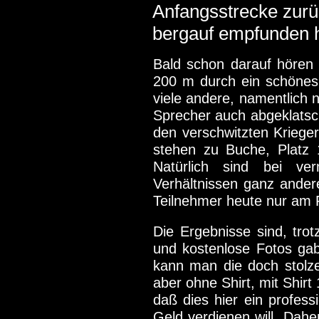
Anfangsstrecke zurüc
bergauf empfunden h
Bald schon darauf hören 
200 m durch ein schönes 
viele andere, namentlich n
Sprecher auch abgeklatsch
den verschwitzten Kriege
stehen zu Buche, Platz 
Natürlich sind bei vern
Verhältnissen ganz ander
Teilnehmer heute nur am R
Die Ergebnisse sind, tro
und kostenlose Fotos ga
kann man die doch stolze
aber ohne Shirt, mit Shir
daß dies hier ein professi
Geld verdienen will. Dah