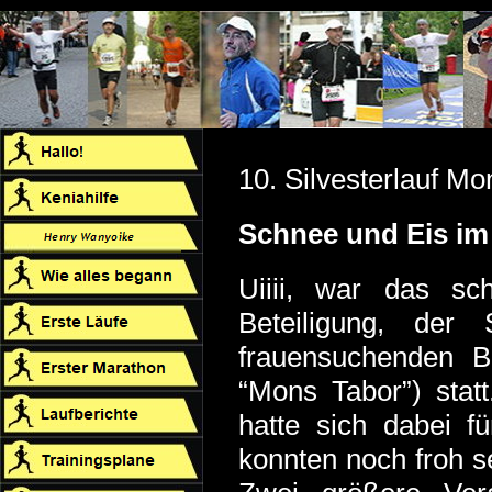
10. Silvesterlauf M
Schnee und Eis im
Uiiii, war das sch
Beteiligung, der
frauensuchenden B
“Mons Tabor”) stat
hatte sich dabei f
konnten noch froh s