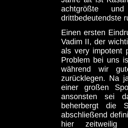
achtgrößte un
drittbedeutendste r
Einen ersten Eindr
Vadim II, der wich
als very impotent 
Problem bei uns is
während wir gut
zurücklegen. Na ja
einer großen Spo
ansonsten sei d
beherbergt die S
abschließend defin
hier zeitweili