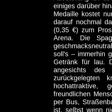
einiges darüber hi
Medaille kostet nu
darauf nochmal da
(0,35 €) zum Pros
Arena. Die Spagh
geschmacksneutral
soll's – immerhin 
Getränk für lau. 
angesichts des
zurückgelegten 
hochattraktive,
freundlichen Mens
per Bus, Straßenb
ist, selbst wenn n