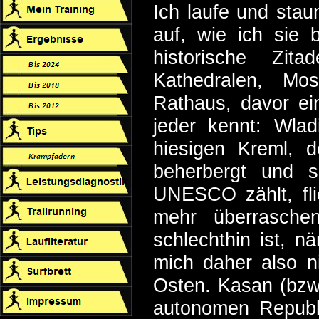
Ich laufe und stau
auf, wie ich sie 
historische Zita
Kathedralen, Mo
Rathaus, davor ei
jeder kennt: Wlad
hiesigen Kreml, 
beherbergt und 
UNESCO zählt, fl
mehr überrasche
schlechthin ist, n
mich daher also n
Osten. Kasan (bzw
autonomen Republ