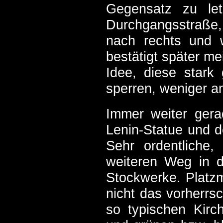
Gegensatz zu le
Durchgangsstraße,
nach rechts und w
bestätigt später m
Idee, diese stark
sperren, weniger a
Immer weiter ger
Lenin-Statue und d
Sehr ordentliche
weiteren Weg in d
Stockwerke. Platzm
nicht das vorherrs
so typischen Kirc