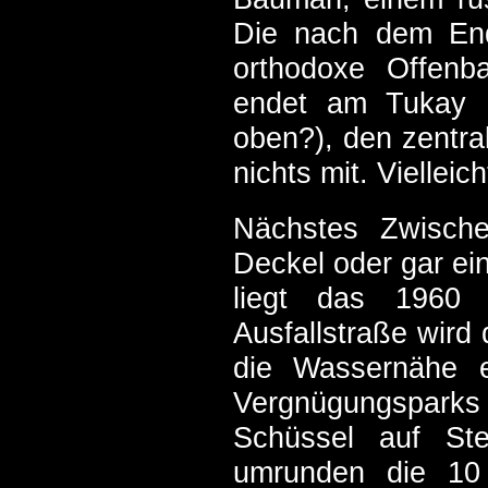
Die nach dem Ende
orthodoxe Offenba
endet am Tukay P
oben?), den zentra
nichts mit. Viellei
Nächstes Zwischen
Deckel oder gar ei
liegt das 1960 e
Ausfallstraße wird 
die Wassernähe e
Vergnügungspark
Schüssel auf Ste
umrunden die 10 