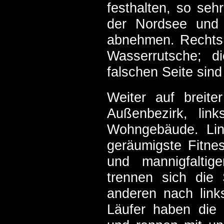
festhalten, so seh
der Nordsee und 
abnehmen. Rechts g
Wasserrutsche; d
falschen Seite sind
Weiter auf breit
Außenbezirk, lin
Wohngebäude. Lin
geräumigste Fitne
und mannigfaltige
trennen sich die 
anderen nach link
Läufer haben die 