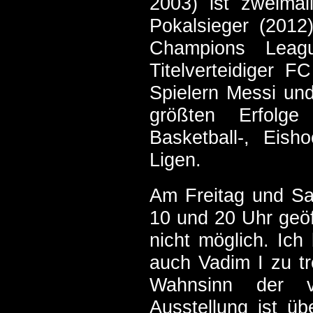
2003) ist zweimal
Pokalsieger (2012
Champions Leagu
Titelverteidiger 
Spielern Messi und
größten Erfolge
Basketball-, Eish
Ligen.
Am Freitag und Sa
10 und 20 Uhr geö
nicht möglich. Ich
auch Vadim I zu t
Wahnsinn der vie
Ausstellung ist üb