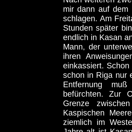
mir dann auf dem 
schlagen. Am Freit
Stunden später bin
endlich in Kasan a
Mann, der unterwe
ihren Anweisungen
einkassiert. Schon
schon in Riga nur 
Entfernung muß 
befürchten. Zur 
Grenze zwischen
Kaspischen Meere
ziemlich im Weste
Jahre alt ist Kasa