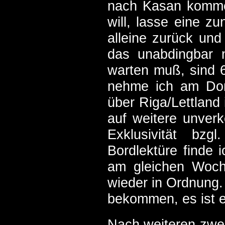
nach Kasan kommen
will, lasse eine z
alleine zurück und
das unabdingbar 
warten muß, sind 6
nehme ich am Don
über Riga/Lettland 
auf weitere unver
Exklusivität bzg
Bordlektüre finde 
am gleichen Woche
wieder in Ordnung.
bekommen, es ist e
Nach weiteren zwe