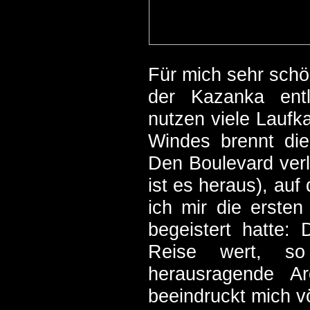
Für mich sehr schö
der Kazanka entla
nutzen viele Laufk
Windes brennt di
Den Boulevard verl
ist es heraus), auf
ich mir die erste
begeistert hatte:
Reise wert, so 
herausragende Ar
beeindruckt mich vö