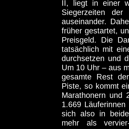
II, liegt in einer
Siegerzeiten de
auseinander. Dah
früher gestartet, 
Preisgeld. Die D
tatsächlich mit e
durchsetzen und da
Um 10 Uhr – aus mei
gesamte Rest der 
Piste, so kommt e
Marathonern und 
1.669 Läuferinnen 
sich also in bei
mehr als vervier