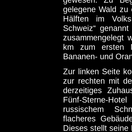
gelegene Wald zu 
Hälften im Volk
Schweiz“ genannt
zusammengelegt w
km zum ersten Ma
Bananen- und Oran
Zur linken Seite k
zur rechten mit de
derzeitiges Zuha
Fünf-Sterne-Hotel 
russischem Schne
flacheres Gebäud
Dieses stellt seine