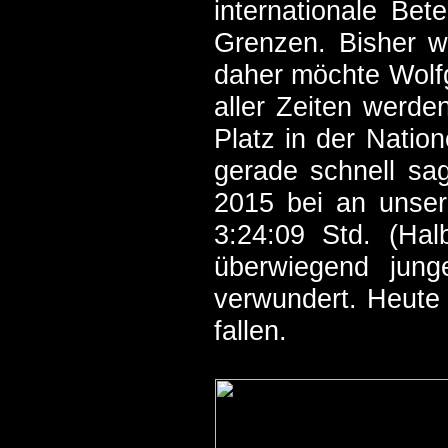
internationale Be
Grenzen. Bisher wa
daher möchte Wolfg
aller Zeiten werde
Platz in der Natio
gerade schnell sa
2015 bei an unse
3:24:09 Std. (Hal
überwiegend jung
verwundert. Heute 
fallen.