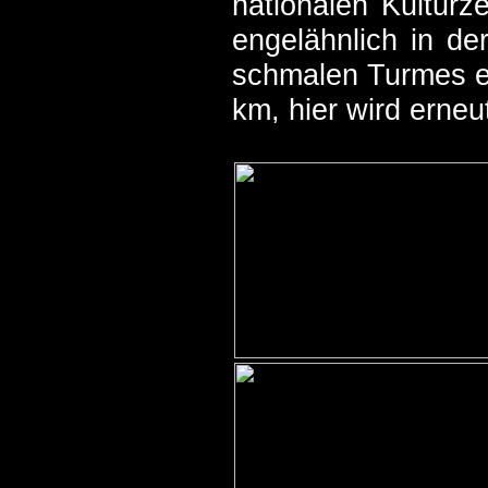
nationalen Kulturz
engelähnlich in de
schmalen Turmes e
km, hier wird erneut