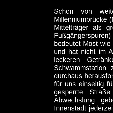
Schon von wei
Millenniumbrücke (
Mittelträger als 
Fußgängerspuren
bedeutet Most wie
und hat nicht im 
leckeren Geträn
Schwammstation z
durchaus herausfor
für uns einseitig 
gesperrte Straß
Abwechslung geb
Innenstadt jederzei