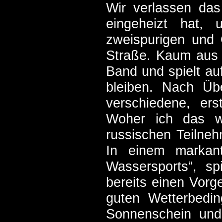
Wir verlassen da
eingeheizt hat, 
zweispurigen und 
Straße. Kaum aus 
Band und spielt auf
bleiben. Nach Üb
verschiedene, ers
Woher ich das we
russischen Teilne
In einem markan
Wassersports“, sp
bereits einen Vorg
guten Wetterbedin
Sonnenschein un