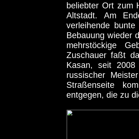
beliebter Ort zum 
Altstadt. Am End
verleihende bunte
Bebauung wieder di
mehrstöckige Geb
Zuschauer faßt d
Kasan, seit 2008 
russischer Meist
Straßenseite kom
entgegen, die zu d