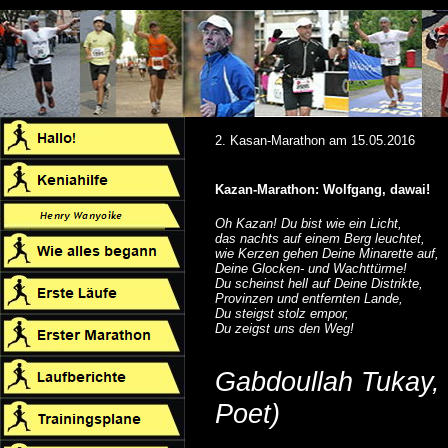
2. Kasan-Marathon am 15.05.2016
Kazan-Marathon: Wolfgang, dawai!
Oh Kazan! Du bist wie ein Licht,
das nachts auf einem Berg leuchtet,
wie Kerzen gehen Deine Minarette auf,
Deine Glocken- und Wachttürme!
Du scheinst hell auf Deine Distrikte,
Provinzen und entfernten Lande,
Du steigst stolz empor,
Du zeigst uns den Weg!
Gabdoullah Tukay, 
Poet)