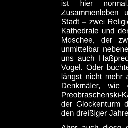
ist hier normal
Zusammenleben un
Stadt – zwei Relig
Kathedrale und der
Moschee, der zwe
unmittelbar nebene
uns auch Haßpredi
Vogel. Oder buchte
längst nicht mehr 
Denkmäler, wie 
Preobraschenski-Ka
der Glockenturm d
den dreißiger Jahr
Aber auch diese o