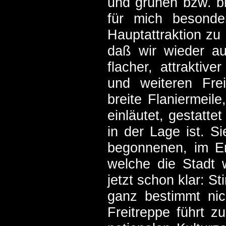
und grünen bzw. bl
für mich besonde
Hauptattraktion zu
daß wir wieder au
flacher, attraktiv
und weiteren Frei
breite Flaniermeil
einläutet, gestatt
in der Lage ist. S
begonnenen, im E
welche die Stadt w
jetzt schon klar: S
ganz bestimmt nic
Freitreppe führt 