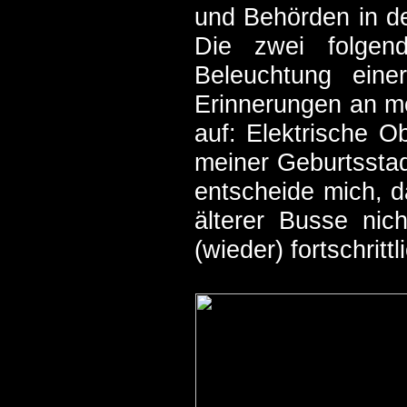
und Behörden in de
Die zwei folgen
Beleuchtung eine
Erinnerungen an m
auf: Elektrische O
meiner Geburtsstad
entscheide mich, d
älterer Busse nic
(wieder) fortschrit