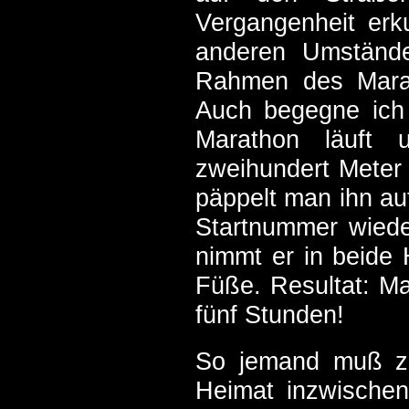
Vergangenheit erk
anderen Umstände
Rahmen des Marat
Auch begegne ich 
Marathon läuft 
zweihundert Meter
päppelt man ihn au
Startnummer wiede
nimmt er in beide
Füße. Resultat: Ma
fünf Stunden!
So jemand muß zu
Heimat inzwischen 