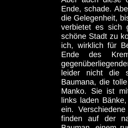
Ende, schade. Aber
die Gelegenheit, b
verbietet es sich
schöne Stadt zu ko
ich, wirklich für 
Ende des Krem
gegenüberliegende
leider nicht die
Baumana, die toll
Manko. Sie ist mit
links laden Bänke,
ein. Verschiedene
finden auf der 
Bauman, einem rus