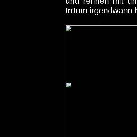
und rennen mit un
Irrtum irgendwann