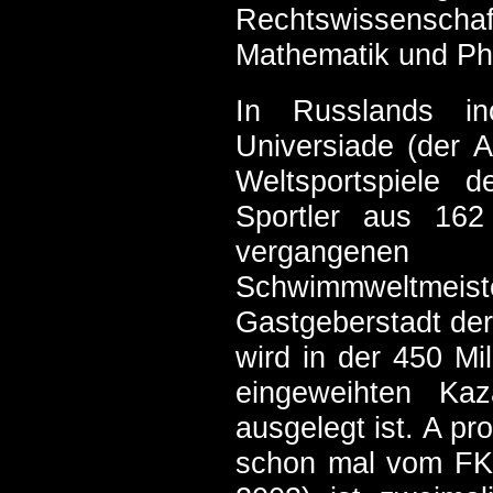
Rechtswissenschaft
Mathematik und Phy
In Russlands ino
Universiade (der A
Weltsportspiele 
Sportler aus 162
vergangene
Schwimmweltmeiste
Gastgeberstadt der
wird in der 450 Mi
eingeweihten
Kaz
ausgelegt ist. A p
schon mal vom FK R