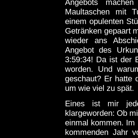
Angebots machen 
Maultaschen mit Tuf
einem opulenten Stü
Getränken gepaart m
wieder ans Absch
Angebot des Urkun
3:59:34! Da ist der 
worden. Und warum
geschaut? Er hatte d
um wie viel zu spät.
Eines ist mir jed
klargeworden: Ob mit
einmal kommen. Im Fa
kommenden Jahr v