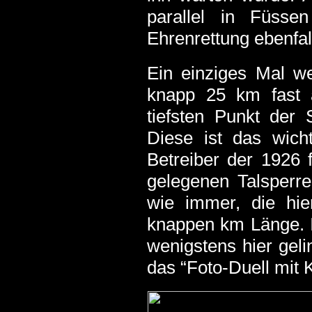
parallel in Füsse
Ehrenrettung ebenfa
Ein einziges Mal w
knapp 25 km fast a
tiefsten Punkt der 
Diese ist das wich
Betreiber der 1926 f
gelegenen Talsperre
wie immer, die hie
knappen km Länge. I
wenigstens hier geli
das “Foto-Duell mit