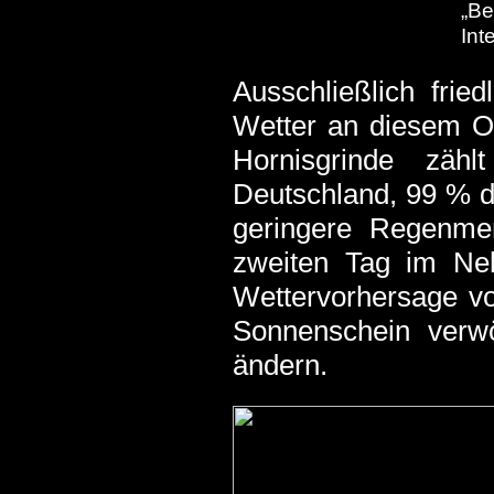
„Be
Int
Ausschließlich frie
Wetter an diesem Or
Hornisgrinde zähl
Deutschland, 99 % d
geringere Regenmen
zweiten Tag im Neb
Wettervorhersage vo
Sonnenschein verwö
ändern.