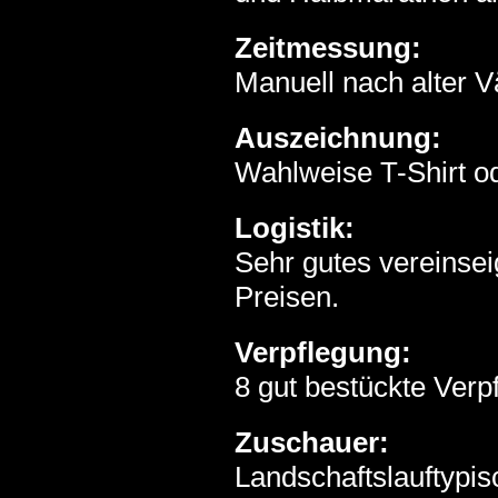
Zeitmessung:
Manuell nach alter Vä
Auszeichnung:
Wahlweise
T-Shirt 
Logistik:
Sehr gutes
vereinse
Preisen.
Verpflegung:
8 gut bestückte Verp
Zuschauer:
Landschaftslauftypis