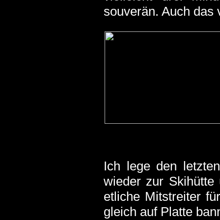
souverän. Auch das 
Ich lege den letzte
wieder zur Skihütt
etliche Mitstreiter f
gleich auf Platte ban