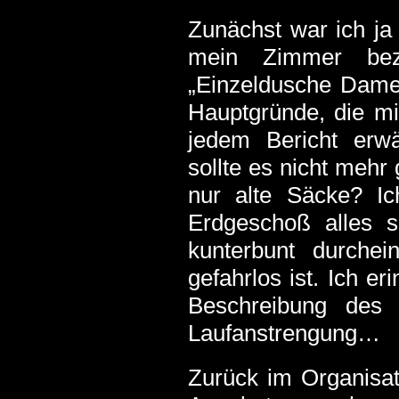
Zunächst war ich ja 
mein Zimmer bez
„Einzeldusche Damen
Hauptgründe, die mi
jedem Bericht erw
sollte es nicht mehr 
nur alte Säcke? I
Erdgeschoß alles 
kunterbunt durchei
gefahrlos ist. Ich e
Beschreibung des
Laufanstrengung…
Zurück im Organisat