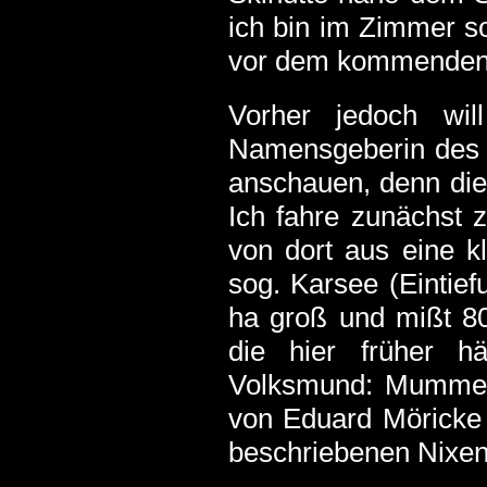
ich bin im Zimmer s
vor dem kommenden A
Vorher jedoch wi
Namensgeberin des 
anschauen, denn die 
Ich fahre zunächst
von dort aus eine 
sog. Karsee (Eintief
ha groß und mißt 8
die hier früher 
Volksmund: Mummeln
von Eduard Möricke
beschriebenen Nixen 