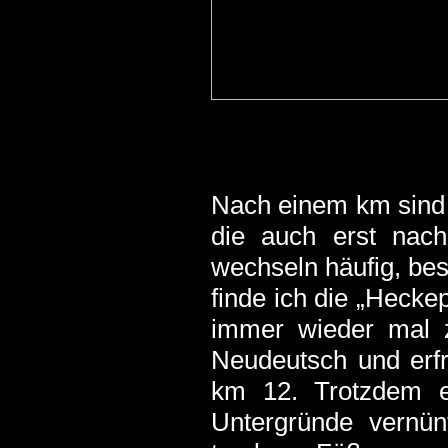
Nach einem km sind w
die auch erst nac
wechseln häufig, be
finde ich die „Hecke
immer wieder mal z
Neudeutsch und erfr
km 12. Trotzdem e
Untergründe vernün