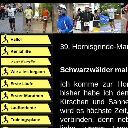
39. Hornisgrinde-Ma
Schwarzwälder mal 
Ich komme zur Hor
bisher habe ich d
Kirschen und Sahn
wird es höchste Zei
verbinden, denn ne