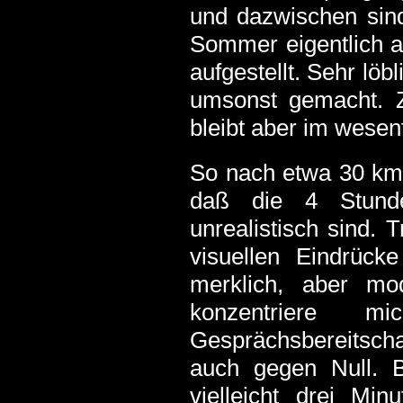
und dazwischen sin
Sommer eigentlich 
aufgestellt. Sehr löb
umsonst gemacht. Z
bleibt aber im wesen
So nach etwa 30 km 
daß die 4 Stunde
unrealistisch sind. 
visuellen Eindrück
merklich, aber mo
konzentriere 
Gesprächsbereitschaf
auch gegen Null. 
vielleicht drei Min