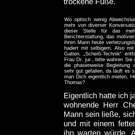
trockene Füße.
Wo optisch wenig Abwechslu
mehr von diverser Konversatio
dieser Stelle für das me
Berichterstattung, das motivie
ihren Mann heute verletzungsbe
hadert mit selbigem. Also mi
Gatten. „Scheiß-Technik“ entfä
Frau Dr. jur., bitte wahren Si
die phasenweise Begleitung di
sehr gut gefallen, da läuft es 
man Dich eigentlich mieten, 
Thomas?
Eigentlich hatte ich
wohnende Herr Chef
Mann sein ließe, sic
und mit einem fette
ihn warten würde. A