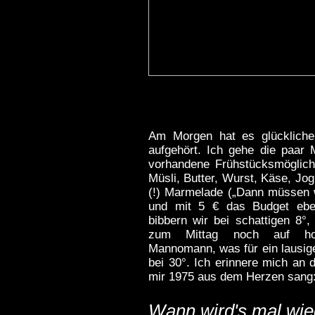
Am Morgen hat es glückliche
aufgehört. Ich gehe die paar 
vorhandene Frühstücksmöglichk
Müsli, Butter, Wurst, Käse, Jo
(!) Marmelade („Dann müssen wir
und mit 5 € das Budget eben
bibbern wir bei schattigen 8°,
zum Mittag noch auf hoc
Mannomann, was für ein lausig
bei 30°. Ich erinnere mich an 
mir 1975 aus dem Herzen sang
Wann wird's mal wie