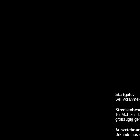
Startgeld:
Bei Voranmeld
Streckenbes
16 Mal zu du
großzügig ge
Auszeichnun
Urkunde aus 