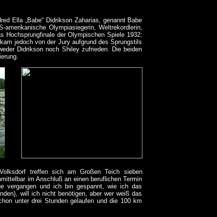
dred Ella „Babe“ Didrikson Zaharias, genannt Babe
S-amerikanische Olympiasiegerin, Weltrekordlerin,
 das Hochsprungfinale der Olympischen Spiele 1932:
ekam jedoch von der Jury aufgrund des Sprungstils
weder Didrikson noch Shiley zufrieden. Die beiden
ierung.
-Volksdorf treffen sich am Großen Teich sieben
ittelbar im Anschluß an einen beruflichen Termin
 vergangen und ich bin gespannt, wie ich das
den), will ich nicht benötigen, aber wer weiß das
schon unter drei Stunden gelaufen und die 100 km