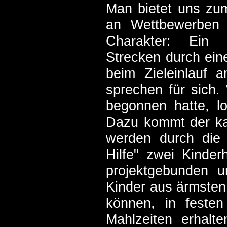
Man bietet uns zum
an Wettbewerben 
Charakter: Ein 
Strecken durch eine
beim Zieleinlauf 
sprechen für sich.
begonnen hatte, lo
Dazu kommt der kar
werden durch die 
Hilfe" zwei Kinde
projektgebunden u
Kinder aus ärmsten
können, in feste
Mahlzeiten erhalt