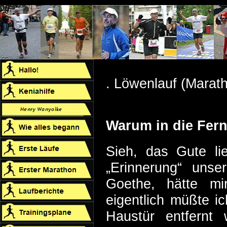
. Löwenlauf (Marat
Warum in die Fer
Sieh, das Gute li
„Erinnerung“ uns
Goethe, hätte m
eigentlich müßte i
Haustür entfernt