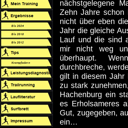
nächstgelegene Ma
Zehn Jahre schon l
nicht über eben di
Jahr die gleiche Au
Lauf und die sind a
mir nicht weg u
überhaupt. Wenn
durchbreche, werde
gilt in diesem Jah
zu stark zunehmen, 
Hachenburg ein sta
es Erholsameres al
Gut, zugegeben, au
ein…