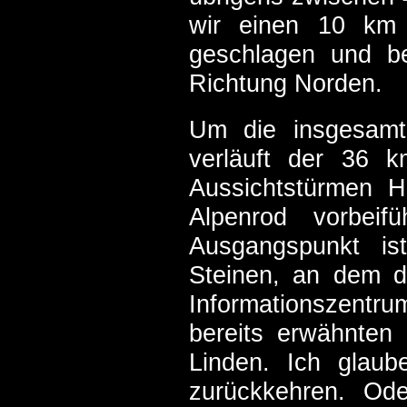
wir einen 10 km 
geschlagen und b
Richtung Norden.
Um die insgesamt
verläuft der 36 
Aussichtstürmen H
Alpenrod vorbeif
Ausgangspunkt is
Steinen, an dem di
Informationszentrum
bereits erwähnte
Linden. Ich glau
zurückkehren. Od