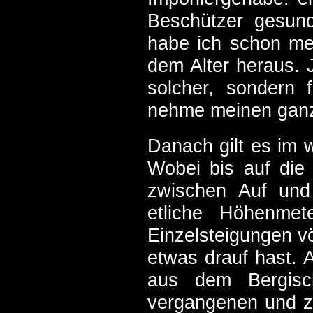
Beschützer gesund
habe ich schon me
dem Alter heraus. J
solcher, sondern 
nehme meinen ganz
Danach gilt es im 
Wobei bis auf die
zwischen Auf und
etliche Höhenme
Einzelsteigungen vö
etwas drauf hast. A
aus dem Bergisc
vergangenen und zu