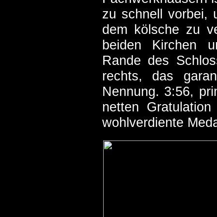
zu schnell vorbei, 
dem kölsche zu ve
beiden Kirchen u
Rande des Schloss
rechts, das garan
Nennung. 3:56, pri
netten Gratulatio
wohlverdiente Meda