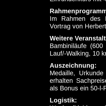
Rahmenprogramm
Im Rahmen des Lö
Vortrag von Herbert
Weitere Veranstal
Bambiniläufe (600
Lauf/-Walking, 10 
Auszeichnung:
Medaille, Urkunde
erhalten Sachprei
als Bonus ein 50-l-
Logistik: