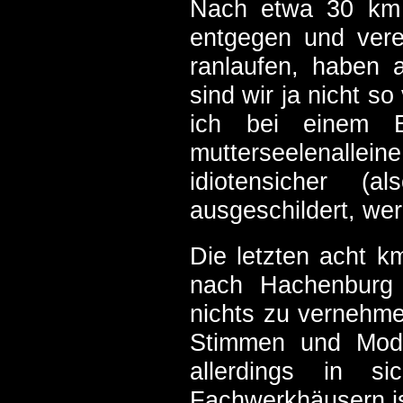
Nach etwa 30 km 
entgegen und vere
ranlaufen, haben 
sind wir ja nicht s
ich bei einem E
mutterseelenallei
idiotensicher (
ausgeschildert, wer 
Die letzten acht k
nach Hachenburg 
nichts zu vernehme
Stimmen und Mod
allerdings in s
Fachwerkhäusern ist