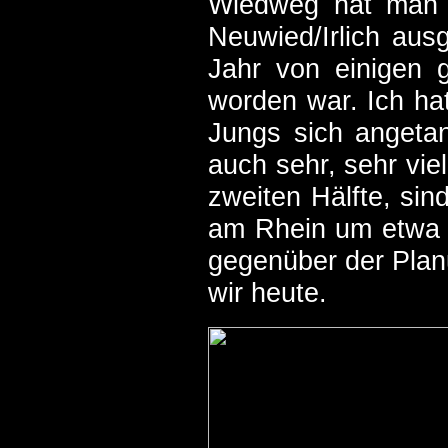
Wiedweg hat man 
Neuwied/Irlich aus
Jahr von einigen 
worden war. Ich hat
Jungs sich angetan
auch sehr, sehr vie
zweiten Hälfte, sin
am Rhein um etwa 2
gegenüber der Plan
wir heute.