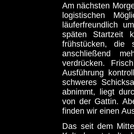
Am nächsten Morgen 
logistischen Mög
läuferfreundlich u
späten Startzeit 
frühstücken, die 
anschließend me
verdrücken. Fris
Ausführung kontro
schweres Schicks
abnimmt, liegt dur
von der Gattin. A
finden wir einen Au
Das seit dem Mitte