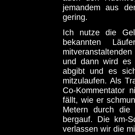
jemandem aus dem
gering.
Ich nutze die Gel
bekannten Läuf
mitveranstaltenden
und dann wird es 
abgibt und es sich
mitzulaufen. Als Tr
Co-Kommentator n
fällt, wie er schm
Metern durch die
bergauf. Die km-S
verlassen wir die m