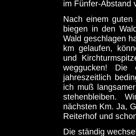
im Fünfer-Abstand 
Nach einem guten 
biegen in den Wald
Wald geschlagen ha
km gelaufen, könn
und Kirchturmspitz
weggucken! Die 
jahreszeitlich bedi
ich muß langsamer t
stehenbleiben. W
nächsten Km. Ja, G
Reiterhof und schon
Die ständig wechse