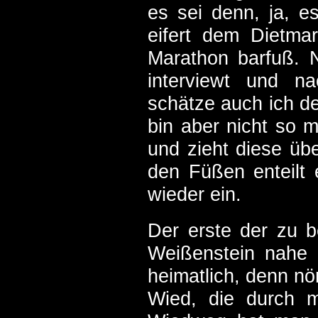
es sei denn, ja, e
eifert dem Dietma
Marathon barfuß. N
interviewt und na
schätze auch ich de
bin aber nicht so m
und zieht diese üb
den Füßen enteilt e
wieder ein.
Der erste der zu 
Weißenstein nahe 
heimatlich, denn nör
Wied, die durch m