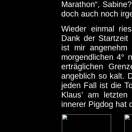
Marathon“, Sabine?
doch auch noch ir
Wieder einmal rie
Dank der Startzeit
ist mir angenehm
morgendlichen 4° nu
erträglichen Gren
angeblich so kalt.
jeden Fall ist die 
Klaus’ am letzten
innerer Pigdog hat