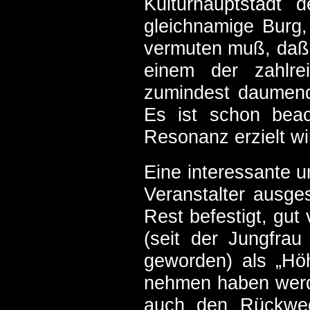
Kulturhauptstadt 
gleichnamige Burg
vermuten muß, daß 
einem der zahlre
zumindest daumend
Es ist schon beac
Resonanz erzielt wi
Eine interessante 
Veranstalter ausge
Rest befestigt, gut
(seit der Jungfrau 
geworden) als „Hö
nehmen haben werde
auch den Rückweg 