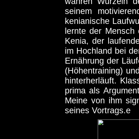
wahren Wurzeln des
seinem motivieren
kenianische Laufwun
lernte der Mensch 
Kenia, der laufend
im Hochland bei den
Ernährung der Läuf
(Höhentraining) un
hinterherläuft. Kl
prima als Argument
Meine von ihm sign
seines Vortrags.e