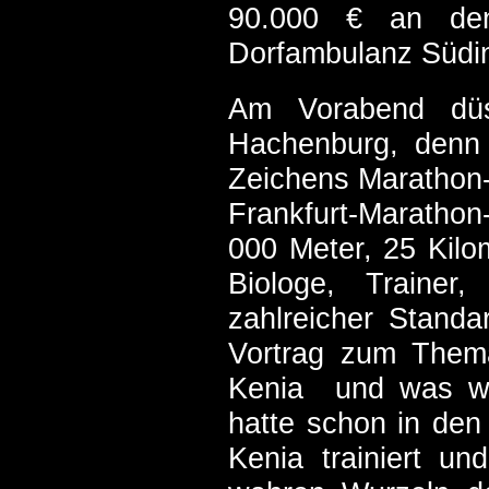
90.000 € an den
Dorfambulanz Südin
Am Vorabend dü
Hachenburg, denn d
Zeichens Marathon-
Frankfurt-Marathon
000 Meter, 25 Kilo
Biologe, Trainer,
zahlreicher Stand
Vortrag zum Them
Kenia und was wir
hatte schon in den
Kenia trainiert u