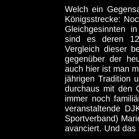
Welch ein Gegensa
Königsstrecke: Noc
Gleichgesinnten i
sind es deren 129
Vergleich dieser b
gegenüber der heu
auch hier ist man mi
jährigen Tradition
durchaus mit den G
immer noch familiä
veranstaltende DJK
Sportverband) Mari
avanciert. Und das 