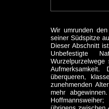
Wir umrunden den 
seiner Südspitze au
Dieser Abschnitt is
Unbefestigte N
Wurzelpurzelwege
Aufmerksamkeit. 
überqueren, klas
zunehmenden Alters
mehr abgewinnen.
Hoffmannsweiher;
übrigens zwischen 