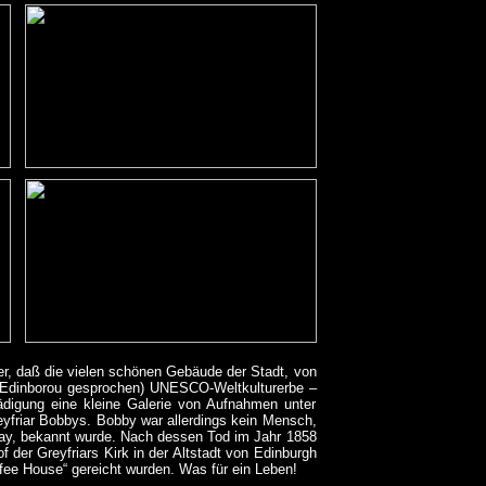
er, daß die vielen schönen Gebäude der Stadt, von
s Edinborou gesprochen) UNESCO-Weltkulturerbe –
digung eine kleine Galerie von Aufnahmen unter
yfriar Bobbys. Bobby war allerdings kein Mensch,
Gray, bekannt wurde. Nach dessen Tod im Jahr 1858
 der Greyfriars Kirk in der Altstadt von Edinburgh
fee House“ gereicht wurden. Was für ein Leben!