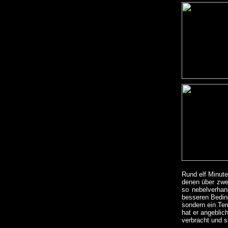
Rund elf Minute
denen über zwe
so nebelverhan
besseren Bedin
sondern ein Ter
hat er angeblic
verbracht und s