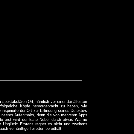
spektakulären Ort, nämlich vor einer der ältesten
erfolgreiche Köpfe hervorgebracht zu haben, wie
inspirierte der Ort zur Erfindung seines Detektivs
 unseres Aufenthalts, denn die von mehreren Apps
e erst wird der kalte Nebel durch etwas Wärme
m Unglück: Erstens regnet es nicht und zweitens
uch vernünftige Toiletten bereithält.