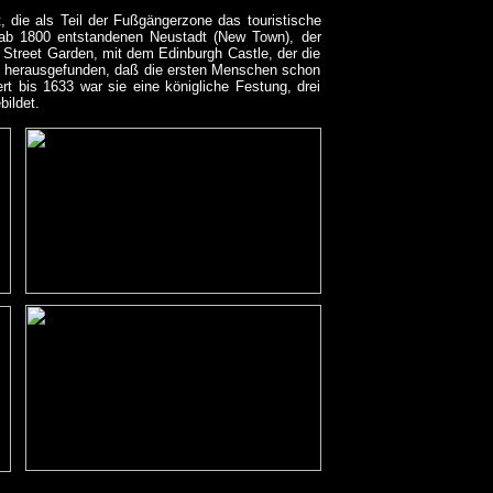
t, die als Teil der Fußgängerzone das touristische
 ab 1800 entstandenen Neustadt (New Town), der
 Street Garden, mit dem Edinburgh Castle, der die
en herausgefunden, daß die ersten Menschen schon
t bis 1633 war sie eine königliche Festung, drei
bildet.