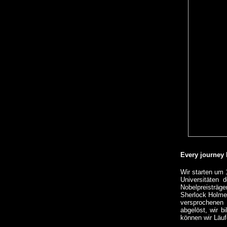
Every journey 
Wir starten um 
Universitäten 
Nobelpreisträge
Sherlock Holmes
versprochenen 
abgelöst, wir 
können wir Läufe