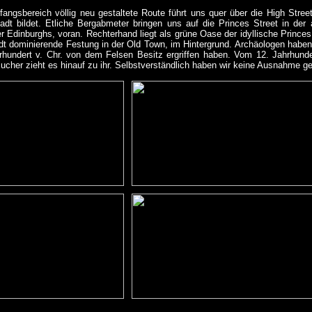
fangsbereich völlig neu gestaltete Route führt uns quer über die High Stree
adt bildet. Etliche Bergabmeter bringen uns auf die Princes Street
in der
 Edinburghs, voran. Rechterhand liegt als grüne Oase der idyllische Princes
adt dominierende Festung in der Old Town, im Hintergrund. Archäologen hab
rhundert v. Chr. von dem Felsen Besitz ergriffen haben. Vom 12. Jahrhunder
esucher zieht es hinauf zu ihr. Selbstverständlich haben wir keine Ausnahme ge