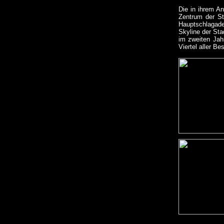
Die in ihrem An
Zentrum der St
Hauptschlagader
Skyline der St
im zweiten Jah
Viertel aller B