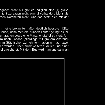
gabe: Nicht nur gibt es lediglich eine (1) große
nicht zu sagen nicht einmal vorhanden. Mehr als
en Nordbriten nicht. Und das setzt sich mit der
h meine bekanntermaßen deutlich bessere Hälfte
Freude, denn mehrere hundert Läufer gelingt es ihr
bmarathon sowie eine Marathonstaffel zu viert. Am
beim nach London (allerdings mit großem Abstand)
och im Städtischen zu nehmen, haben wir nach zwei
ssen werden. Nach zwölf weiteren Meilen und einer
el erreicht ist. Mit dem Bus wird man uns dann an