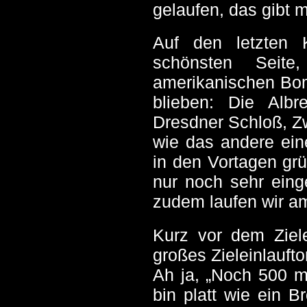
gelaufen, das gibt m
Auf den letzten 
schönsten Seite
amerikanischen Bom
blieben: Die Albr
Dresdner Schloß, Z
wie das andere ein
in den Vortagen grü
nur noch sehr eing
zudem laufen wir am
Kurz vor dem Ziele
großes Zieleinlauft
Ah ja, „Noch 500 m
bin platt wie ein Br