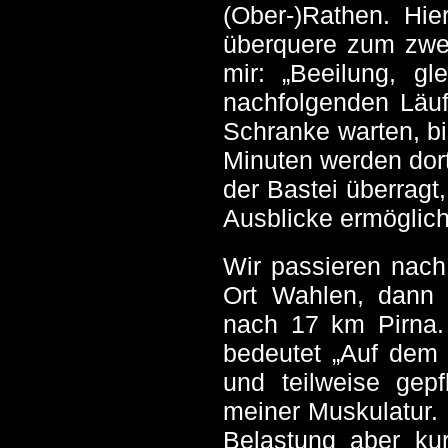
(Ober-)Rathen. Hie
überquere zum zwei
mir: „Beeilung, gl
nachfolgenden Läuf
Schranke warten, bi
Minuten werden dort 
der Bastei überragt
Ausblicke ermöglicht
Wir passieren nach
Ort Wahlen, dann 
nach 17 km Pirna
bedeutet „Auf dem 
und teilweise gepf
meiner Muskulatur. 
Belastung aber kurz