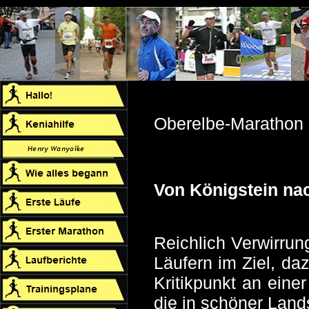
Oberelbe-Marathon
Von Königstein nac
Reichlich Verwirrung
Läufern im Ziel, da
Kritikpunkt an einer
die in schöner Lands