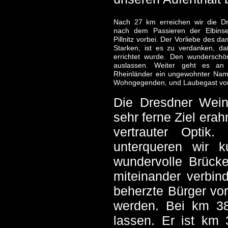
Nach 27 km erreichen wir die Dr
nach dem Passieren der Elbinse
Pillnitz vorbei. Der Vorliebe des 
Starken, ist es zu verdanken, da
errichtet wurde. Den wunderschö
auslassen. Weiter geht es an 
Rheinländer ein ungewohnter Name
Wohngegenden, und Laubegast vor
Die Dresdner Wein
sehr ferne Ziel era
vertrauter Optik
unterqueren wir 
wundervolle Brücke
miteinander verbin
beherzte Bürger vo
werden. Bei km 38
lassen. Er ist km