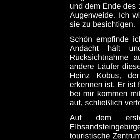
und dem Ende des 1
Augenweide. Ich wi
sie zu besichtigen.
Schön empfinde ich
Andacht hält un
Rücksichtnahme au
andere Läufer diese
Heinz Kobus, der
erkennen ist. Er ist
bei mir kommen mitt
auf, schließlich ver
Auf dem erste
Elbsandsteingebi
touristische Zentru