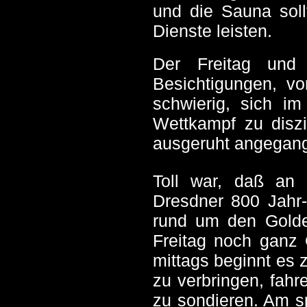
und die Sauna soll
Dienste leisten.
Der Freitag un
Besichtigungen, vo
schwierig, sich i
Wettkampf zu diszi
ausgeruht angegan
Toll war, daß an 
Dresdner 800 Jahr-F
rund um den Golden
Freitag noch ganz
mittags beginnt es 
zu verbringen, fahr
zu sondieren. Am s