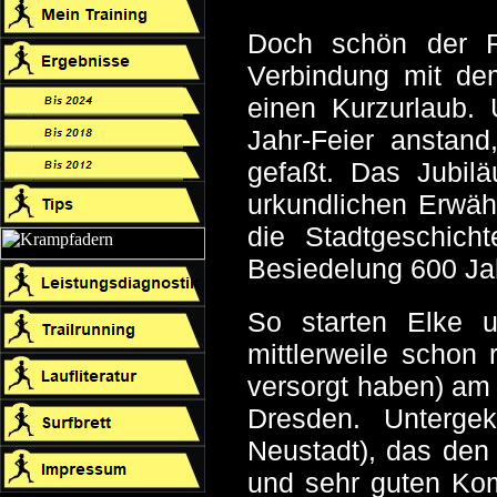
Doch schön der R
Verbindung mit dem
einen Kurzurlaub.
Jahr-Feier anstand
gefaßt. Das Jubilä
urkundlichen Erwäh
die Stadtgeschich
Besiedelung 600 Jah
So starten Elke u
mittlerweile schon
versorgt haben) am
Dresden. Unterge
Neustadt), das den
und sehr guten Kom