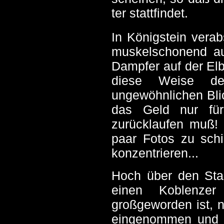
ter stattfindet.
In Königstein verab
muskelschonend auf
Dampfer auf der Elbe
diese Weise den
ungewöhnlichen Bli
das Geld nur für
zurücklaufen muß! 
paar Fotos zu sch
konzentrieren...
Hoch über den Star
einen Koblenzer
großgeworden ist, n
eingenommen und d