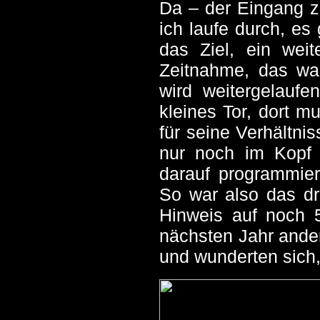
Da – der Eingang zu
ich laufe durch, es
das Ziel, ein weit
Zeitnahme, das war
wird weitergelaufe
kleines Tor, dort 
für seine Verhältnis
nur noch im Kopf a
darauf programmier
So war also das dr
Hinweis auf noch 5
nächsten Jahr ander
und wunderten sich, 