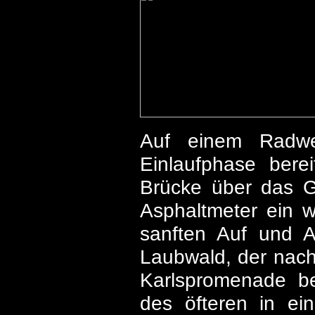
Auf einem Radwe
Einlaufphase ber
Brücke über das G
Asphaltmeter ein 
sanften Auf und A
Laubwald, der nach
Karlspromenade bek
des öfteren in ei