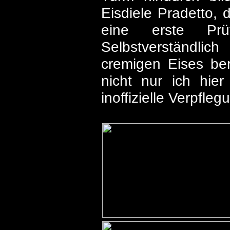
Eisdiele Pradetto, d
eine erste Prü
Selbstverständli
cremigen Eises ber
nicht nur ich hier
inoffizielle Verpfle