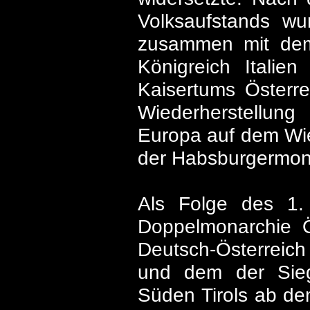
Volksaufstands w
zusammen mit dem 
Königreich Italie
Kaisertums Österr
Wiederherstellung
Europa auf dem Wie
der Habsburgermona
Als Folge des 1.
Doppelmonarchie Ö
Deutsch-Österreich 
und dem der Sie
Süden Tirols ab dem