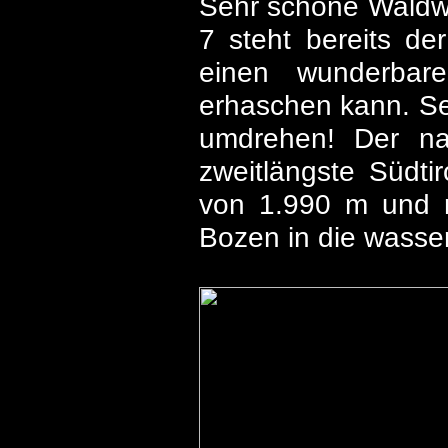
Sehr schöne Waldwe
7 steht bereits d
einen wunderbar
erhaschen kann. Se
umdrehen! Der na
zweitlängste Südti
von 1.990 m und 
Bozen in die wasse