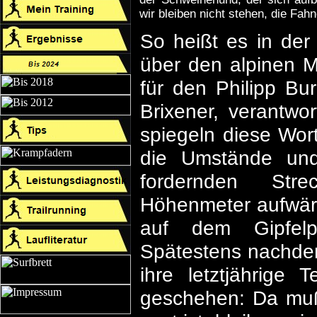
wir bleiben nicht stehen, die Fahn
So heißt es in der
über den alpinen M
für den Philipp Bu
Brixener, verantwo
spiegeln diese Wor
die Umstände und
fordernden Stre
Höhenmeter aufwärt
auf dem Gipfelp
Spätestens nachde
ihre letztjährig
geschehen: Da muß 