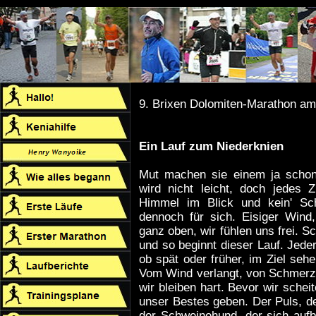
9. Brixen Dolomiten-Marathon am
Ein Lauf zum Niederknien
Mut machen sie einem ja schon
wird nicht leicht, doch jedes Z
Himmel im Blick und kein' Schr
dennoch für sich. Eisiger Wind
ganz oben, wir fühlen uns frei. Sc
und so beginnt dieser Lauf. Jeder 
ob spät oder früher, im Ziel sehe
Vom Wind verlangt, von Schmerzen
wir bleiben hart. Bevor wir schei
unser Bestes geben. Der Puls, de
der Schweinehund, der sich aufb