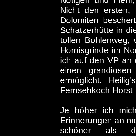
Nötigen und mehr, d
Nicht den ersten, 
Dolomiten beschert
Schatzerhütte in d
tollen Bohlenweg, 
Hornisgrinde im N
ich auf den VP an 
einen grandiosen 
ermöglicht. Heili
Fernsehkoch Horst 
Je höher ich mich
Erinnerungen an me
schöner als di