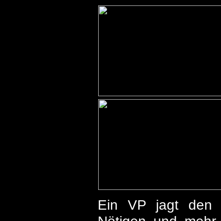
Ein VP jagt den n