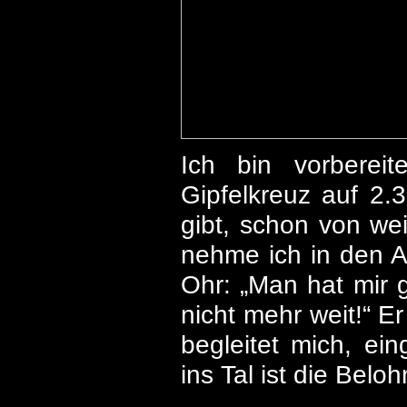
Ich bin vorberei
Gipfelkreuz auf 2.
gibt, schon von we
nehme ich in den A
Ohr: „Man hat mir g
nicht mehr weit!“ Er
begleitet mich, ein
ins Tal ist die Belo