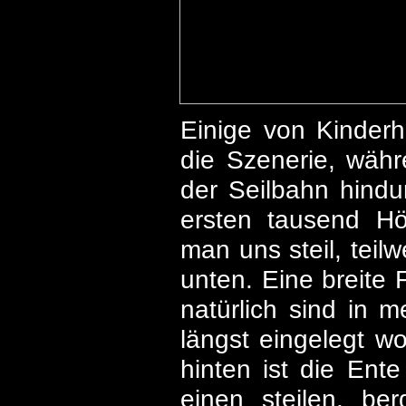
Einige von Kinderha
die Szenerie, währ
der Seilbahn hindu
ersten tausend Hö
man uns steil, teil
unten. Eine breite 
natürlich sind in 
längst eingelegt w
hinten ist die Ente 
einen steilen, be