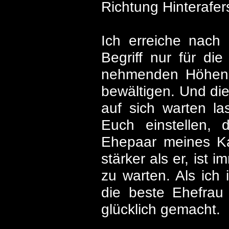
Richtung Hinterafe
Ich erreiche nach 2
Begriff nur für di
nehmenden Höhenme
bewältigen. Und die
auf sich warten las
Euch einstellen, 
Ehepaar meines Kal
stärker als er, ist 
zu warten. Als ich
die beste Ehefrau 
glücklich gemacht.