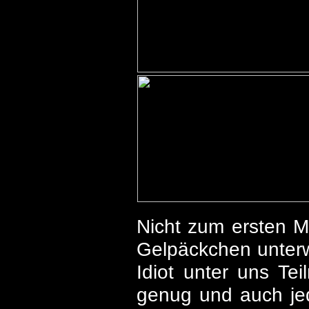
Nicht zum ersten Ma
Gelpäckchen unterw
Idiot unter uns Tei
genug und auch jed