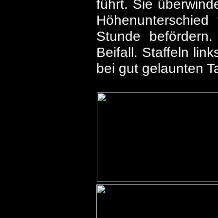
führt. Sie überwin
Höhenunterschied
Stunde befördern.
Beifall. Staffeln li
bei gut gelaunten T