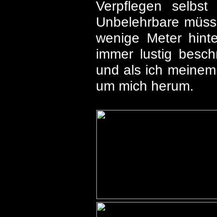
Verpflegen selbs
Unbelehrbare müsse
wenige Meter hint
immer lustig beschr
und als ich meinem
um mich herum.