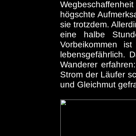
Wegbeschaffenheit 
högschte Aufmerksam
sie trotzdem. Allerd
eine halbe Stunde
Vorbeikommen ist 
lebensgefährlich.
Wanderer erfahren:
Strom der Läufer sc
und Gleichmut gefra