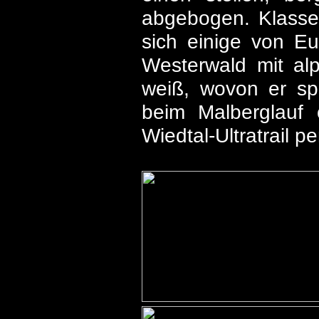
abgebogen. Klasse!
sich einige von E
Westerwald mit al
weiß, wovon er sp
beim Malberglauf 
Wiedtal-Ultratrail p