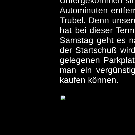
Untergekommen sind
Autominuten entfer
Trubel. Denn unser
hat bei dieser Term
Samstag geht es na
der Startschuß wir
gelegenen Parkplat
man ein vergünstig
kaufen können.