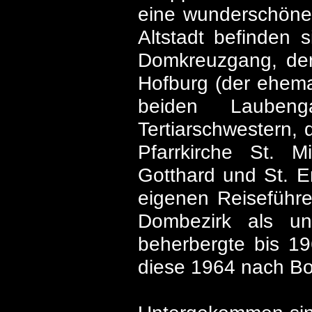
eine wunderschöne, h
Altstadt befinden
Domkreuzgang, der
Hofburg (der ehemal
beiden Laubeng
Tertiarschwestern, 
Pfarrkirche St. M
Gotthard und St. E
eigenen Reiseführe
Dombezirk als u
beherbergte bis 19
diese 1964 nach Bo