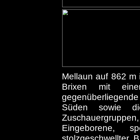
Mellaun auf 862 m i
Brixen mit ei
gegenüberliegende 
Süden sowie die
Zuschauergruppen
Eingeborene, sp
stolzgeschwellter 