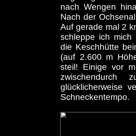
nach Wengen hinau
Nach der Ochsenalm
Auf gerade mal 2 k
schleppe ich mich 
die Keschhütte bei
(auf 2.600 m Höhe
steil! Einige vor 
zwischendurch 
glücklicherweise 
Schneckentempo.