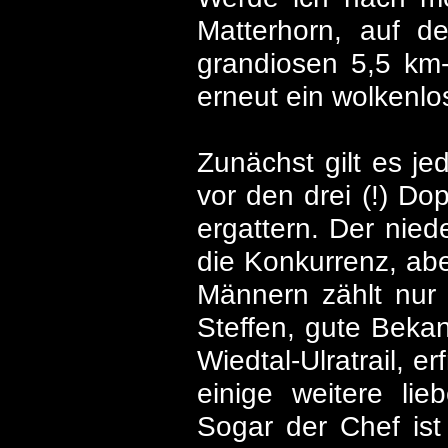
Matterhorn, auf 
grandiosen 5,5 km-
erneut ein wolkenlo
Zunächst gilt es j
vor den drei (!) Do
ergattern. Der nied
die Konkurrenz, abe
Männern zählt nur
Steffen, gute Beka
Wiedtal-Ulratrail, 
einige weitere lie
Sogar der Chef ist