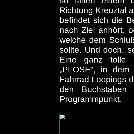
so fallen einem 
Richtung Kreuztal a
befindet sich die 
nach Ziel anhört, 
welche dem Schlußlä
sollte. Und doch, 
Eine ganz tolle 
„PLOSE“, in dem 
Fahrrad Loopings dr
den Buchstaben 
Programmpunkt.