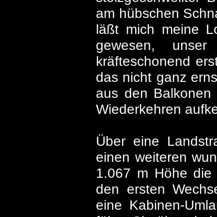
am hübschen Schnag
läßt mich meine Lo
gewesen, unser
kräfteschonend erst
das nicht ganz ernst
aus den Balkonen
Wiederkehren aufk
Über eine Landstr
einen weiteren wun
1.067 m Höhe die 
den ersten Wechsel
eine Kabinen-Umlau