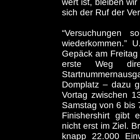
wert ist, bleiben w
sich der Ruf der Ve
“Versuchungen s
wiederkommen.” U.
Gepäck am Freitag i
erste Weg di
Startnummernausg
Domplatz – dazu g
Vortag zwischen 1
Samstag von 6 bis 7 
Finishershirt gibt
nicht erst im Ziel. B
knapp 22.000 Einwo