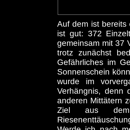
Auf dem ist bereits
ist gut: 372 Einze
gemeinsam mit 37 V
trotz zunächst be
Gefährliches im Ge
Sonnenschein könnte
wurde im vorverg
Verhängnis, denn d
anderen Mittätern 
Ziel aus dem
Riesenenttäuschung
Werde ich nach me