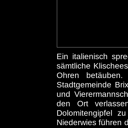
Ein italienisch spr
sämtliche Klischees
Ohren betäuben.
Stadtgemeinde Brix
und Vierermannsch
den Ort verlasse
Dolomitengipfel z
Niederwies führen d