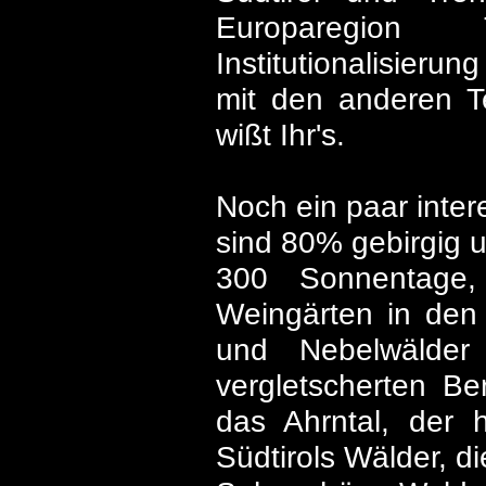
Europaregion T
Institutionalisier
mit den anderen Te
wißt Ihr's.
Noch ein paar inter
sind 80% gebirgig u
300 Sonnentage
Weingärten in den
und Nebelwälder
vergletscherten Be
das Ahrntal, der 
Südtirols Wälder, 