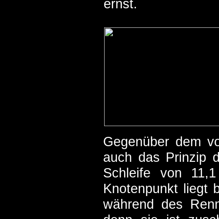
ernst.
Gegenüber dem vor
auch das Prinzip de
Schleife von 11
Knotenpunkt liegt b
während des Renne