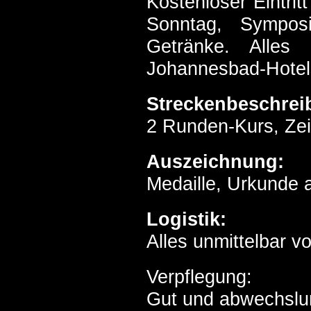
Kostenloser Eintri
Sonntag, Sympos
Getränke. Alles
Johannesbad-Hotels
Streckenbeschrei
2 Runden-Kurs, Zeitl
Auszeichnung:
Medaille, Urkunde 
Logistik:
Alles unmittelbar v
Verpflegung:
Gut und abwechslu