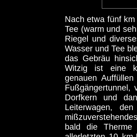
Nach etwa fünf km e
Tee (warm und sehr 
Riegel und diverse
Wasser und Tee blei
das Gebräu hinsic
Witzig ist eine k
genauen Auffüllen
Fußgängertunnel, v
Dorfkern und dan
Leiterwagen, den
mißzuverstehendes
bald die Therme 
allerletzten 10 km-