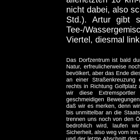
nicht dabei, also s
Std.). Artur gibt
Tee-/Wassergemis
Viertel, diesmal li
Das Dorfzentrum ist bald d
Natur, erfreulicherweise no
bevölkert, aber das Ende dies
an einer Straßenkreuzung 
rechts in Richtung Golfplatz 
wir diese Extremsportle
geschmeidigen Bewegungen 
daß wir es merken, denn wir
bis unmittelbar an die Staa
trennen uns noch von den Ös
bedrohlich wird, laufen wi
Sicherheit, also weg vom Inn
und der letzte Abschnitt des 