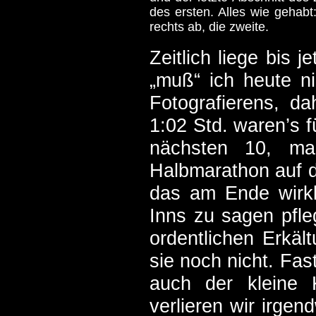
des ersten. Alles wie gehabt
rechts ab, die zweite.
Zeitlich liege bis 
„muß“ ich heute ni
Fotografierens, d
1:02 Std. waren’s f
nächsten 10, m
Halbmarathon auf 
das am Ende wirkl
Inns zu sagen pfl
ordentlichen Erkäl
sie noch nicht. Fas
auch der kleine 
verlieren wir irge