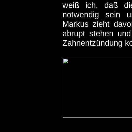
weiß ich, daß di
notwendig sein u
Markus zieht davo
abrupt stehen und 
Zahnentzündung kos