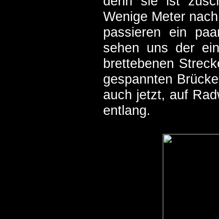
denn sie ist zusch
Wenige Meter nach 
passieren ein paa
sehen uns der ein
brettebenen Streck
gespannten Brücke. 
auch jetzt, auf Ra
entlang.