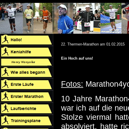
22. Thermen-Marathon am 01.02.2015
Ein Hoch auf uns!
Fotos:
Marathon4y
10 Jahre Marathon
war ich auf die ne
Stolze viermal hat
absolviert, hatte r