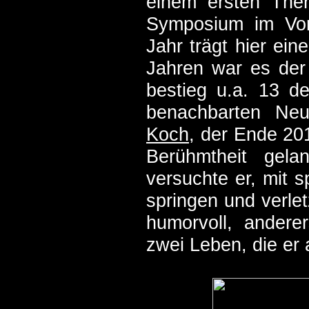
einem ersten Th
Symposium im Vor
Jahr trägt hier ein
Jahren war es der
bestieg u.a. 13 d
benachbarten Neu
Koch
, der Ende 20
Berühmtheit gela
versuchte er, mit s
springen und verlet
humorvoll, andere
zwei Leben, die er