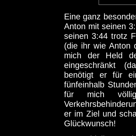
Eine ganz besondere
Anton mit seinen 3:
seinen 3:44 trotz F
(die ihr wie Anton 
mich der Held de
eingeschränkt (da
benötigt er für 
fünfeinhalb Stunden
für mich völl
Verkehrsbehinderung
er im Ziel und scha
Glückwunsch!