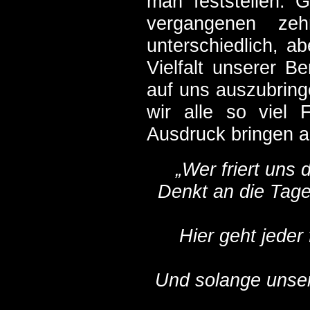
man feststellen: G
vergangenen ze
unterschiedlich, a
Vielfalt unserer Be
auf uns auszubring
wir alle so viel
Ausdruck bringen a
„Wer friert uns
Denkt an die Tage,
Hier geht jeder
Und solange unser