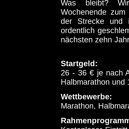
Was bleibt? Wir
Wochenende zum “T
der Strecke und
ordentlich geschle
nächsten zehn Jah
Startgeld:
26 - 36 € je nach 
Halbmarathon und 1
Wettbewerbe:
Marathon, Halbmara
Rahmenprogramm