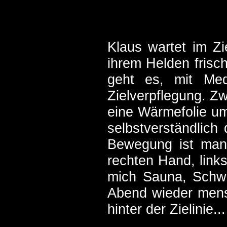
Klaus wartet im Zi
ihrem Helden frisc
geht es, mit Med
Zielverpflegung. Zw
eine Wärmefolie um
selbstverständlic
Bewegung ist man(
rechten Hand, link
mich Sauna, Schwi
Abend wieder mens
hinter der Zielinie...