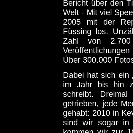
Bericht über den T
Welt - Mit viel Spee
2005 mit der Re
Füssing los. Unzäh
Zahl von 2.700 
Veröffentlichungen 
Über 300.000 Fotos
Dabei hat sich ein 
im Jahr bis hin zu
schreibt. Dreimal
getrieben, jede M
gehabt: 2010 in Kev
sind wir sogar in
kommen wir zur 10