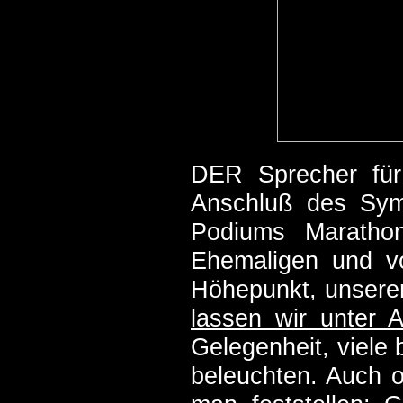
DER Sprecher für 
Anschluß des Sym
Podiums Marathon
Ehemaligen und v
Höhepunkt, unserer
lassen wir unter 
Gelegenheit, viele
beleuchten. Auch 