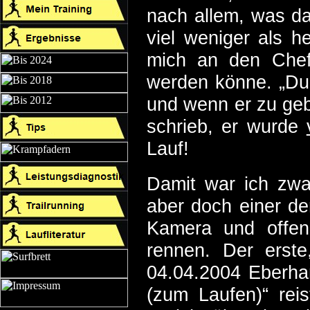
nach allem, was d
viel weniger als he
mich an den Chef
werden könne. „Du 
und wenn er zu gebra
schrieb, er wurde
Lauf!
Damit war ich zwar
aber doch einer de
Kamera und offen
rennen. Der erste,
04.04.2004 Eberha
(zum Laufen)“ rei