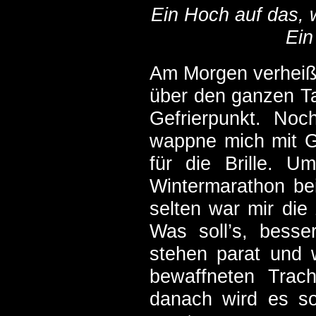
Ein Hoch auf das, w
Ein
Am Morgen verheißt
über den ganzen T
Gefrierpunkt. Noc
wappne mich mit G
für die Brille. 
Wintermarathon be
selten war mir die
Was soll’s, besse
stehen parat und 
bewaffneten Trach
danach wird es s