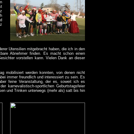
en
st
tz
ch
nd
tz
derer Utensilien mitgebracht haben, die ich in den
bare Abnehmer finden. Es macht schon einen
esichter vorstellen kann. Vielen Dank an dieser
tag mobilisiert werden konnten, von denen nicht
ei immer freundlich und interessiert zu sein. Es
er feine Veranstaltung, der es, soweit ich es
r karnevalistisch-sportlichen Geburtstagsfeier
en und Trinken unterwegs (mehr als) satt bis hin