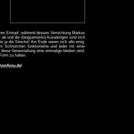
ren Eintopf, während dessen Vernichtung Markus
h ab und die (langsameren) Auswärtigen sind sich
te ja die Strecke! Am Ende waren sich alle einig:
am Schnürchen funktionierte und jeder mit einer
diese Veranstaltung eine einmalige bleiben wird,
 Form zu halten.
hon4you.de
!