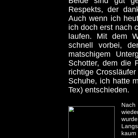
Beide sind gut g
Respekts, der dan
Auch wenn ich heut
ich doch erst nach 
laufen. Mit dem Wo
schnell vorbei, d
matschigem Unterg
Schotter, dem die 
richtige Crossläufe
Schuhe, ich hatte m
Tex) entschieden.
Nach 
wiede
wurde
Langst
kaum 