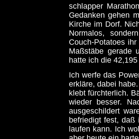
schlapper Marathon
Gedanken gehen mir
Kirche im Dorf. Nic
Normalos, sondern
Couch-Potatoes ihr s
Maßstäbe gerade un
hatte ich die 42,195
Ich werfe das Powerg
erkläre, dabei habe
klebt fürchterlich. 
wieder besser. Na
ausgeschildert ware
befriedigt fest, da
laufen kann. Ich wo
aber heute ein hart