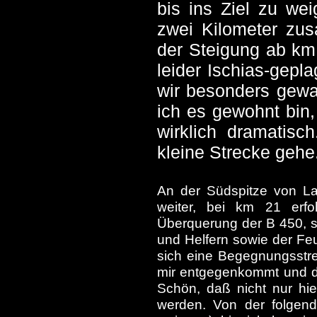
bis ins Ziel zu we
zwei Kilometer zus
der Steigung ab k
leider Ischias-gepl
wir besonders gewa
ich es gewohnt bin, 
wirklich dramatisc
kleine Strecke gehe
An der Südspitze von L
weiter, bei km 21 erfol
Überquerung der B 450, s
und Helfern sowie der Fe
sich eine Begegnungsstre
mir entgegenkommt und die
Schön, daß nicht nur hie
werden. Von der folgend