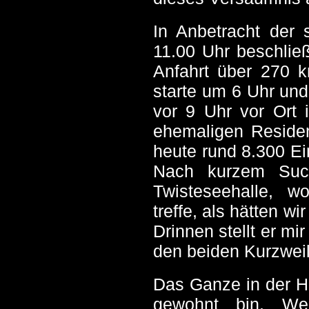
In Anbetracht der 
11.00 Uhr beschlie
Anfahrt über 270 k
starte um 6 Uhr und
vor 9 Uhr vor Ort 
ehemaligen Residen
heute rund 8.300 E
Nach kurzem Such
Twisteseehalle, w
treffe, als hätten w
Drinnen stellt er mi
den beiden Kurzweil 
Das Ganze in der Ha
gewohnt bin. We