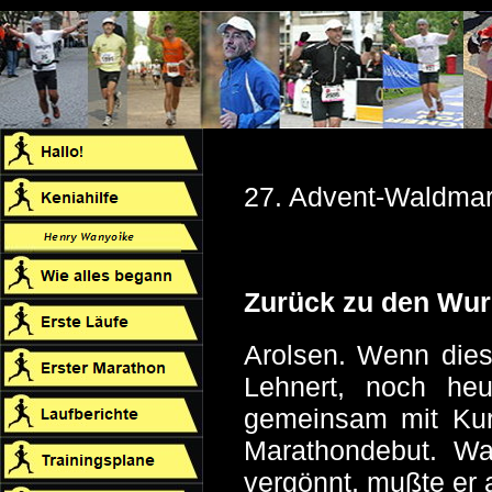
27. Advent-Waldmar
Zurück zu den Wurz
Arolsen. Wenn dieses
Lehnert, noch he
gemeinsam mit Kur
Marathondebut. W
vergönnt, mußte er 