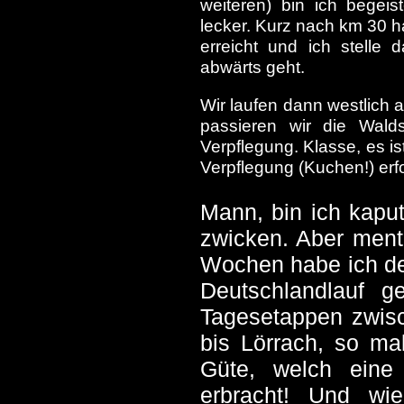
weiteren) bin ich begeis
lecker. Kurz nach km 30 
erreicht und ich stelle d
abwärts geht.
Wir laufen dann westlich 
passieren wir die Walds
Verpflegung. Klasse, es i
Verpflegung (Kuchen!) erfo
Mann, bin ich kaput
zwicken. Aber mental
Wochen habe ich de
Deutschlandlauf 
Tagesetappen zwis
bis Lörrach, so ma
Güte, welch eine 
erbracht! Und wi