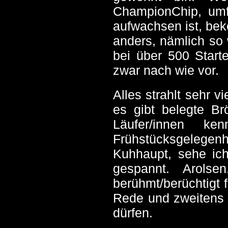
ChampionChip, umf
aufwachsen ist, bek
anders, nämlich so
bei über 500 Starte
zwar nach wie vor.
Alles strahlt sehr v
es gibt belegte Br
Läufer/innen k
Frühstücksgelegenh
Kuhhaupt, sehe ich
gespannt. Arolse
berühmt/berüchtigt 
Rede und zweitens 
dürfen.