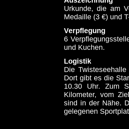
Auszeichnung
Urkunde, die am V
Medaille (3 €) und T-
Verpflegung
6 Verpflegungsstell
und Kuchen.
Logistik
Die Twisteseehalle
Dort gibt es die St
10.30 Uhr. Zum St
Kilometer, vom Ziel
sind in der Nähe. 
gelegenen Sportplat