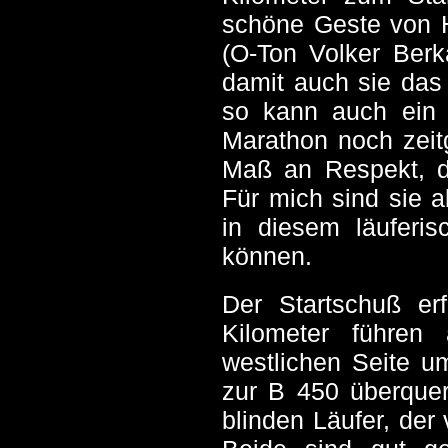
schöne Geste von He
(O-Ton Volker Berk
damit auch sie das 
so kann auch ein 
Marathon noch zeit
Maß an Respekt, da
Für mich sind sie a
in diesem läuferis
können.
Der Startschuß er
Kilometer führen
westlichen Seite u
zur B 450 überquer
blinden Läufer, der