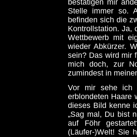
bestätigen mir ande
Stelle immer so. A
befinden sich die z
Kontrollstation. Ja,
Wettbewerb mit ei
wieder Abkürzer. W
sein? Das wird mir 
mich doch, zur N
zumindest in meinem
Vor mir sehe ich e
erblondeten Haare 
dieses Bild kenne i
„Sag mal, Du bist 
auf Föhr gestarte
(Läufer-)Welt! Sie 