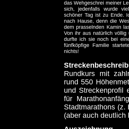
das Wehgeschrei meiner Le
sich, jedenfalls wurde vi
schöner Tag ist zu Ende. 
nach Hause, denn die West
dem prasselnden Kamin las
Von ihr aus natürlich völl
durfte ich sie noch bei ei
fünfköpfige Familie starte
nichts!
Streckenbeschrei
Rundkurs mit zahl
rund 550 Höhenmete
und Streckenprofil
für Marathonanfäng
Stadtmarathons (z. 
(aber auch deutlich 