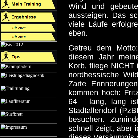
Wind und gebeute
aussteigen. Das sc
viele Läufe erfolgr
eben.
Getreu dem Motto:
diesem Jahr meine
Korb, fliege NICHT
nordhessische Wil
Zarte Erinnerungen
kommen hoch: Fritz
64 - lang, lang is
Stadtallendorf (PzB
besuchen. Zuminde
schnell zeigt, aber
dieses Versäumnis 