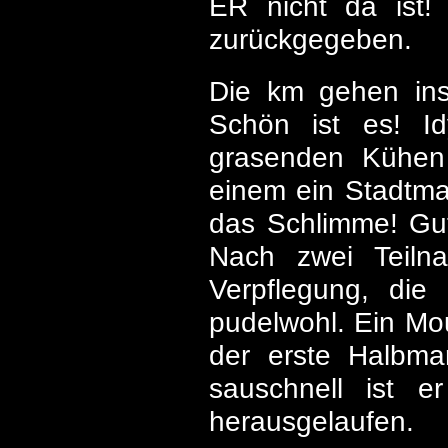
ER nicht da ist!
zurückgegeben.
Die km gehen ins
Schön ist es! Id
grasenden Kühen 
einem ein Stadtmar
das Schlimme! Gu
Nach zwei Teiln
Verpflegung, die
pudelwohl. Ein Mou
der erste Halbmar
sauschnell ist e
herausgelaufen.