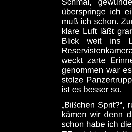
Schmal, gewunden
überspringe ich e
muß ich schon. Zum
klare Luft läßt gr
Blick weit ins 
Reservistenkamera
weckt zarte Erin
genommen war es s
stolze Panzertrupp
ist es besser so.
„Bißchen Sprit?“, 
kämen wir denn d
schon habe ich die