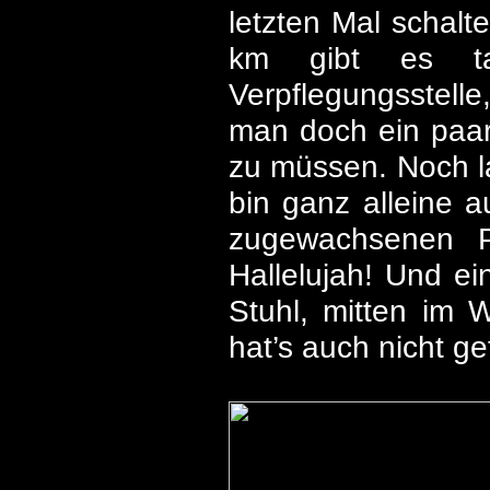
letzten Mal schal
km gibt es ta
Verpflegungsstell
man doch ein paa
zu müssen. Noch la
bin ganz alleine a
zugewachsenen Pf
Hallelujah! Und e
Stuhl, mitten im 
hat’s auch nicht ge