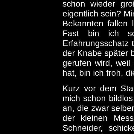
schon wieder gro
eigentlich sein? Mi
Bekannten fallen l
Fast bin ich s
Erfahrungsschatz t
der Knabe später b
gerufen wird, wei
hat, bin ich froh, 
Kurz vor dem Star
mich schon bildlos
an, die zwar selbe
der kleinen Mess
Schneider, schick