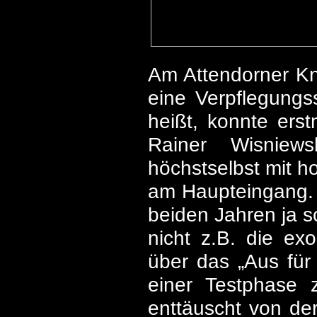
Am Attendorner Kna
eine Verpflegungss
heißt, konnte ers
Rainer Wisniewsk
höchstselbst mit h
am Haupteingang. 
beiden Jahren ja s
nicht z.B. die exo
über das „Aus für
einer Testphase 
enttäuscht von de