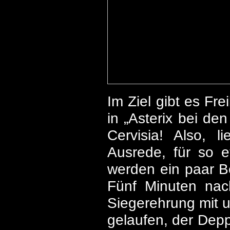
Im Ziel gibt es Fr
in „Asterix bei de
Cervisia! Also, l
Ausrede, für so 
werden ein paar Be
Fünf Minuten nac
Siegerehrung mit un
gelaufen, der Depp