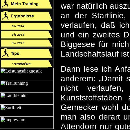
war natürlich ausz
an der Startlini
verlaufen, daß ic
und ein zweites D
Biggesee für mich 
Landschaftslauf ist
Dann lese ich Anf
anderem: „Damit s
nicht verlaufen,
Kunststoffstäben
Gemecker wohl do
man also derart 
Attendorn nur gut