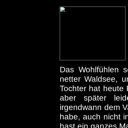
Das Wohlfühlen set
netter Waldsee, u
Tochter hat heute 
aber später lei
irgendwann dem Vat
habe, auch nicht i
hast ein ganzes Ma