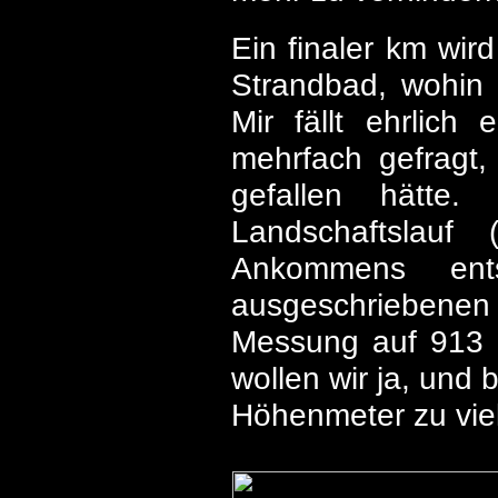
Ein finaler km wir
Strandbad, wohin 
Mir fällt ehrlic
mehrfach gefragt
gefallen hätte.
Landschaftslauf
Ankommens ent
ausgeschriebene
Messung auf 913 g
wollen wir ja, und 
Höhenmeter zu viel