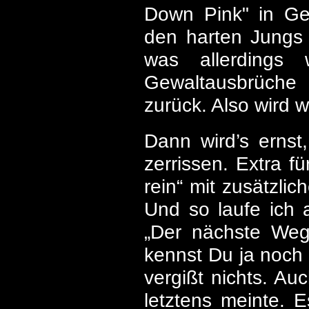
Down Pink" in Gefä
den harten Jungs 
was allerdings
Gewaltausbrüche 
zurück. Also wird 
Dann wird’s ernst
zerrissen. Extra fü
rein“ mit zusätzlic
Und so laufe ich a
„Der nächste Weg 
kennst Du ja noch n
vergißt nichts. Au
letztens meinte. E