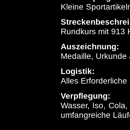
Kleine Sportartike
Streckenbeschre
Rundkurs mit 913 H
Auszeichnung:
Medaille, Urkunde
Logistik:
Alles Erforderliche
Verpflegung:
Wasser, Iso, Cola,
umfangreiche Läufe