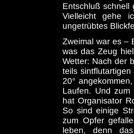
Entschluß schnell 
Vielleicht gehe 
ungetrübtes Blickfe
Zweimal war es – E
was das Zeug hielt
Wetter: Nach der b
teils sintflutarti
20° angekommen, f
Laufen. Und zum W
hat Organisator Ro
So sind einige St
zum Opfer gefalle
leben, denn das