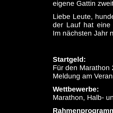
eigene Gattin zwe
Liebe Leute, hunde
der Lauf hat eine 
Im nächsten Jahr 
Startgeld:
Für den Marathon 2
Meldung am Verans
Wettbewerbe:
Marathon, Halb- u
Rahmenprogram