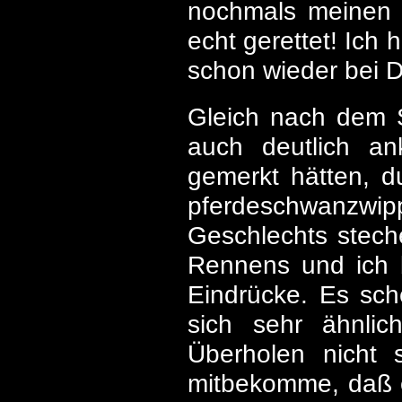
nochmals meinen D
echt gerettet! Ich h
schon wieder bei 
Gleich nach dem St
auch deutlich an
gemerkt hätten, du
pferdeschwanzwip
Geschlechts stech
Rennens und ich b
Eindrücke. Es sch
sich sehr ähnlic
Überholen nicht s
mitbekomme, daß es