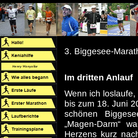
3. Biggesee-Mara
Im dritten Anlauf
Wenn ich loslaufe,
bis zum 18. Juni 2
schönen Biggese
„Magen-Darm“ war
Herzens kurz nach