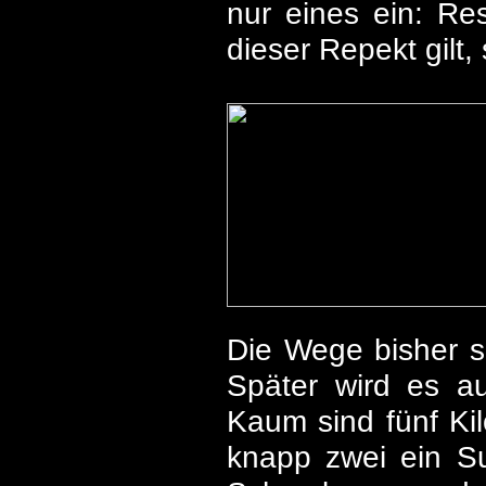
nur eines ein: Re
dieser Repekt gilt,
Die Wege bisher si
Später wird es a
Kaum sind fünf Kil
knapp zwei ein Sup