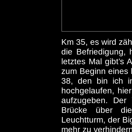
Km 35, es wird zäh
die Befriedigung
letztes Mal gibt’s
zum Beginn eines l
38, den bin ich i
hochgelaufen, hier
aufzugeben. Der 
Brücke über die
Leuchtturm, der Bi
mehr zu verhindern