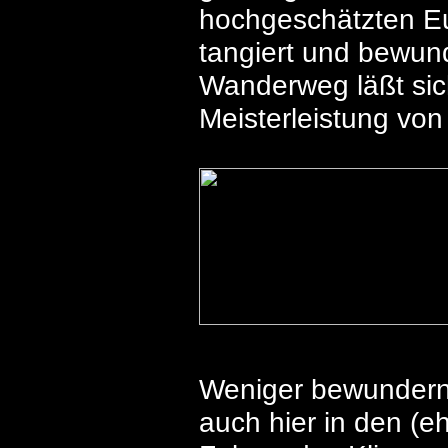
hochgeschätzten Eu
tangiert und bewun
Wanderweg läßt sich
Meisterleistung vo
Weniger bewundern 
auch hier in den (