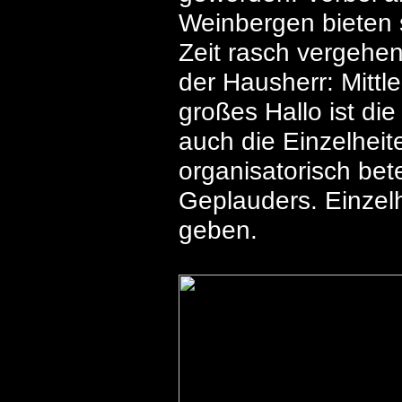
Weinbergen bieten 
Zeit rasch vergehen
der Hausherr: Mittl
großes Hallo ist die
auch die Einzelheit
organisatorisch bet
Geplauders. Einzelh
geben.