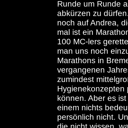
Runde um Runde ab 
abkürzen zu dürfen.
noch auf Andrea, di
mal ist ein Marath
100 MC-lers gerette
man uns noch einzus
Marathons in Brem
vergangenen Jahres 
zumindest mittelgr
Hygienekonzepten p
können. Aber es ist
einem nichts bedeut
persönlich nicht. Un
die nicht wissen, wa