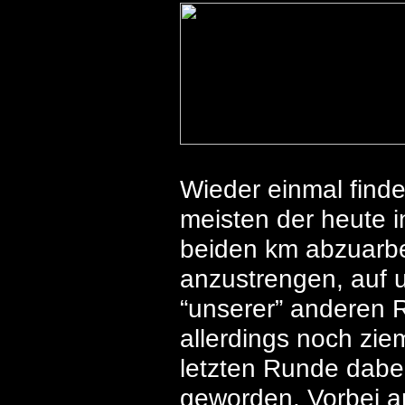
Wieder einmal finde
meisten der heute 
beiden km abzuarbe
anzustrengen, auf 
“unserer” anderen R
allerdings noch zie
letzten Runde dabe
geworden. Vorbei a