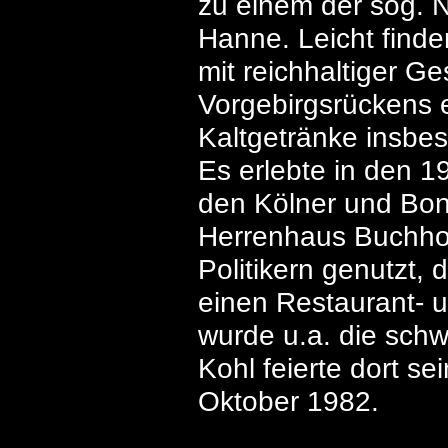
zu einem der sog. N
Hanne. Leicht find
mit reichhaltiger G
Vorgebirgsrückens 
Kaltgetränke insbe
Es erlebte in den 19
den Kölner und Bon
Herrenhaus Buchhol
Politikern genutzt, 
einen Restaurant- 
wurde u.a. die sch
Kohl feierte dort 
Oktober 1982.