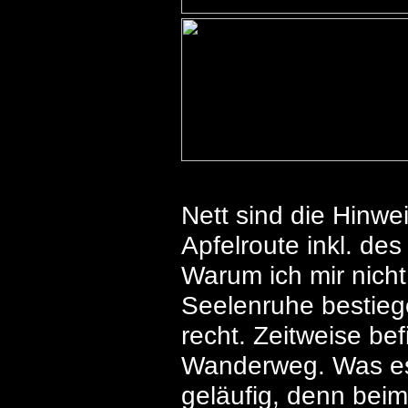
Nett sind die Hinwe
Apfelroute inkl. de
Warum ich mir nicht
Seelenruhe bestiege
recht. Zeitweise b
Wanderweg. Was es 
geläufig, denn bei