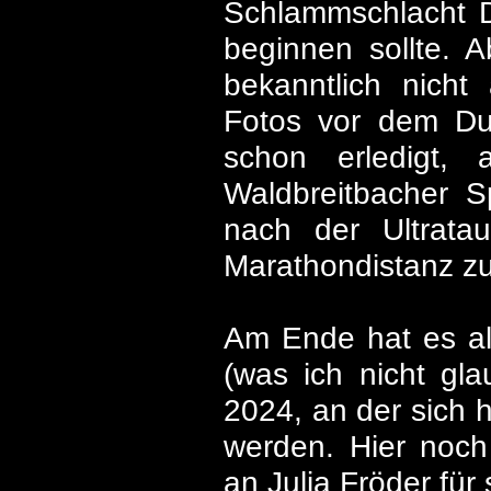
Schlammschlacht D
beginnen sollte. A
bekanntlich nicht
Fotos vor dem Dus
schon erledigt,
Waldbreitbacher Sp
nach der Ultrata
Marathondistanz z
Am Ende hat es all
(was ich nicht gl
2024, an der sich h
werden. Hier noc
an Julia Fröder fü