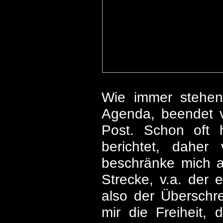
Wie immer stehen
Agenda, beendet v
Post. Schon oft h
berichtet, daher
beschränke mich a
Strecke, v.a. der e
also der Überschr
mir die Freiheit,