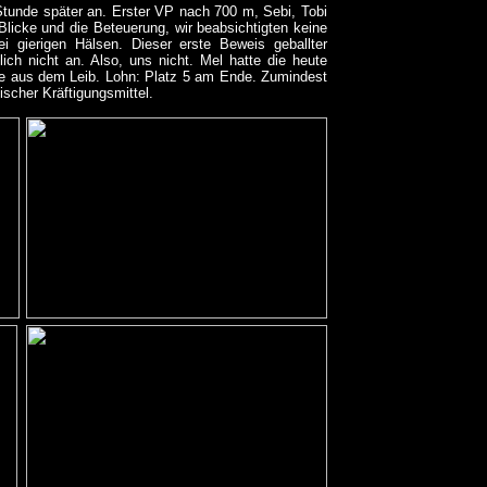
 Stunde später an. Erster VP nach 700 m, Sebi, Tobi
licke und die Beteuerung, wir beabsichtigten keine
i gierigen Hälsen. Dieser erste Beweis geballter
ch nicht an. Also, uns nicht. Mel hatte die heute
nge aus dem Leib. Lohn: Platz 5 am Ende. Zumindest
ischer Kräftigungsmittel.