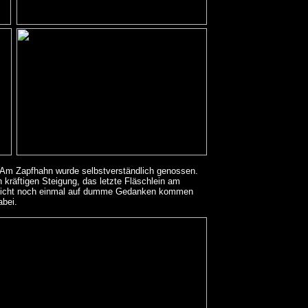
. Am Zapfhahn wurde selbstverständlich genossen.
 kräftigen Steigung, das letzte Fläschlein am
en nicht noch einmal auf dumme Gedanken kommen
abei.