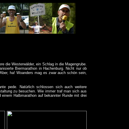
dere die Westerwälder, ein Schlag in die Magengrube.
anisierte Biermarathon in Hachenburg. Nicht nur ob
s! Aber, ha! Woanders mag es zwar auch schön sein,
nte pede. Natürlich schlossen sich auch weitere
taltung zu besuchen. Wie immer traf man sich aus
 einem Halbmarathon auf bekannter Runde mit drei