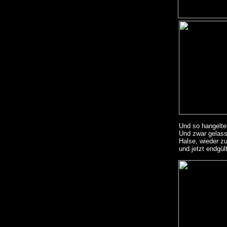
Und so hangelte
Und zwar gelasse
Halse, wieder z
und jetzt endgül