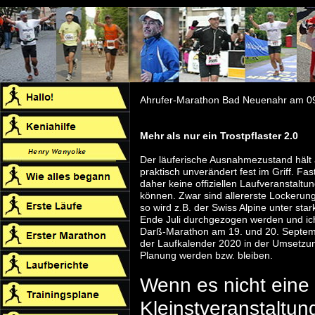
Ahrufer-Marathon Bad Neuenahr am 0
Mehr als nur ein Trostpflaster 2.0
Der läuferische Ausnahmezustand hält a
praktisch unverändert fest im Griff. Fa
daher keine offiziellen Laufveranstaltu
können. Zwar sind allererste Lockerun
so wird z.B. der Swiss Alpine unter st
Ende Juli durchgezogen werden und ich
Darß-Marathon am 19. und 20. Septemb
der Laufkalender 2020 in der Umsetzun
Planung werden bzw. bleiben.
Wenn es nicht eine 
Kleinstveranstaltun