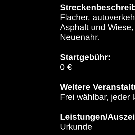
Streckenbeschrei
Flacher, autoverke
Asphalt und Wiese,
Neuenahr.
Startgebühr:
0 €
Weitere Veranstal
Frei wählbar, jeder 
Leistungen/Ausze
Urkunde