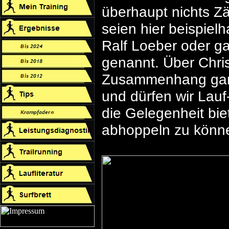
überhaupt nichts Zä
seien hier beispielh
Ralf Loeber oder ga
genannt. Über Chris
Zusammenhang gar n
und dürfen wir Lauf-
die Gelegenheit biet
abhoppeln zu könn