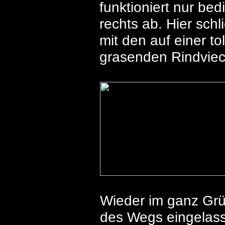
funktioniert nur be
rechts ab. Hier schl
mit den auf einer t
grasenden Rindviec
Wieder im ganz Grün
des Wegs eingelass