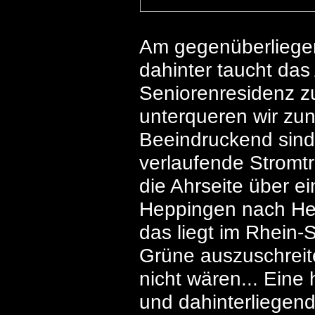
Am gegenüberliegen
dahinter taucht das 
Seniorenresidenz zu
unterqueren wir zun
Beeindruckend sind 
verlaufende Stromtr
die Ahrseite über e
Heppingen nach Heim
das liegt im Rhein-S
Grüne auszuschreite
nicht wären... Eine
und dahinterliegen