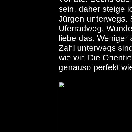
sein, daher steige i
Jürgen unterwegs. S
Uferradweg. Wunder
liebe das. Weniger a
Zahl unterwegs sind
wie wir. Die Orienti
genauso perfekt wi