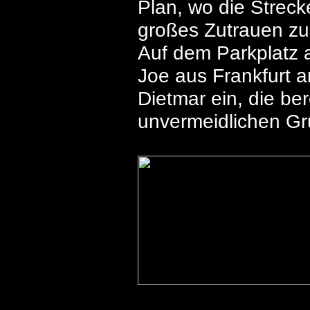
Plan, wo die Streck
großes Zutrauen zu 
Auf dem Parkplatz a
Joe aus Frankfurt 
Dietmar ein, die b
unvermeidlichen Gru