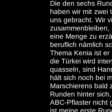
Die den sechs Rund
haben wir mit zwei
uns gebracht. Wir vi
zusammenbleiben, a
eine Menge zu erzä
beruflich nämlich 
Thema Kenia ist er
die Türkei wird int
quasseln, sind Han
hält sich noch bei 
Marschierens bald 
Runden hinter sich
ABC-Pflaster nicht g
ist meine erste Run