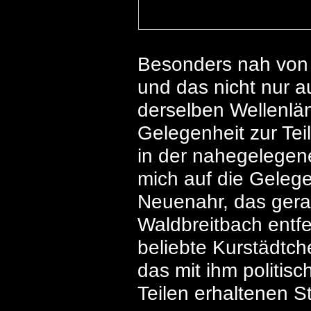
Besonders nah von d
und das nicht nur
derselben Wellenlän
Gelegenheit zur Te
in der nahegelegen
mich auf die Gelege
Neuenahr, das ger
Waldbreitbach entfe
beliebte Kurstädtche
das mit ihm politis
Teilen erhaltenen S