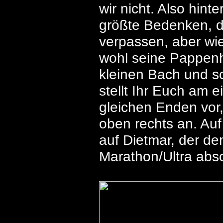
wir nicht. Also hint
größte Bedenken, d
verpassen, aber wie
wohl seine Pappenh
kleinen Bach und s
stellt Ihr Euch am e
gleichen Enden vor, 
oben rechts an. Au
auf Dietmar, der d
Marathon/Ultra abso