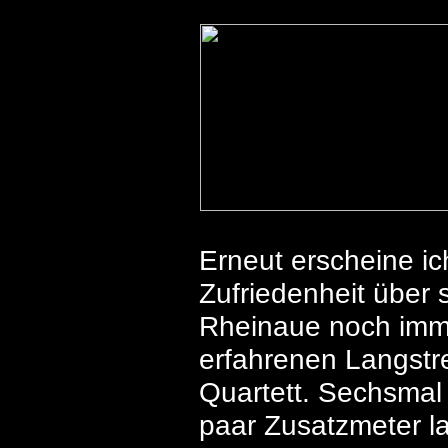
Erneut erscheine ic
Zufriedenheit über 
Rheinaue noch immer
erfahrenen Langstr
Quartett. Sechsmal
paar Zusatzmeter la