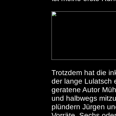
Trotzdem hat die in
der lange Lulatsch 
geratene Autor Müh
und halbwegs mitzu
plündern Jürgen und
Vorräte. Sechs oder