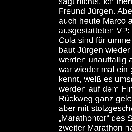
sagt nichts, ich me
Freund Jürgen. Aber
auch heute Marco an
ausgestatteten VP:
Cola sind für umme
baut Jürgen wieder 
werden unauffällig 
war wieder mal ein 
kennt, weiß es ums
werden auf dem Hi
Rückweg ganz geleer
aber mit stolzgeschw
„Marathontor“ des S
zweiter Marathon n