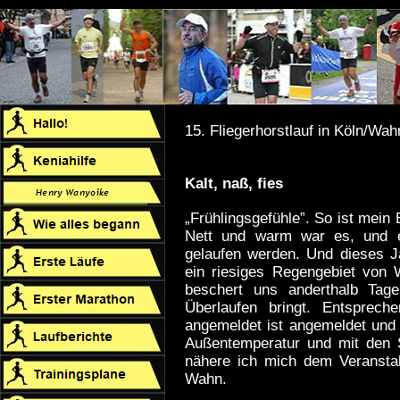
15. Fliegerhorstlauf in Köln/Wa
Kalt, naß, fies
„Frühlingsgefühle”. So ist mein 
Nett und warm war es, und e
gelaufen werden. Und dieses 
ein riesiges Regengebiet von
beschert uns anderthalb Tag
Überlaufen bringt. Entsprech
angemeldet ist angemeldet und 
Außentemperatur und mit den 
nähere ich mich dem Veranstal
Wahn.