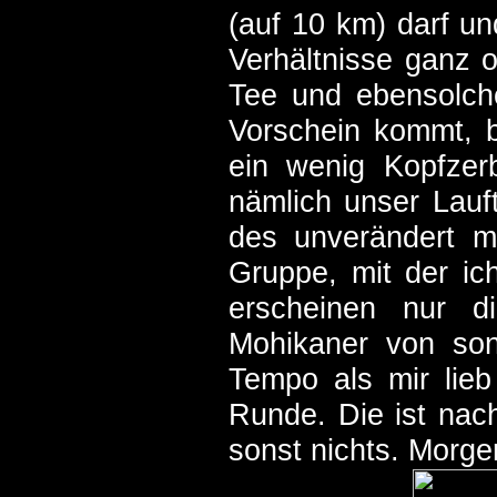
(auf 10 km) darf un
Verhältnisse ganz 
Tee und ebensolch
Vorschein kommt, 
ein wenig Kopfzerb
nämlich unser Lauft
des unverändert mi
Gruppe, mit der ic
erscheinen nur di
Mohikaner von son
Tempo als mir lieb
Runde. Die ist nac
sonst nichts. Morge