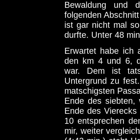
Bewaldung und d
folgenden Abschnitt
ist gar nicht mal s
durfte. Unter 48 min
Erwartet habe ich
den km 4 und 6, d
war. Dem ist tats
Untergrund zu fest.
matschigsten Passa
Ende des siebten, 
Ende des Vierecks
10 entsprechen de
mir, weiter verglei