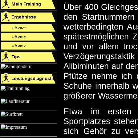
Über 400 Gleichges
den Startnummern 
wetterbedingten Au
spätestmöglichen Z
und vor allem troc
Verzögerungstaktik
Alibiminuten auf de
Pfütze nehme ich 
Schuhe innerhalb w
größerer Wasserme
Etwa im ersten D
Sportplatzes stehen
sich Gehör zu ver