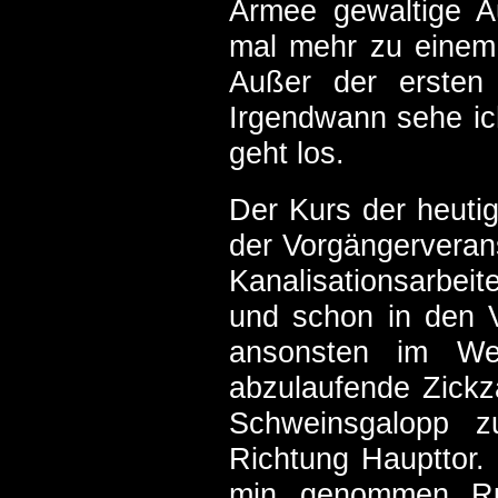
Armee gewaltige A
mal mehr zu einem 
Außer der ersten
Irgendwann sehe ic
geht los.
Der Kurs der heuti
der Vorgängerveran
Kanalisationsarbei
und schon in den Vo
ansonsten im Wes
abzulaufende Zickz
Schweinsgalopp 
Richtung Haupttor. 
min. genommen. Run