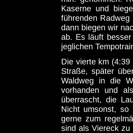
Kaserne und biege
führenden Radweg ab
dann biegen wir na
ab. Es läuft besser
jeglichen Tempotrai
Die vierte km (4:39 
Straße, später über
Waldweg in die Wa
vorhanden und als
überrascht, die La
Nicht umsonst, so 
gerne zum regelmäß
sind als Viereck zu