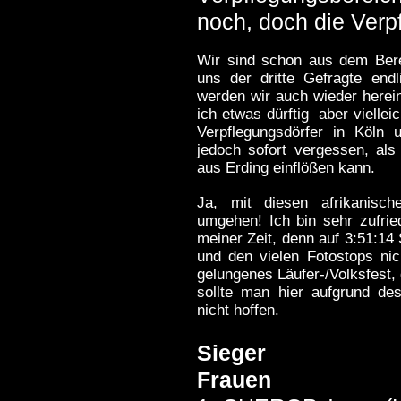
noch, doch die Verp
Wir sind schon aus dem Bere
uns der dritte Gefragte endli
werden wir auch wieder herei
ich etwas dürftig aber vielle
Verpflegungsdörfer in Köln 
jedoch sofort vergessen, als
aus Erding einflößen kann.
Ja, mit diesen afrikanisc
umgehen! Ich bin sehr zufrie
meiner Zeit, denn auf 3:51:14
und den vielen Fotostops nic
gelungenes Läufer-/Volksfest,
sollte man hier aufgrund de
nicht hoffen.
Sieger
Frauen