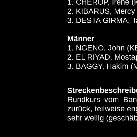
1. CHEROP, Irene (
2. KIBARUS, Mercy 
3. DESTA GIRMA, Ta
Männer
1. NGENO, John (KE
2. EL RIYAD, Mosta
3. BAGGY, Hakim (M
Streckenbeschreib
Rundkurs vom Banke
zurück, teilweise en
sehr wellig (geschä