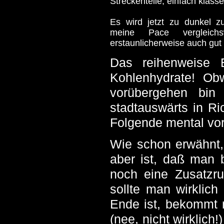
Streckenteile, einfach klasse
Es wird jetzt zu dunkel z
meine Pace vergleich
erstaunlicherweise auch gut 
Das reihenweise E
Kohlenhydrate! Ob
vorübergehen bin
stadtauswärts in Ri
Folgende mental vorb
Wie schon erwähnt
aber ist, daß man 
noch eine Zusatzr
sollte man wirklich
Ende ist, bekommt m
(nee, nicht wirklich