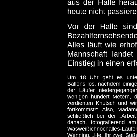
aus der Halle hera
heute nicht passiere
Vor der Halle sin
Bezahlfernsehsend
Alles läuft wie erho
Mannschaft landet 
Einstieg in einen er
Um 18 Uhr geht es unter
Ballons los, nachdem einige
der Läufer niedergegang
wenigen hundert Metern, 
verdienten Knutsch und wir
fortkommst!“. Also, Madame
schließlich bei der „Arbei
danach, fotografierend am
Wasweißichnochalles-Lä
Wenning. „He, Ihr zwei Süßen, 