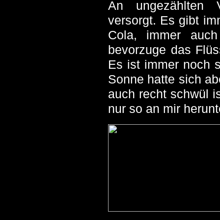
An ungezählten V
versorgt. Es gibt i
Cola, immer auch
bevorzuge das Flüs
Es ist immer noch s
Sonne hatte sich ab
auch recht schwül i
nur so an mir herunt