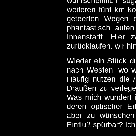
wahrscheinlich so
weiteren fünf km k
geteerten Wegen 
phantastisch laufen
Innenstadt. Hier 
zurücklaufen, wir h
Wieder ein Stück du
nach Westen, wo w
Häufig nutzen die 
Draußen zu verlege
Was mich wundert is
deren optischer E
aber zu wünschen ü
Einfluß spürbar? Ich