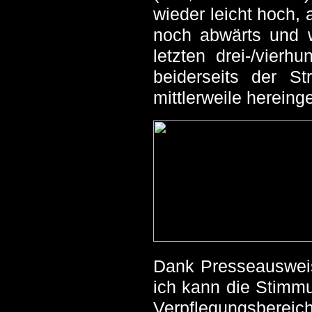
wieder leicht hoch, 
noch abwärts und w
letzten drei-/vierh
beiderseits der St
mittlerweile herein
Dank Presseausweis
ich kann die Stimmu
Verpflegungsbereic