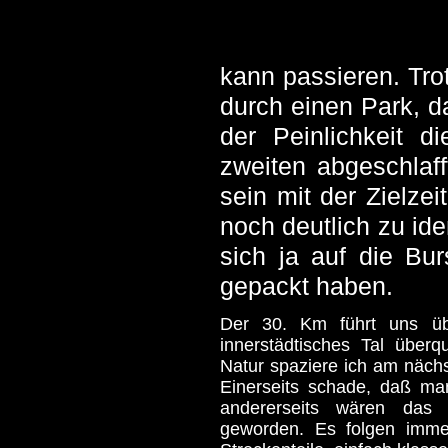
kann passieren. Tro
durch einen Park, da
der Peinlichkeit d
zweiten abgeschlaf
sein mit der Zielzei
noch deutlich zu ide
sich ja auf die Bu
gepackt haben.
Der 30. Km führt uns übe
innerstädtisches Tal überq
Natur spaziere ich am nächs
Einerseits schade, daß man
andererseits wären das
geworden. Es folgen imme