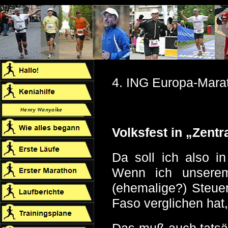
4. ING Europa-Mara
Volksfest in „Zentr
Da soll ich also i
Wenn ich unserem
(ehemalige?) Steue
Faso verglichen hat,