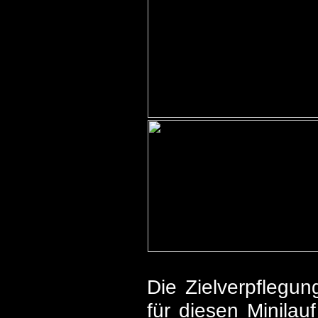
Die Zielverpflegun
für diesen Minilau