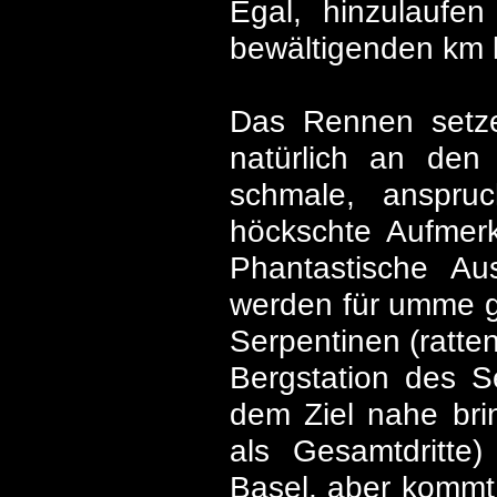
Egal, hinzulaufe
bewältigenden km k
Das Rennen setze
natürlich an den 
schmale, anspruc
höckschte Aufmerk
Phantastische Au
werden für umme ge
Serpentinen (ratten
Bergstation des Se
dem Ziel nahe brin
als Gesamtdritte
Basel, aber kommt 