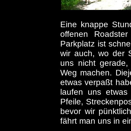
Eine knappe Stund
offenen Roadster
Parkplatz ist schn
wir auch, wo der 
uns nicht gerade,
Weg machen. Dieje
etwas verpaßt habe
laufen uns etwas 
Pfeile, Streckenpo
bevor wir pünktli
fährt man uns in e