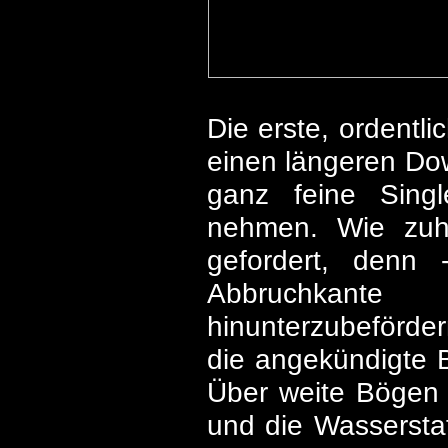
Die erste, ordentli
einen längeren Dow
ganz feine Singl
nehmen. Wie zuha
gefordert, denn
Abbruchkante
hinunterzubefördern
die angekündigte B
Über weite Bögen 
und die Wasserstat