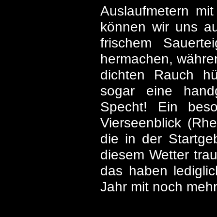
Auslaufmetern mit 
können wir uns au
frischem Sauert
hermachen, während
dichten Rauch hül
sogar eine handg
Specht! Ein beso
Vierseenblick (Rh
die in der Startge
diesem Wetter trau
das haben lediglic
Jahr mit noch mehr 