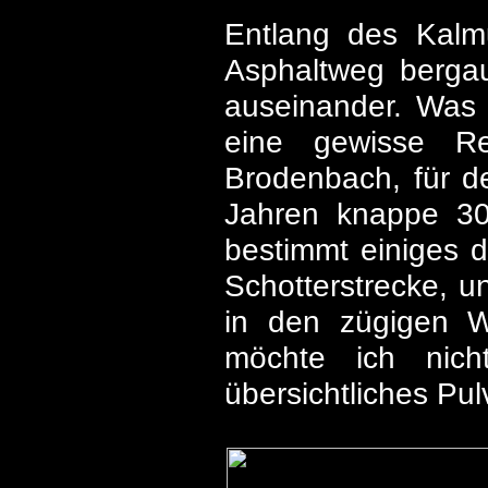
Entlang des Kalm
Asphaltweg bergauf
auseinander. Was 
eine gewisse Re
Brodenbach, für d
Jahren knappe 30
bestimmt einiges 
Schotterstrecke, u
in den zügigen Wa
möchte ich nich
übersichtliches Pul