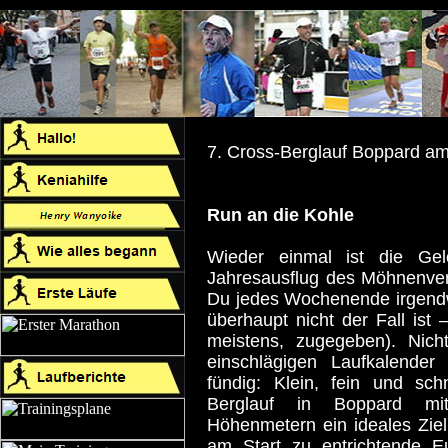
7. Cross-Berglauf Boppard a
Run an die Kohle
Wieder einmal ist die Gel
Jahresausflug des Möhnenver
Du jedes Wochenende irgendw
überhaupt nicht der Fall ist 
meistens, zugegeben). Nicht
einschlägigen Laufkalender
fündig: Klein, fein und sch
Berglauf in Boppard mi
Höhenmetern ein ideales Ziel
am Start zu entrichtende 