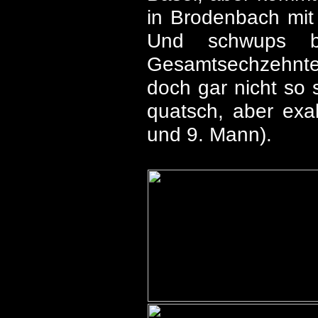
in Brodenbach mit 
Und schwups b
Gesamtsechzehnter
doch gar nicht so s
quatsch, aber exa
und 9. Mann).