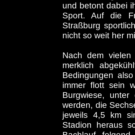
und betont dabei i
Sport. Auf die 
Straßburg sportli
nicht so weit her m
Nach dem vielen
merklich abgeküh
Bedingungen also 
immer flott sein 
Burgwiese, unter
werden, die Sechse
jeweils 4,5 km s
Stadion heraus s
Bachlauf folgend