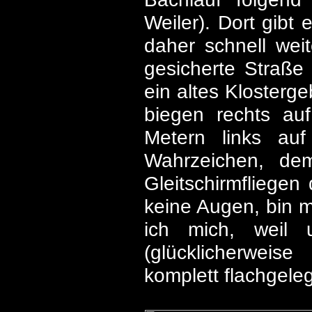
Weiler). Dort gibt
daher schnell wei
gesicherte Straße
ein altes Klosterg
biegen rechts au
Metern links au
Wahrzeichen, de
Gleitschirmfliegen
keine Augen, bin m
ich mich, weil u
(glücklicherweis
komplett flachgeleg