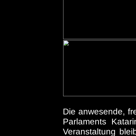
Die anwesende, fre
Parlaments Katar
Veranstaltung blei