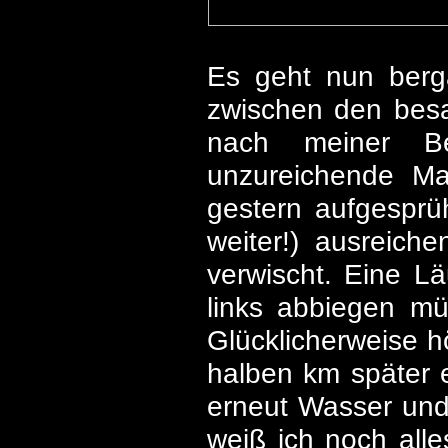
Es geht nun berga
zwischen den besa
nach meiner Be
unzureichende Mar
gestern aufgesprüh
weiter!) ausreich
verwischt. Eine Lä
links abbiegen mü
Glücklicherweise h
halben km später e
erneut Wasser und
weiß ich noch alle