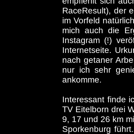
empfiehlt sich auc
RaceResult), der e
im Vorfeld natürlic
mich auch die Erg
Instagram (!) verö
Internetseite. Urk
nach getaner Arbei
nur ich sehr gen
ankomme.
Interessant finde 
TV Eitelborn drei 
9, 17 und 26 km mi
Sporkenburg führt.