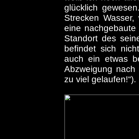
glücklich gewesen
Strecken Wasser, w
eine nachgebaute 
Standort des sein
befindet sich nic
auch ein etwas b
Abzweigung nach l
zu viel gelaufen!“).