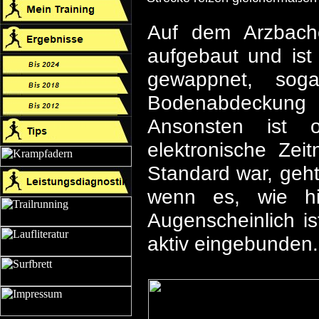
Auf dem Arzbache
aufgebaut und ist
gewappnet, sog
Bodenabdeckung 
Ansonsten ist o
elektronische Zei
Standard war, geht
wenn es, wie hi
Augenscheinlich i
aktiv eingebunden.