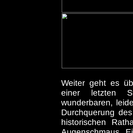
Weiter geht es üb
einer letzten 
wunderbaren, leide
Durchquerung des 
historischen Rat
Augenschmaus. Ein