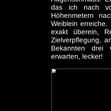
das ich nach v
Höhenmetern nac
Weiblein erreiche.
exakt überein, R
Zielverpflegung, 
Bekannten drei v
erwarten, lecker!