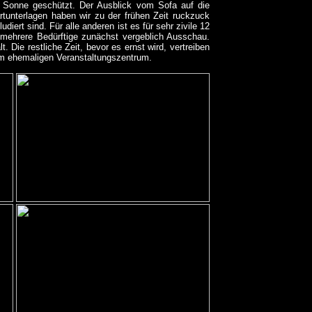
e Sonne geschützt. Der Ausblick vom Sofa auf die
rtunterlagen haben wir zu der frühen Zeit ruckzuck
diert sind. Für alle anderen ist es für sehr zivile 12
n mehrere Bedürftige zunächst vergeblich Ausschau.
. Die restliche Zeit, bevor es ernst wird, vertreiben
um ehemaligen Veranstaltungszentrum.