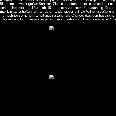
Bild mittels zweier großer Schilder: Zieleinlauf nach rechts, alles andere nac
ndert Teilnehmer der Läufe ab 10 km noch zu einer Überraschung führen.
mte Einkaufsstraßen, um an deren Ende wieder auf die Wilhelmstraße und
r, je nach persönlichem Erhaltungszustand, die Chance, u.a. den hessischen
z des ersten Durchhängers liegen wir bei km zehn noch knapp unter einer Stu