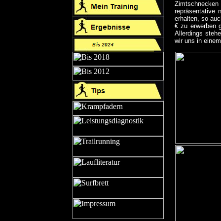
Zimtschnecken 
repräsentative 
erhalten, so auc
€ zu erwerben g
Allerdings stehe
wir uns in eine