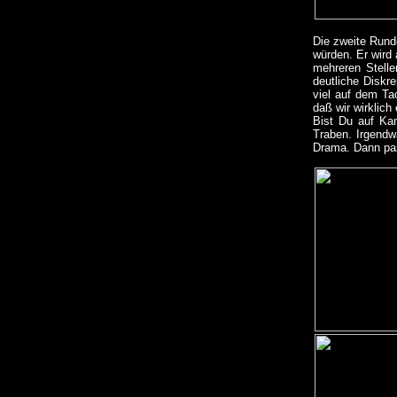
Die zweite Rund
würden. Er wird 
mehreren Stelle
deutliche Diskr
viel auf dem Tac
daß wir wirklic
Bist Du auf Kan
Traben. Irgendw
Drama. Dann pas