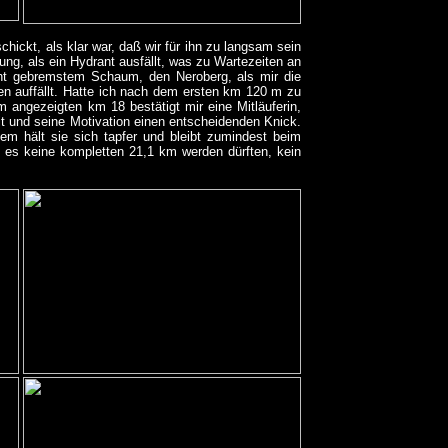
ickt, als klar war, daß wir für ihn zu langsam sein
ng, als ein Hydrant ausfällt, was zu Wartezeiten an
eicht gebremstem Schaum, den Neroberg, als mir die
en auffällt. Hatte ich nach dem ersten km 120 m zu
m angezeigten km 18 bestätigt mir eine Mitläuferin,
it und seine Motivation einen entscheidenden Knick.
em hält sie sich tapfer und bleibt zumindest beim
es keine kompletten 21,1 km werden dürften, kein