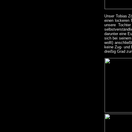
Unser Tobias Zö
einen lockeren T
unsere Tochter
selbstverständl
darunter eine E
sich bei seinem
wollt) anschließ
keine Zug- und 
dreißig Grad z