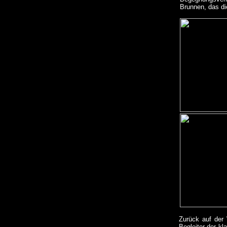
Brunnen, das di
Zurück auf der 
Begleiter der k