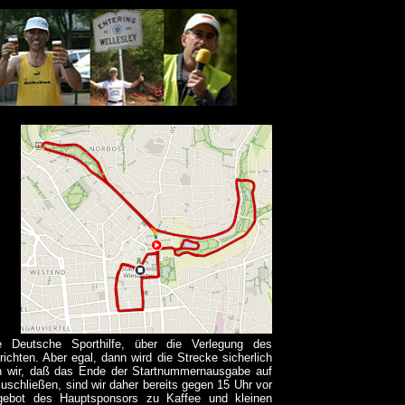
 Deutsche Sporthilfe, über die Verlegung des
hten. Aber egal, dann wird die Strecke sicherlich
en wir, daß das Ende der Startnummernausgabe auf
zuschließen, sind wir daher bereits gegen 15 Uhr vor
ngebot des Hauptsponsors zu Kaffee und kleinen