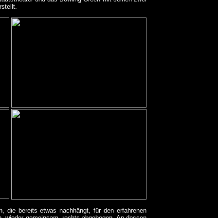
stellt.
, die bereits etwas nachhängt, für den erfahrenen
ann, wieder gemeinsam, rechts abgebogen. An dessen