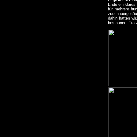
Ende ein klares 
für mehrere hu
zuschauergesäu
dahin hatten wi
bestaunen. Trot